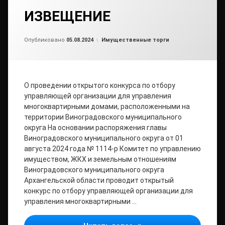
ИЗВЕЩЕНИЕ
Обновлено на
от
admin2
06.08.2024
Рубрики:
Опубликовано
05.08.2024
Имущественные торги
О проведении открытого конкурса по отбору
управляющей организации для управления
многоквартирными домами, расположенными на
территории Виноградовского муниципального
округа На основании распоряжения главы
Виноградовского муниципального округа от 01
августа 2024 года № 1114-р Комитет по управлению
имуществом, ЖКХ и земельным отношениям
Виноградовского муниципального округа
Архангельской области проводит открытый
конкурс по отбору управляющей организации для
управления многоквартирными …