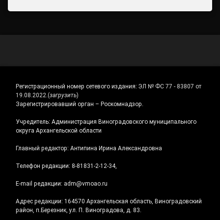
Регистрационный номер сетевого издания:
ЭЛ № ФС 77 - 83807 от
19.08.2022.
(
загрузить
)
Зарегистрировавший орган – Роскомнадзор.
Учредитель: Администрация Виноградовского муниципального
округа Архангельской области
Главный редактор: Антипина Ирина Александровна
Телефон редакции: 8-81831-2-12-34,
E-mail редакции: adm@vmoao.ru
Адрес редакции: 164570 Архангельская область, Виноградовский
район, п.Березник, ул. П. Виноградова, д. 83.