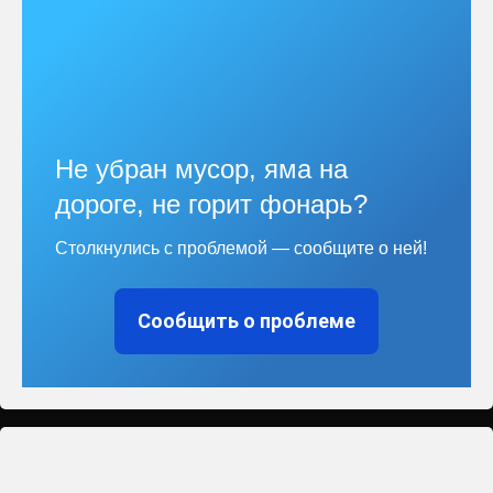
Не убран мусор, яма на
дороге, не горит фонарь?
Столкнулись с проблемой — сообщите о ней!
Сообщить о проблеме