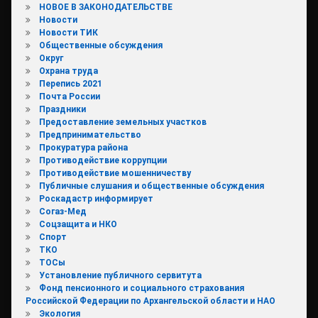
НОВОЕ В ЗАКОНОДАТЕЛЬСТВЕ
Новости
Новости ТИК
Общественные обсуждения
Округ
Охрана труда
Перепись 2021
Почта России
Праздники
Предоставление земельных участков
Предпринимательство
Прокуратура района
Противодействие коррупции
Противодействие мошенничеству
Публичные слушания и общественные обсуждения
Роскадастр информирует
Согаз-Мед
Соцзащита и НКО
Спорт
ТКО
ТОСы
Установление публичного сервитута
Фонд пенсионного и социального страхования
Российской Федерации по Архангельской области и НАО
Экология