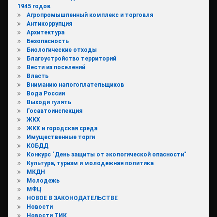
1945 годов
Агропромышленный комплекс и торговля
Антикоррупция
Архитектура
Безопасность
Биологические отходы
Благоустройство территорий
Вести из поселений
Власть
Вниманию налогоплательщиков
Вода России
Выходи гулять
Госавтоинспекция
ЖКХ
ЖКХ и городская среда
Имущественные торги
КОБДД
Конкурс "День защиты от экологической опасности"
Культура, туризм и молодежная политика
МКДН
Молодежь
МФЦ
НОВОЕ В ЗАКОНОДАТЕЛЬСТВЕ
Новости
Новости ТИК