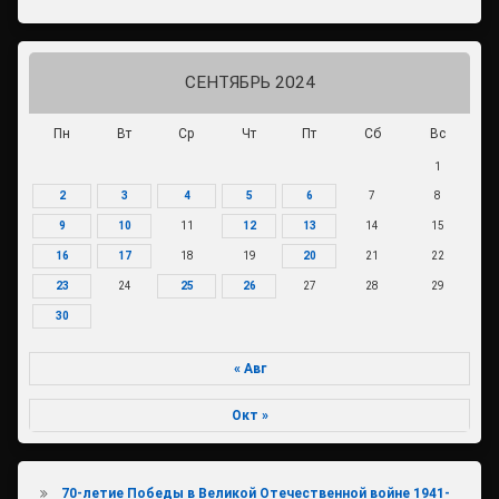
СЕНТЯБРЬ 2024
Пн
Вт
Ср
Чт
Пт
Сб
Вс
1
2
3
4
5
6
7
8
9
10
11
12
13
14
15
16
17
18
19
20
21
22
23
24
25
26
27
28
29
30
« Авг
Окт »
70-летие Победы в Великой Отечественной войне 1941-