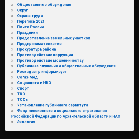
Общественные обсуждения
Округ
Охрана труда
Перепись 2021
Почта России
Праздники
Предоставление земельных участков
Предпринимательство
Прокуратура района
Противодействие коррупции
Противодействие мошенничеству
Публичные слушания и общественные обсуждения
Роскадастр информирует
Согаз-Мед
Соцзащита и НКО
Спорт
ТКО
ТОСы
Установление публичного сервитута
Фонд пенсионного и социального страхования
Российской Федерации по Архангельской области и НАО
Экология