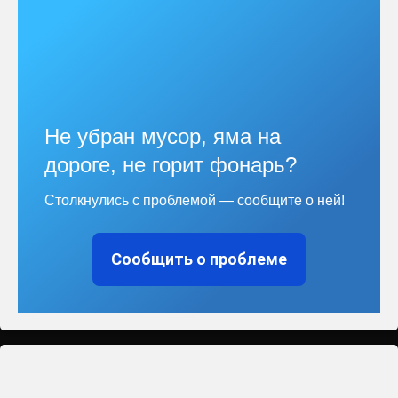
Не убран мусор, яма на
дороге, не горит фонарь?
Столкнулись с проблемой — сообщите о ней!
Сообщить о проблеме