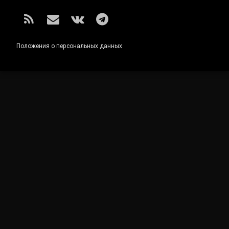
RSS
E-mail
ВКонтакте
Telegram
Положения о персональных данных