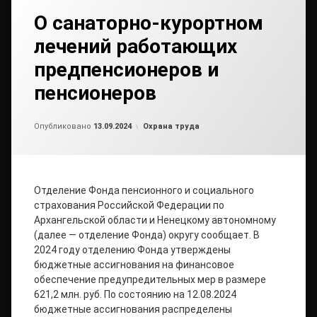
О санаторно-курортном
лечений работающих
предпенсионеров и
пенсионеров
Обновлено на
от
admin2
20.09.2024
Рубрики:
Опубликовано
13.09.2024
Охрана труда
Отделение Фонда пенсионного и социального
страхования Российской Федерации по
Архангельской области и Ненецкому автономному
(далее — отделение Фонда) округу сообщает. В
2024 году отделению Фонда утверждены
бюджетные ассигнования на финансовое
обеспечение предупредительных мер в размере
621,2 млн. руб. По состоянию на 12.08.2024
бюджетные ассигнования распределены