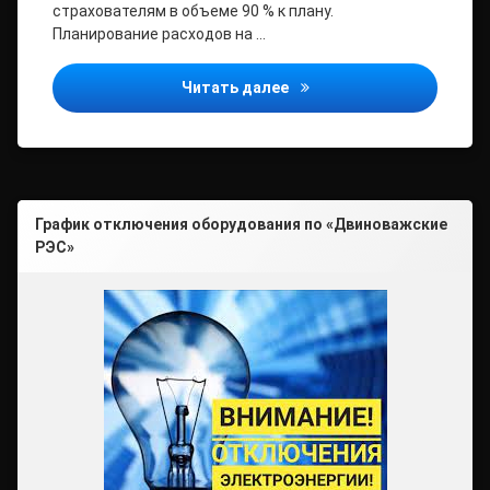
страхователям в объеме 90 % к плану.
Планирование расходов на …
О санаторно-курортном л
Читать далее
График отключения оборудования по «Двиноважские
РЭС»