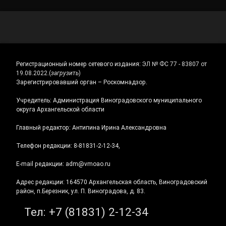
Регистрационный номер сетевого издания:
ЭЛ № ФС 77 - 83807 от
19.08.2022.
(
загрузить
)
Зарегистрировавший орган – Роскомнадзор.
Учредитель: Администрация Виноградовского муниципального
округа Архангельской области
Главный редактор: Антипина Ирина Александровна
Телефон редакции: 8-81831-2-12-34,
E-mail редакции: adm@vmoao.ru
Адрес редакции: 164570 Архангельская область, Виноградовский
район, п.Березник, ул. П. Виноградова, д. 83.
Тел:
+7 (81831) 2-12-34