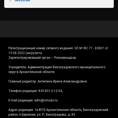
Экология
Регистрационный номер сетевого издания:
ЭЛ № ФС 77 - 83807 от
19.08.2022.
(
загрузить
)
Зарегистрировавший орган – Роскомнадзор.
Учредитель: Администрация Виноградовского муниципального
округа Архангельской области
Главный редактор: Антипина Ирина Александровна
Телефон редакции: 8-81831-2-12-34,
E-mail редакции: adm@vmoao.ru
Адрес редакции: 164570 Архангельская область, Виноградовский
район, п.Березник, ул. П. Виноградова, д. 83.