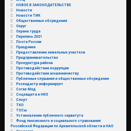
НОВОЕ В ЗАКОНОДАТЕЛЬСТВЕ
Новости
Новости ТИК
Общественные обсуждения
Округ
Охрана труда
Перепись 2021
Почта России
Праздники
Предоставление земельных участков
Предпринимательство
Прокуратура района
Противодействие коррупции
Противодействие мошенничеству
Публичные слушания и общественные обсуждения
Роскадастр информирует
Согаз-Мед
Соцзащита и НКО
Спорт
ТКО
ТОСы
Установление публичного сервитута
Фонд пенсионного и социального страхования
Российской Федерации по Архангельской области и НАО