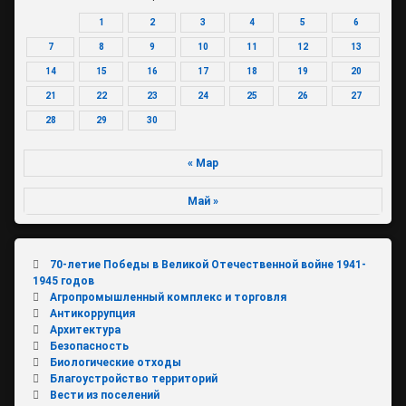
1
2
3
4
5
6
7
8
9
10
11
12
13
14
15
16
17
18
19
20
21
22
23
24
25
26
27
28
29
30
« Мар
Май »
70-летие Победы в Великой Отечественной войне 1941-
1945 годов
Агропромышленный комплекс и торговля
Антикоррупция
Архитектура
Безопасность
Биологические отходы
Благоустройство территорий
Вести из поселений