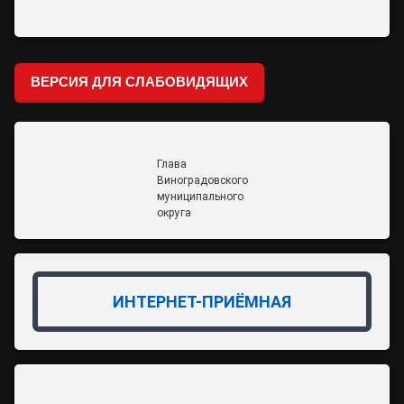
ВЕРСИЯ ДЛЯ СЛАБОВИДЯЩИХ
Глава
Виноградовского
муниципального
округа
ИНТЕРНЕТ-ПРИЁМНАЯ