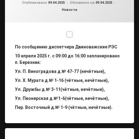
от
admin2
Опубликовано
09.04.2025
Обновлено на
09.04.2025
Рубрики:
Новости
По сообщению диспетчера Двиноважские РЭС
10 апреля 2025 г. с 09:00 до 16:00 запланировано
п. Березник:
Ул. П. Виноградова д.№ 47-77 (нечётные),
Ул. Х. Мурата д.№ 1-16 (чётные, нечётные),
Ул. Дружбы д.№ 3-11(чётные, нечётные),
Ул. Пионерская д.№1-6(чётные, нечётные),
Пер. Восточный д.№ 1-9 (чётные, нечётные).