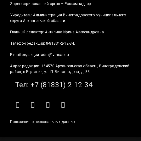
Зарегистрировавший орган – Роскомнадзор.
Учредитель: Администрация Виноградовского муниципального
округа Архангельской области
Главный редактор: Антипина Ирина Александровна
Телефон редакции: 8-81831-2-12-34,
E-mail редакции: adm@vmoao.ru
Адрес редакции: 164570 Архангельская область, Виноградовский
район, п.Березник, ул. П. Виноградова, д. 83.
Тел:
+7 (81831) 2-12-34
RSS
E-mail
ВКонтакте
Telegram
Положения о персональных данных