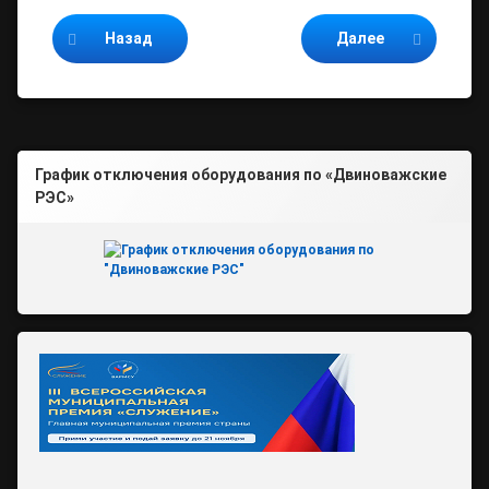
Продолжайте читать
Назад
Далее
График отключения оборудования по «Двиноважские
РЭС»