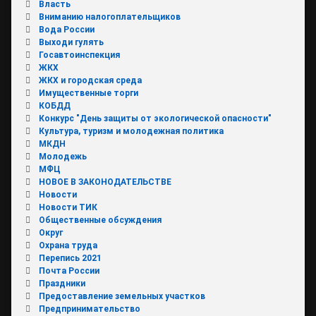
Власть
Вниманию налогоплательщиков
Вода России
Выходи гулять
Госавтоинспекция
ЖКХ
ЖКХ и городская среда
Имущественные торги
КОБДД
Конкурс "День защиты от экологической опасности"
Культура, туризм и молодежная политика
МКДН
Молодежь
МФЦ
НОВОЕ В ЗАКОНОДАТЕЛЬСТВЕ
Новости
Новости ТИК
Общественные обсуждения
Округ
Охрана труда
Перепись 2021
Почта России
Праздники
Предоставление земельных участков
Предпринимательство