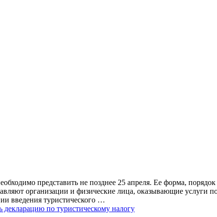
необходимо представить не позднее 25 апреля. Ее форма, поряд
авляют организации и физические лица, оказывающие услуги по
вии введения туристического …
ть декларацию по туристическому налогу