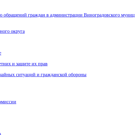
ю обращений граждан в администрации Виноградовского муниц
ного округа
е
тних и защите их прав
ычайных ситуаций и гражданской обороны
омиссии
)