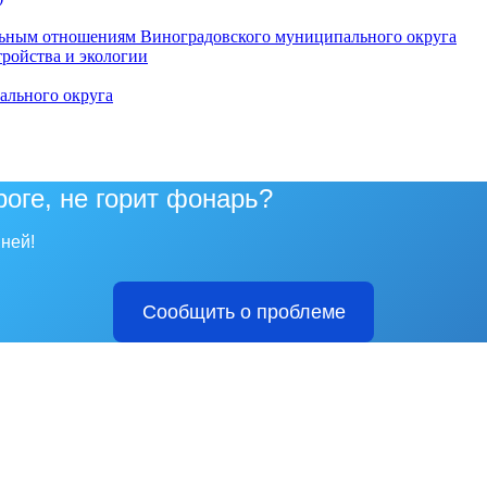
ьным отношениям Виноградовского муниципального округа
тройства и экологии
ального округа
роге, не горит фонарь?
ней!
Сообщить о проблеме