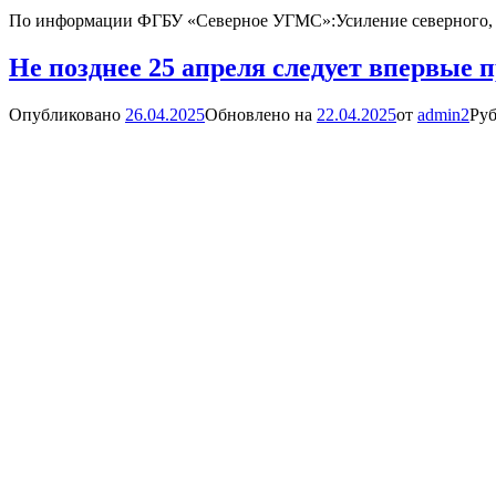
По информации ФГБУ «Северное УГМС»:Усиление северного, сев
Не позднее 25 апреля следует впервые 
Опубликовано
26.04.2025
Обновлено на
22.04.2025
от
admin2
Руб