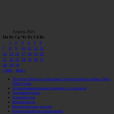
Апрель 2025
Пн
Вт
Ср
Чт
Пт
Сб
Вс
1
2
3
4
5
6
7
8
9
10
11
12
13
14
15
16
17
18
19
20
21
22
23
24
25
26
27
28
29
30
« Мар
Май »
70-летие Победы в Великой Отечественной войне 1941-
1945 годов
Агропромышленный комплекс и торговля
Антикоррупция
Архитектура
Безопасность
Биологические отходы
Благоустройство территорий