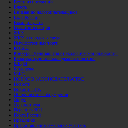
Вести из поселений
Власть
Вниманию налогоплательщиков
Вода России
Выходи гулять
Госавтоинспекция
ЖКХ
ЖКХ и городская среда
Имущественные торги
КОБДД
Конкурс "День защиты от экологической опасности"
Культура, туризм и молодежная политика
МКДН
Молодежь
МФЦ
НОВОЕ В ЗАКОНОДАТЕЛЬСТВЕ
Новости
Новости ТИК
Общественные обсуждения
Округ
Охрана труда
Перепись 2021
Почта России
Праздники
Предоставление земельных участков