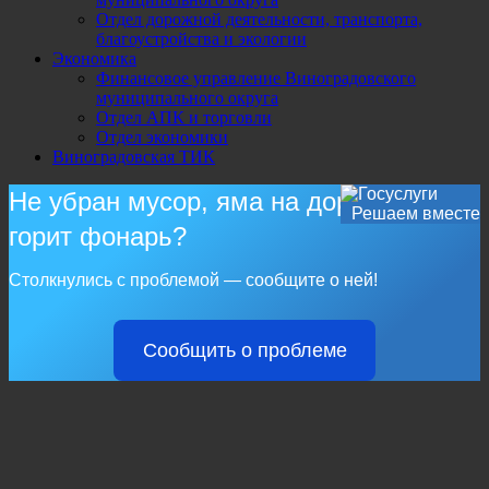
Отдел дорожной деятельности, транспорта,
благоустройства и экологии
Экономика
Финансовое управление Виноградовского
муниципального округа
Отдел АПК и торговли
Отдел экономики
Виноградовская ТИК
Не убран мусор, яма на дороге, не
Решаем вместе
горит фонарь?
Столкнулись с проблемой — сообщите о ней!
Сообщить о проблеме