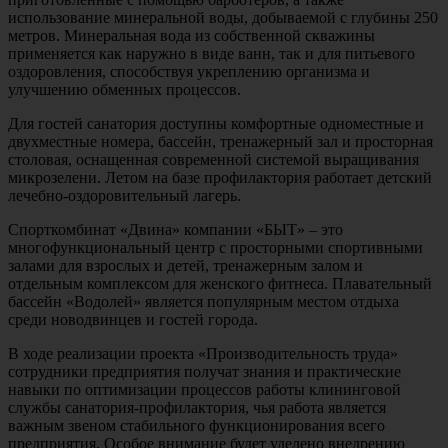
использование минеральной воды, добываемой с глубины 250
метров. Минеральная вода из собственной скважины
применяется как наружно в виде ванн, так и для питьевого
оздоровления, способствуя укреплению организма и
улучшению обменных процессов.
Для гостей санатория доступны комфортные одноместные и
двухместные номера, бассейн, тренажерный зал и просторная
столовая, оснащенная современной системой выращивания
микрозелени. Летом на базе профилактория работает детский
лечебно-оздоровительный лагерь.
Спорткомбинат «Двина» компании «БЫТ» – это
многофункциональный центр с просторными спортивными
залами для взрослых и детей, тренажерным залом и
отдельным комплексом для женского фитнеса. Плавательный
бассейн «Водолей» является популярным местом отдыха
среди новодвинцев и гостей города.
В ходе реализации проекта «Производительность труда»
сотрудники предприятия получат знания и практические
навыки по оптимизации процессов работы клининговой
службы санатория-профилактория, чья работа является
важным звеном стабильного функционирования всего
предприятия. Особое внимание будет уделено внедрению