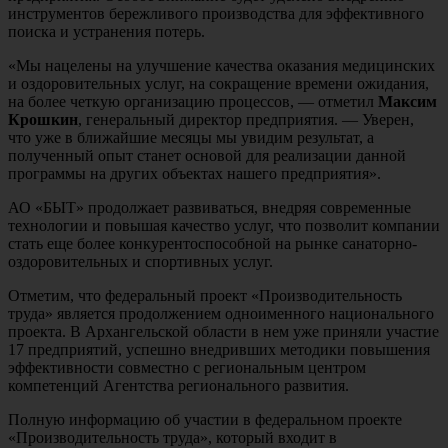
инструментов бережливого производства для эффективного
поиска и устранения потерь.
«Мы нацелены на улучшение качества оказания медицинских
и оздоровительных услуг, на сокращение времени ожидания,
на более четкую организацию процессов, — отметил
Максим
Крошкин
, генеральный директор предприятия. — Уверен,
что уже в ближайшие месяцы мы увидим результат, а
полученный опыт станет основой для реализации данной
программы на других объектах нашего предприятия».
АО «БЫТ» продолжает развиваться, внедряя современные
технологии и повышая качество услуг, что позволит компании
стать еще более конкурентоспособной на рынке санаторно-
оздоровительных и спортивных услуг.
Отметим, что федеральный проект «Производительность
труда» является продолжением одноименного национального
проекта. В Архангельской области в нем уже приняли участие
17 предприятий, успешно внедривших методики повышения
эффективности совместно с региональным центром
компетенций Агентства регионального развития.
Полную информацию об участии в федеральном проекте
«Производительность труда», который входит в