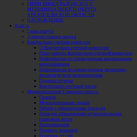
ГИМН ВИНОГРАДОВСКОГО
МУНИЦИПАЛЬНОГО ОКРУГА
АРХАНГЕЛЬСКОЙ ОБЛАСТИ
НАГРАЖДЕНИЕ
Власть
Глава округа
Администрация округа
Контрольно-счетная комиссия
О Контрольно-счетной комиссии
План работы Контрольно-счетной комиссии
Информация по проведенным контрольным
мероприятиям
Информация по проведенным экспертно-
аналитическим мероприятиям
Годовые отчеты
Контрольно-счетный орган
Муниципальное Собрание округа
Главная
Муниципальная служба
Работа с обращениями граждан
Порядок обжалования муниципальных
правовых актов
Распоряжения
Проекты решений
Решения сессий