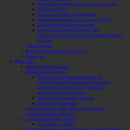
Депутатские комиссии и круглые столы
О работе АОСД
Противодействие коррупции
Межмуниципальное сотрудничество
Статистическая информация
Муниципальное Собрание МО
«Виноградовский муниципальный район»
(архив)
Доклад главы
Резерв управленческих кадров
Вакансии
Общество
Комфортное Поморье
Обращения граждан
Порядок организации работы по
рассмотрению обращений граждан в
администрации Виноградовского
муниципального округа
Обзоры обращений граждан
Интернет-приемная
Общественный совет Виноградовского
муниципального округа
Соцзащита и НКО округа
Соцзащита и НКО
Территориальное общественное самоуправление