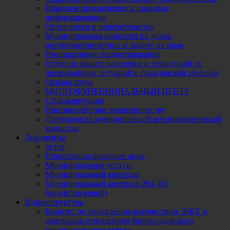
Правовое просвещение и правовое
информирование
Отдел опеки и попечительства
Муниципальная комиссия по делам
несовершеннолетних и защите их прав
Инициативное бюджетирование
Отдел по защите населения и территорий от
чрезвычайных ситуаций и гражданской обороны
Охрана труда
МНОГОФУНКЦИОНАЛЬНЫЙ ЦЕНТР
Стоп-коррупция
Противодействие мошенничеству
Деятельность муниципальной антинаркотической
комиссии
Документы
Устав
Нормативно-правовые акты
Муниципальные услуги
Муниципальный контроль
Муниципальный контроль 294-ФЗ
(недействующий)
Инфраструктура
Комитет по управлению имуществом, ЖКХ и
земельным отношениям Виноградовского
муниципального округа