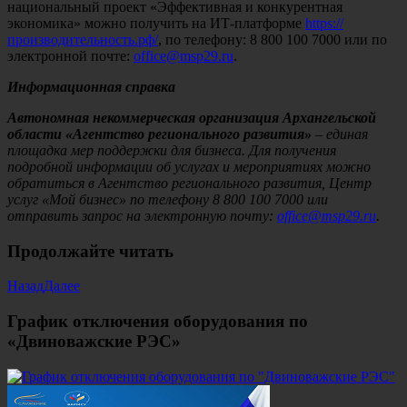
национальный проект «Эффективная и конкурентная
экономика» можно получить на ИТ-платформе
https://
производительность.рф/
, по телефону: 8 800 100 7000 или по
электронной почте:
office@msp29.ru
.
Информационная справка
Автономная некоммерческая организация Архангельской
области «Агентство регионального развития»
– единая
площадка мер поддержки для бизнеса. Для получения
подробной информации об услугах и мероприятиях можно
обратиться в Агентство регионального развития, Центр
услуг «Мой бизнес» по телефону 8 800 100 7000 или
отправить запрос на электронную почту:
office@msp29.ru
.
Продолжайте читать
Назад
Далее
График отключения оборудования по
«Двиноважские РЭС»