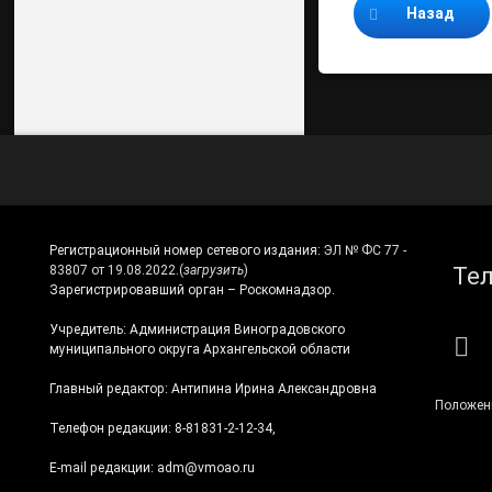
Продолжайте ч
Назад
Регистрационный номер сетевого издания:
ЭЛ № ФС 77 -
Те
83807 от 19.08.2022.
(
загрузить
)
Зарегистрировавший орган – Роскомнадзор.
Учредитель: Администрация Виноградовского
RS
муниципального округа Архангельской области
Главный редактор: Антипина Ирина Александровна
Положен
Телефон редакции: 8-81831-2-12-34,
E-mail редакции: adm@vmoao.ru