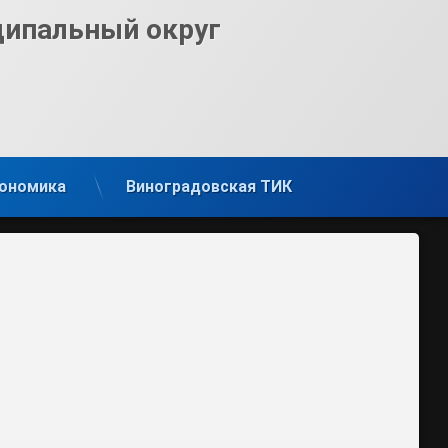
ципальный округ
ономика
Виноградовская ТИК