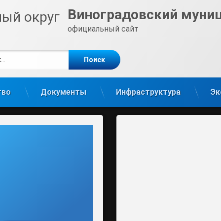
Виноградовский муни
официальный сайт
е
m
тво
Документы
Инфраструктура
Эк