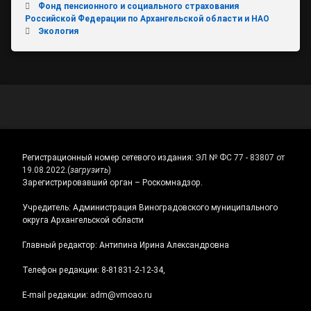
Фонд пенсионного и социального страхования
Российской Федерации по Архангельской области и НАО
Экология
Регистрационный номер сетевого издания:
ЭЛ № ФС 77 - 83807 от
19.08.2022.
(
загрузить
)
Зарегистрировавший орган – Роскомнадзор.
Учредитель: Администрация Виноградовского муниципального
округа Архангельской области
Главный редактор: Антипина Ирина Александровна
Телефон редакции: 8-81831-2-12-34,
E-mail редакции: adm@vmoao.ru