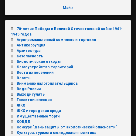
Май »
70-летие Победы в Великой Отечественной войне 1941-
1945 годов
Агропромышленный комплекс и торговля
Антикоррупция
Архитектура
Безопасность
Биологические отходы
Благоустройство территорий
Вести из поселений
Власть
Вниманию налогоплательщиков
Вода России
Выходи гулять
Госавтоинспекция
ЖКХ
ЖКХ и городская среда
Имущественные торги
КОБДД
Конкурс "День защиты от экологической опасности"
Культура, туризм и молодежная политика