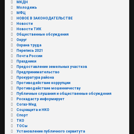
МКДН
Молодежь
МФЦ
НОВОЕ В ЗАКОНОДАТЕЛЬСТВЕ
Новости
Новости ТИК
Общественные обсуждения
Округ
Охрана труда
Перепись 2021
Почта России
Праздники
Предоставление земельных участков
Предпринимательство
Прокуратура района
Противодействие коррупции
Противодействие мошенничеству
Публичные слушания и общественные обсуждения
Роскадастр информирует
Согаз-Мед
Соцзащита и НКО
Спорт
ТКО
ТОСы
Установление публичного сервитута