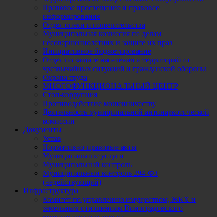
Правовое просвещение и правовое
информирование
Отдел опеки и попечительства
Муниципальная комиссия по делам
несовершеннолетних и защите их прав
Инициативное бюджетирование
Отдел по защите населения и территорий от
чрезвычайных ситуаций и гражданской обороны
Охрана труда
МНОГОФУНКЦИОНАЛЬНЫЙ ЦЕНТР
Стоп-коррупция
Противодействие мошенничеству
Деятельность муниципальной антинаркотической
комиссии
Документы
Устав
Нормативно-правовые акты
Муниципальные услуги
Муниципальный контроль
Муниципальный контроль 294-ФЗ
(недействующий)
Инфраструктура
Комитет по управлению имуществом, ЖКХ и
земельным отношениям Виноградовского
муниципального округа