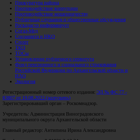
Прокуратура района
Противодействие коррупции
Противодействие мошенничеству
Публичные слушания и общественные обсуждения
Роскадастр информирует
Согаз-Мед
Соцзащита и НКО
Спорт
ТКО
ТОСы
Установление публичного сервитута
Фонд пенсионного и социального страхования
Российской Федерации по Архангельской области и
НАО
Экология
Регистрационный номер сетевого издания:
ЭЛ № ФС 77 -
83807 от 19.08.2022.
(
загрузить
)
Зарегистрировавший орган – Роскомнадзор.
Учредитель: Администрация Виноградовского
муниципального округа Архангельской области
Главный редактор: Антипина Ирина Александровна