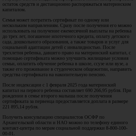
остаток средств и дистанционно распоряжаться материнским
капиталом.
Семья может потратить сертификат по одному или
нескольким направлениям. Сразу после получения его можно
использовать на получение ежемесячной выплаты на ребенка
до трех лет, погашение ипотечного кредита, оплату детского
сада, дошкольного образования, а также товаров и услуг для
социальной адаптации детей с инвалидностью. После
трехлетия ребенка, давшего право на материнский капитал, с
помощью сертификата можно улучшить жилищные условия
семьи, оплатить обучение ребенка в школе, ссузе или вузе, а
также его проживание в студенческом общежитии, направить
средства сертификата на накопительную пенсию.
После индексации с 1 февраля 2025 года материнский
капитал на первого ребенка составляет 690 266,95 рубля. При
рождении в семье второго малыша после получения
сертификата за первенца предоставляется доплата в размере
221 895,14 рубля.
Получить консультацию специалистов ОСФР по
Архангельской области и НАО можно по телефону единого
контакт-центра по мерам социальной поддержки 8-800-100-
00-01.