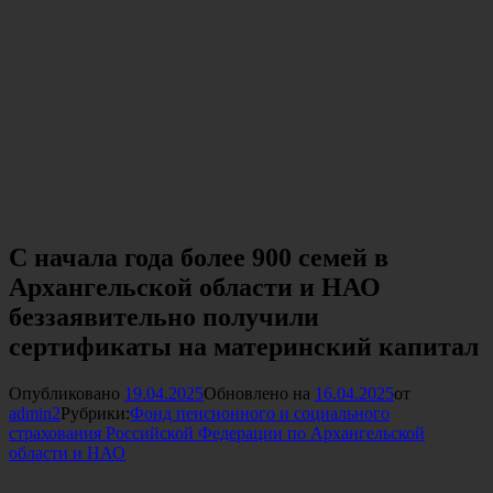
С начала года более 900 семей в
Архангельской области и НАО
беззаявительно получили
сертификаты на материнский капитал
Опубликовано
19.04.2025
Обновлено на
16.04.2025
от
admin2
Рубрики:
Фонд пенсионного и социального
страхования Российской Федерации по Архангельской
области и НАО