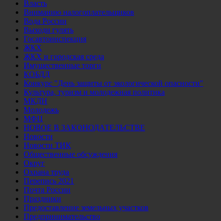
Власть
Вниманию налогоплательщиков
Вода России
Выходи гулять
Госавтоинспекция
ЖКХ
ЖКХ и городская среда
Имущественные торги
КОБДД
Конкурс "День защиты от экологической опасности"
Культура, туризм и молодежная политика
МКДН
Молодежь
МФЦ
НОВОЕ В ЗАКОНОДАТЕЛЬСТВЕ
Новости
Новости ТИК
Общественные обсуждения
Округ
Охрана труда
Перепись 2021
Почта России
Праздники
Предоставление земельных участков
Предпринимательство