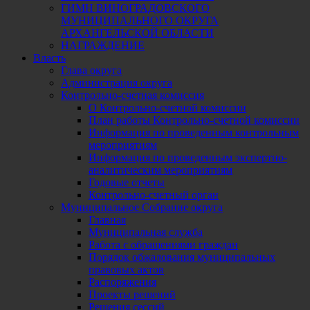
ГИМН ВИНОГРАДОВСКОГО
МУНИЦИПАЛЬНОГО ОКРУГА
АРХАНГЕЛЬСКОЙ ОБЛАСТИ
НАГРАЖДЕНИЕ
Власть
Глава округа
Администрация округа
Контрольно-счетная комиссия
О Контрольно-счетной комиссии
План работы Контрольно-счетной комиссии
Информация по проведенным контрольным
мероприятиям
Информация по проведенным экспертно-
аналитическим мероприятиям
Годовые отчеты
Контрольно-счетный орган
Муниципальное Собрание округа
Главная
Муниципальная служба
Работа с обращениями граждан
Порядок обжалования муниципальных
правовых актов
Распоряжения
Проекты решений
Решения сессий