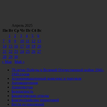
Апрель 2025
Пн
Вт
Ср
Чт
Пт
Сб
Вс
1
2
3
4
5
6
7
8
9
10
11
12
13
14
15
16
17
18
19
20
21
22
23
24
25
26
27
28
29
30
« Мар
Май »
70-летие Победы в Великой Отечественной войне 1941-
1945 годов
Агропромышленный комплекс и торговля
Антикоррупция
Архитектура
Безопасность
Биологические отходы
Благоустройство территорий
Вести из поселений