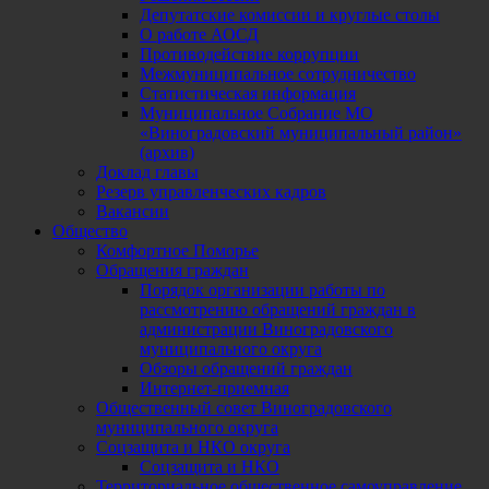
Депутатские комиссии и круглые столы
О работе АОСД
Противодействие коррупции
Межмуниципальное сотрудничество
Статистическая информация
Муниципальное Собрание МО
«Виноградовский муниципальный район»
(архив)
Доклад главы
Резерв управленческих кадров
Вакансии
Общество
Комфортное Поморье
Обращения граждан
Порядок организации работы по
рассмотрению обращений граждан в
администрации Виноградовского
муниципального округа
Обзоры обращений граждан
Интернет-приемная
Общественный совет Виноградовского
муниципального округа
Соцзащита и НКО округа
Соцзащита и НКО
Территориальное общественное самоуправление