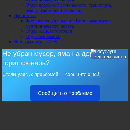
Отдел дорожной деятельности, транспорта,
благоустройства и экологии
Экономика
Финансовое управление Виноградовского
муниципального округа
Отдел АПК и торговли
Отдел экономики
Виноградовская ТИК
Не убран мусор, яма на дороге, не
Решаем вместе
горит фонарь?
Столкнулись с проблемой — сообщите о ней!
Сообщить о проблеме