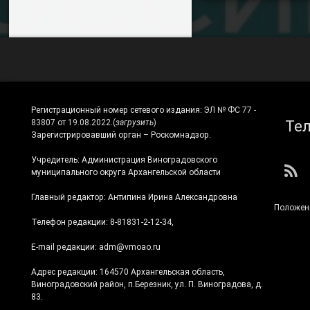
Регистрационный номер сетевого издания:
ЭЛ № ФС 77 -
Те
83807 от 19.08.2022.
(
загрузить
)
Зарегистрировавший орган – Роскомнадзор.
Учредитель: Администрация Виноградовского
RS
муниципального округа Архангельской области
Главный редактор: Антипина Ирина Александровна
Положен
Телефон редакции: 8-81831-2-12-34,
E-mail редакции: adm@vmoao.ru
Адрес редакции: 164570 Архангельская область,
Виноградовский район, п.Березник, ул. П. Виноградова, д.
83.