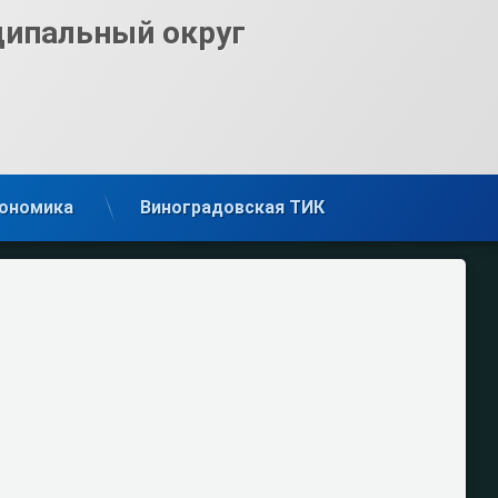
ципальный округ
ономика
Виноградовская ТИК