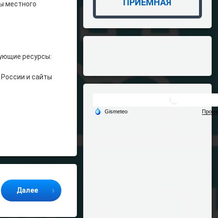
ПРИЁМНАЯ
ны местного
ующие ресурсы:
я России и сайты
Далее