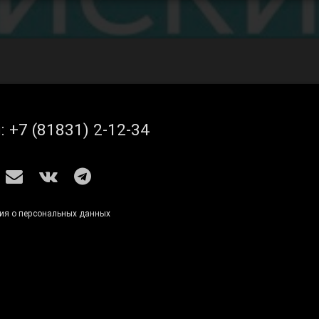
л:
+7 (81831) 2-12-34
S
E-mail
ВКонтакте
Telegram
ия о персональных данных