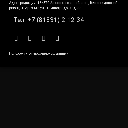
Адрес редакции: 164570 Архангельская область, Виноградовский
район, п.Березник, ул. П. Виноградова, д. 83.
Тел:
+7 (81831) 2-12-34
RSS
E-mail
ВКонтакте
Telegram
Положения о персональных данных