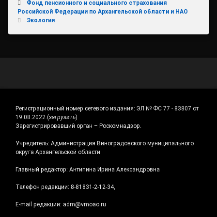
Фонд пенсионного и социального страхования
Российской Федерации по Архангельской области и НАО
Экология
Регистрационный номер сетевого издания:
ЭЛ № ФС 77 - 83807 от
19.08.2022.
(
загрузить
)
Зарегистрировавший орган – Роскомнадзор.
Учредитель: Администрация Виноградовского муниципального
округа Архангельской области
Главный редактор: Антипина Ирина Александровна
Телефон редакции: 8-81831-2-12-34,
E-mail редакции: adm@vmoao.ru