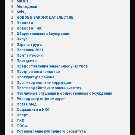
МКДН
Молодежь
МФЦ
НОВОЕ В ЗАКОНОДАТЕЛЬСТВЕ
Новости
Новости ТИК
Общественные обсуждения
Округ
Охрана труда
Перепись 2021
Почта России
Праздники
Предоставление земельных участков
Предпринимательство
Прокуратура района
Противодействие коррупции
Противодействие мошенничеству
Публичные слушания и общественные обсуждения
Роскадастр информирует
Согаз-Мед
Соцзащита и НКО
Спорт
ТКО
ТОСы
Установление публичного сервитута