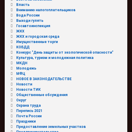
Власть
Вниманию налогоплательщиков
Вода России
Выходи гулять
Госавтоинспекция
ЖКХ
ЖКХ и городская среда
Имущественные торги
КОБДД
Конкурс "День защиты от экологической опасности"
Культура, туризм и молодежная политика
МКДН
Молодежь
МФЦ
НОВОЕ В ЗАКОНОДАТЕЛЬСТВЕ
Новости
Новости ТИК
Общественные обсуждения
Округ
Охрана труда
Перепись 2021
Почта России
Праздники
Предоставление земельных участков