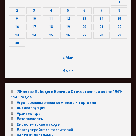
1
2
3
4
5
6
7
8
9
10
11
12
13
14
15
16
17
18
19
20
21
22
23
24
25
26
27
28
29
30
« Май
Июл »
70-летие Победы в Великой Отечественной войне 1941-
1945 годов
Агропромышленный комплекс и торговля
Антикоррупция
Архитектура
Безопасность
Биологические отходы
Благоустройство территорий
Вести из поселений