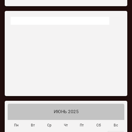
ИЮНЬ 2025
Пн
Вт
Ср
Чт
Пт
Сб
Вс