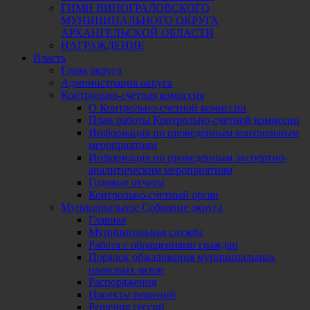
ГИМН ВИНОГРАДОВСКОГО
МУНИЦИПАЛЬНОГО ОКРУГА
АРХАНГЕЛЬСКОЙ ОБЛАСТИ
НАГРАЖДЕНИЕ
Власть
Глава округа
Администрация округа
Контрольно-счетная комиссия
О Контрольно-счетной комиссии
План работы Контрольно-счетной комиссии
Информация по проведенным контрольным
мероприятиям
Информация по проведенным экспертно-
аналитическим мероприятиям
Годовые отчеты
Контрольно-счетный орган
Муниципальное Собрание округа
Главная
Муниципальная служба
Работа с обращениями граждан
Порядок обжалования муниципальных
правовых актов
Распоряжения
Проекты решений
Решения сессий