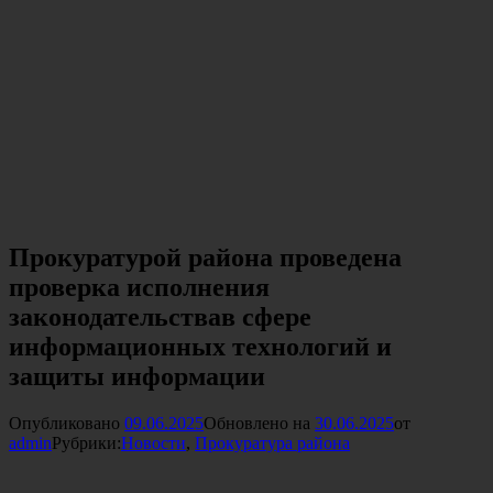
Прокуратурой района проведена
проверка исполнения
законодательствав сфере
информационных технологий и
защиты информации
Опубликовано
09.06.2025
Обновлено на
30.06.2025
от
admin
Рубрики:
Новости
,
Прокуратура района