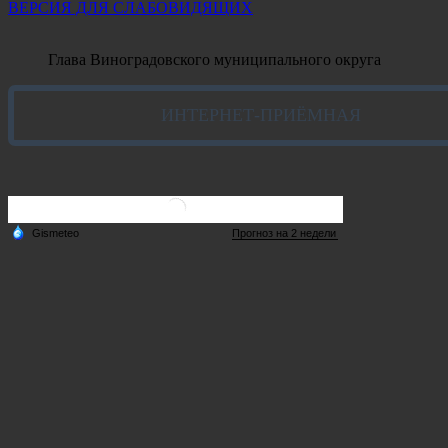
ВЕРСИЯ ДЛЯ СЛАБОВИДЯЩИХ
Глава Виноградовского муниципального округа
ИНТЕРНЕТ-ПРИЁМНАЯ