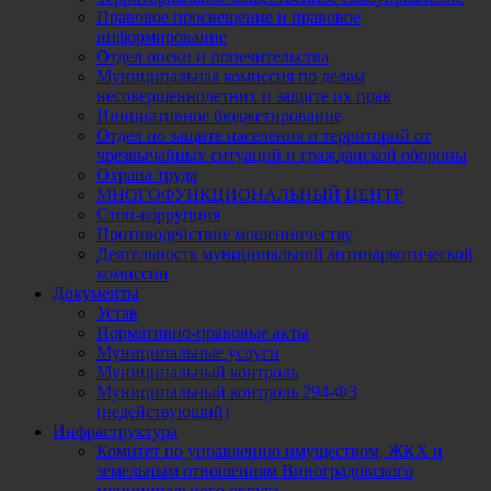
Правовое просвещение и правовое
информирование
Отдел опеки и попечительства
Муниципальная комиссия по делам
несовершеннолетних и защите их прав
Инициативное бюджетирование
Отдел по защите населения и территорий от
чрезвычайных ситуаций и гражданской обороны
Охрана труда
МНОГОФУНКЦИОНАЛЬНЫЙ ЦЕНТР
Стоп-коррупция
Противодействие мошенничеству
Деятельность муниципальной антинаркотической
комиссии
Документы
Устав
Нормативно-правовые акты
Муниципальные услуги
Муниципальный контроль
Муниципальный контроль 294-ФЗ
(недействующий)
Инфраструктура
Комитет по управлению имуществом, ЖКХ и
земельным отношениям Виноградовского
муниципального округа