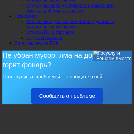
Отдел дорожной деятельности, транспорта,
благоустройства и экологии
Экономика
Финансовое управление Виноградовского
муниципального округа
Отдел АПК и торговли
Отдел экономики
Виноградовская ТИК
Не убран мусор, яма на дороге, не
Решаем вместе
горит фонарь?
Столкнулись с проблемой — сообщите о ней!
Сообщить о проблеме