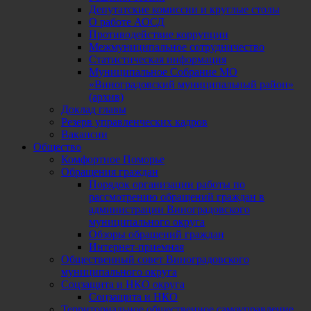
Депутатские комиссии и круглые столы
О работе АОСД
Противодействие коррупции
Межмуниципальное сотрудничество
Статистическая информация
Муниципальное Собрание МО
«Виноградовский муниципальный район»
(архив)
Доклад главы
Резерв управленческих кадров
Вакансии
Общество
Комфортное Поморье
Обращения граждан
Порядок организации работы по
рассмотрению обращений граждан в
администрации Виноградовского
муниципального округа
Обзоры обращений граждан
Интернет-приемная
Общественный совет Виноградовского
муниципального округа
Соцзащита и НКО округа
Соцзащита и НКО
Территориальное общественное самоуправление