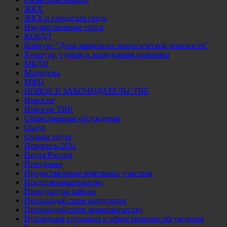
ЖКХ
ЖКХ и городская среда
Имущественные торги
КОБДД
Конкурс "День защиты от экологической опасности"
Культура, туризм и молодежная политика
МКДН
Молодежь
МФЦ
НОВОЕ В ЗАКОНОДАТЕЛЬСТВЕ
Новости
Новости ТИК
Общественные обсуждения
Округ
Охрана труда
Перепись 2021
Почта России
Праздники
Предоставление земельных участков
Предпринимательство
Прокуратура района
Противодействие коррупции
Противодействие мошенничеству
Публичные слушания и общественные обсуждения