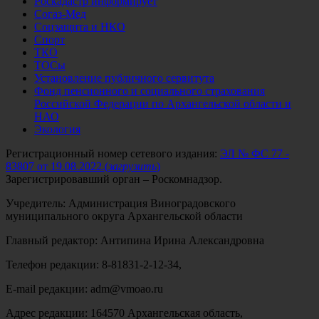
Роскадастр информирует
Согаз-Мед
Соцзащита и НКО
Спорт
ТКО
ТОСы
Установление публичного сервитута
Фонд пенсионного и социального страхования
Российской Федерации по Архангельской области и
НАО
Экология
Регистрационный номер сетевого издания:
ЭЛ № ФС 77 -
83807 от 19.08.2022.
(
загрузить
)
Зарегистрировавший орган – Роскомнадзор.
Учредитель: Администрация Виноградовского
муниципального округа Архангельской области
Главный редактор: Антипина Ирина Александровна
Телефон редакции: 8-81831-2-12-34,
E-mail редакции: adm@vmoao.ru
Адрес редакции: 164570 Архангельская область,