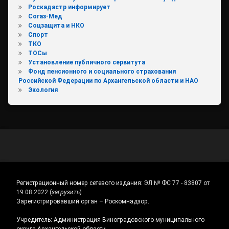
Роскадастр информирует
Согаз-Мед
Соцзащита и НКО
Спорт
ТКО
ТОСы
Установление публичного сервитута
Фонд пенсионного и социального страхования
Российской Федерации по Архангельской области и НАО
Экология
Регистрационный номер сетевого издания:
ЭЛ № ФС 77 - 83807 от
19.08.2022.
(
загрузить
)
Зарегистрировавший орган – Роскомнадзор.
Учредитель: Администрация Виноградовского муниципального
округа Архангельской области