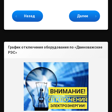
Продолжайте читать
Назад
Далее
График отключения оборудования по «Двиноважские
РЭС»