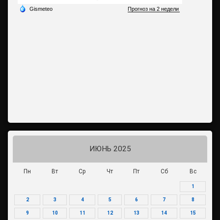
ИЮНЬ 2025
Пн
Вт
Ср
Чт
Пт
Сб
Вс
1
2
3
4
5
6
7
8
9
10
11
12
13
14
15