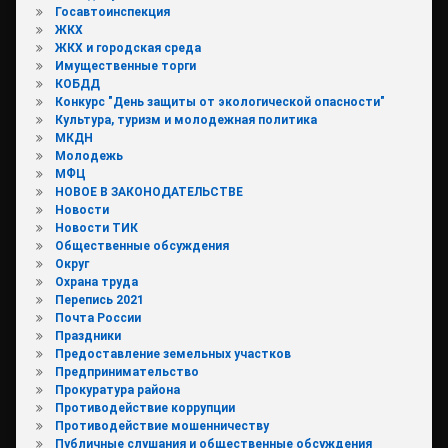
Госавтоинспекция
ЖКХ
ЖКХ и городская среда
Имущественные торги
КОБДД
Конкурс "День защиты от экологической опасности"
Культура, туризм и молодежная политика
МКДН
Молодежь
МФЦ
НОВОЕ В ЗАКОНОДАТЕЛЬСТВЕ
Новости
Новости ТИК
Общественные обсуждения
Округ
Охрана труда
Перепись 2021
Почта России
Праздники
Предоставление земельных участков
Предпринимательство
Прокуратура района
Противодействие коррупции
Противодействие мошенничеству
Публичные слушания и общественные обсуждения