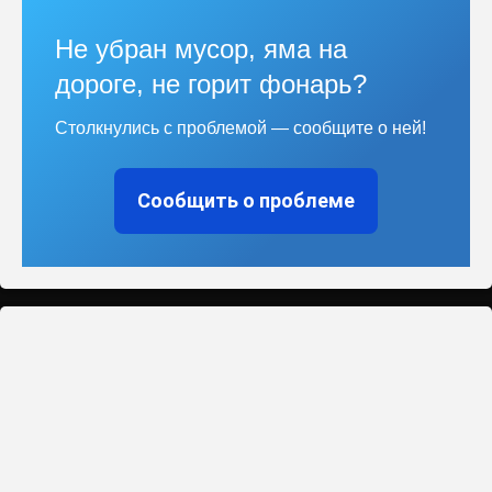
Не убран мусор, яма на
дороге, не горит фонарь?
Столкнулись с проблемой — сообщите о ней!
Сообщить о проблеме