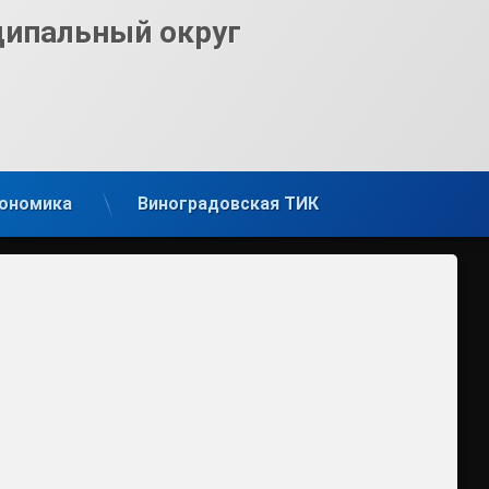
ципальный округ
ономика
Виноградовская ТИК