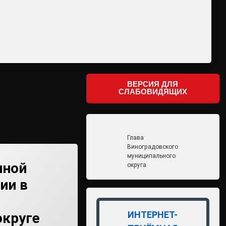
ВЕРСИЯ ДЛЯ
СЛАБОВИДЯЩИХ
Глава
Виноградовского
муниципального
нной
округа
ии в
ИНТЕРНЕТ-
округе