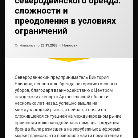
северодвинского бренда:
сложности и
преодоления в условиях
ограничений
Обновлено на
от
admin2
28.11.2025
Рубрики:
Опубликовано
28.11.2025
Новости
Северодвинский предприниматель Виктория
Блинова, основатель бренда авторских головных
уборов, благодаря взаимодействию с Центром
поддержки экспорта Архангельской области
несколько лет назад успешно вышла на
международный рынок, а сейчас, в связи со
сложившейся ситуацией на международном рынке,
производителю понадобилась помощь.Продукция
бренда была размещена на зарубежных цифровых
маркетплейсах, что позволило найти покупателей в