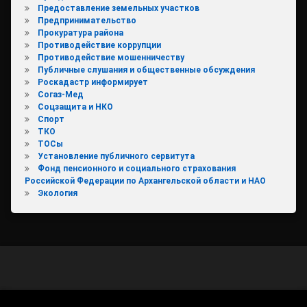
Предоставление земельных участков
Предпринимательство
Прокуратура района
Противодействие коррупции
Противодействие мошенничеству
Публичные слушания и общественные обсуждения
Роскадастр информирует
Согаз-Мед
Соцзащита и НКО
Спорт
ТКО
ТОСы
Установление публичного сервитута
Фонд пенсионного и социального страхования
Российской Федерации по Архангельской области и НАО
Экология