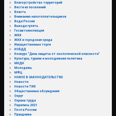
Благоустройство территорий
Вести из поселений
Власть
Вниманию налогоплательщиков
Вода России
Выходи гулять
Госавтоинспекция
ЖКХ
ЖКХ и городская среда
Имущественные торги
КОБДД
Конкурс "День защиты от экологической опасности"
Культура, туризм и молодежная политика
МКДН
Молодежь
МФЦ
НОВОЕ В ЗАКОНОДАТЕЛЬСТВЕ
Новости
Новости ТИК
Общественные обсуждения
Округ
Охрана труда
Перепись 2021
Почта России
Праздники