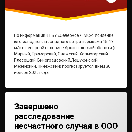
По информации ФГБУ «СеверноеУГМС»: Усиление
юго-западного и западного ветра порывами 15-18
м/с в северной половине Архангельской области (г.
Мирный, Приморский, Онежский, Холмогорский,
Плесецкий, Виноградовский,Лешуконский,
Мезенский, Пинежский) прогнозируется днем 30
ноября 2025 года.
Завершено
расследование
несчастного случая в ООО