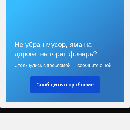
Не убран мусор, яма на
дороге, не горит фонарь?
Столкнулись с проблемой — сообщите о ней!
Сообщить о проблеме