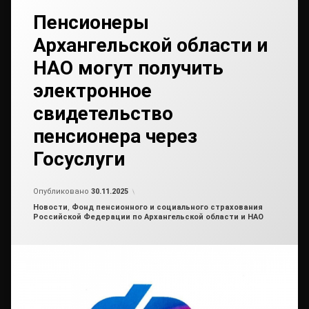
Пенсионеры
Архангельской области и
НАО могут получить
электронное
свидетельство
пенсионера через
Госуслуги
Обновлено на
от
admin2
26.11.2025
Опубликовано
30.11.2025
Рубрики:
Новости
,
Фонд пенсионного и социального страхования
Российской Федерации по Архангельской области и НАО