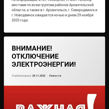
местами по всем группам районов Архангельской
области, а также в г. Архангельск, г. Северодвинск и
г. Новодвинск ожидается ночью и днем 29 ноября
2025 года.
ВНИМАНИЕ!
ОТКЛЮЧЕНИЕ
ЭЛЕКТРОЭНЕРГИИ!
Обновлено на
от
admin2
28.11.2025
Рубрики:
Опубликовано
28.11.2025
Новости