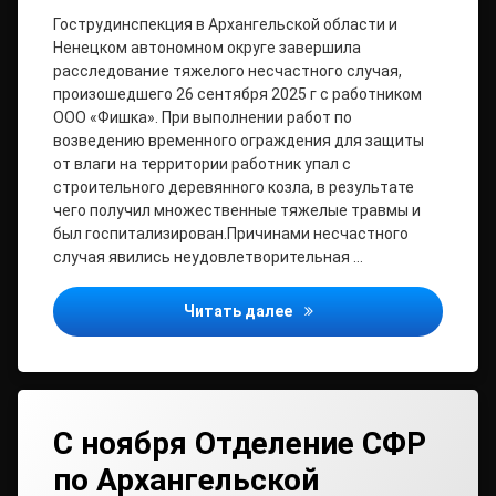
Гострудинспекция в Архангельской области и
Ненецком автономном округе завершила
расследование тяжелого несчастного случая,
произошедшего 26 сентября 2025 г с работником
ООО «Фишка». При выполнении работ по
возведению временного ограждения для защиты
от влаги на территории работник упал с
строительного деревянного козла, в результате
чего получил множественные тяжелые травмы и
был госпитализирован.Причинами несчастного
случая явились неудовлетворительная …
Завершено расследовани
Читать далее
С ноября Отделение СФР
по Архангельской