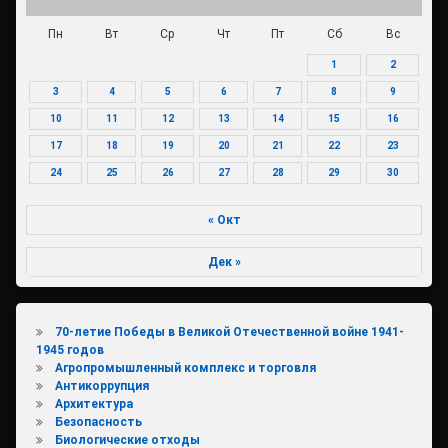
Пн
Вт
Ср
Чт
Пт
Сб
Вс
1
2
3
4
5
6
7
8
9
10
11
12
13
14
15
16
17
18
19
20
21
22
23
24
25
26
27
28
29
30
« Окт
Дек »
70-летие Победы в Великой Отечественной войне 1941-
1945 годов
Агропромышленный комплекс и торговля
Антикоррупция
Архитектура
Безопасность
Биологические отходы