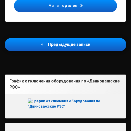
По итогам расследования
Читать далее
Навигация
Предыдущие записи
по
записям
График отключения оборудования по «Двиноважские
РЭС»