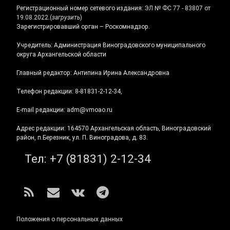
Регистрационный номер сетевого издания:
ЭЛ № ФС 77 - 83807 от
19.08.2022.
(
загрузить
)
Зарегистрировавший орган – Роскомнадзор.
Учредитель: Администрация Виноградовского муниципального
округа Архангельской области
Главный редактор: Антипина Ирина Александровна
Телефон редакции: 8-81831-2-12-34,
E-mail редакции: adm@vmoao.ru
Адрес редакции: 164570 Архангельская область, Виноградовский
район, п.Березник, ул. П. Виноградова, д. 83.
Тел:
+7 (81831) 2-12-34
RSS
E-mail
ВКонтакте
Telegram
Положения о персональных данных