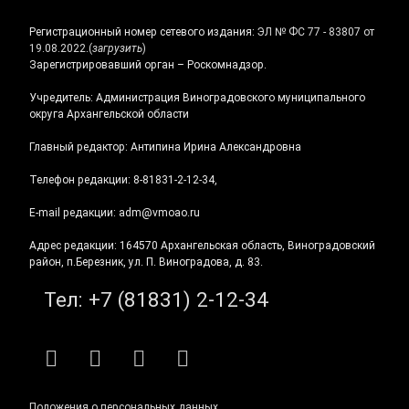
Регистрационный номер сетевого издания:
ЭЛ № ФС 77 - 83807 от
19.08.2022.
(
загрузить
)
Зарегистрировавший орган – Роскомнадзор.
Учредитель: Администрация Виноградовского муниципального
округа Архангельской области
Главный редактор: Антипина Ирина Александровна
Телефон редакции: 8-81831-2-12-34,
E-mail редакции: adm@vmoao.ru
Адрес редакции: 164570 Архангельская область, Виноградовский
район, п.Березник, ул. П. Виноградова, д. 83.
Тел:
+7 (81831) 2-12-34
RSS
E-mail
ВКонтакте
Telegram
Положения о персональных данных