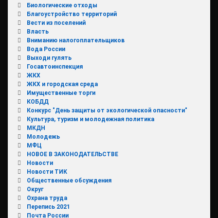
Биологические отходы
Благоустройство территорий
Вести из поселений
Власть
Вниманию налогоплательщиков
Вода России
Выходи гулять
Госавтоинспекция
ЖКХ
ЖКХ и городская среда
Имущественные торги
КОБДД
Конкурс "День защиты от экологической опасности"
Культура, туризм и молодежная политика
МКДН
Молодежь
МФЦ
НОВОЕ В ЗАКОНОДАТЕЛЬСТВЕ
Новости
Новости ТИК
Общественные обсуждения
Округ
Охрана труда
Перепись 2021
Почта России