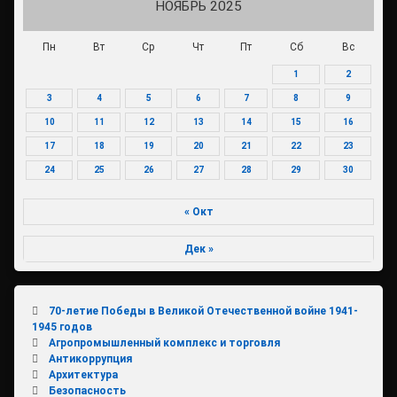
НОЯБРЬ 2025
Пн
Вт
Ср
Чт
Пт
Сб
Вс
1
2
3
4
5
6
7
8
9
10
11
12
13
14
15
16
17
18
19
20
21
22
23
24
25
26
27
28
29
30
« Окт
Дек »
70-летие Победы в Великой Отечественной войне 1941-
1945 годов
Агропромышленный комплекс и торговля
Антикоррупция
Архитектура
Безопасность