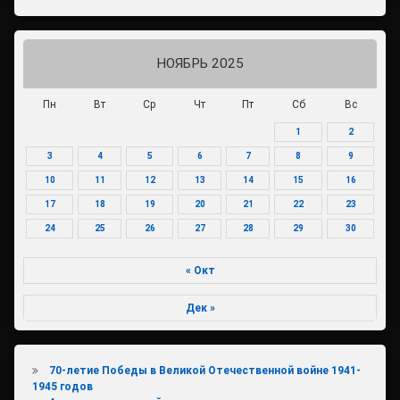
НОЯБРЬ 2025
Пн
Вт
Ср
Чт
Пт
Сб
Вс
1
2
3
4
5
6
7
8
9
10
11
12
13
14
15
16
17
18
19
20
21
22
23
24
25
26
27
28
29
30
« Окт
Дек »
70-летие Победы в Великой Отечественной войне 1941-
1945 годов