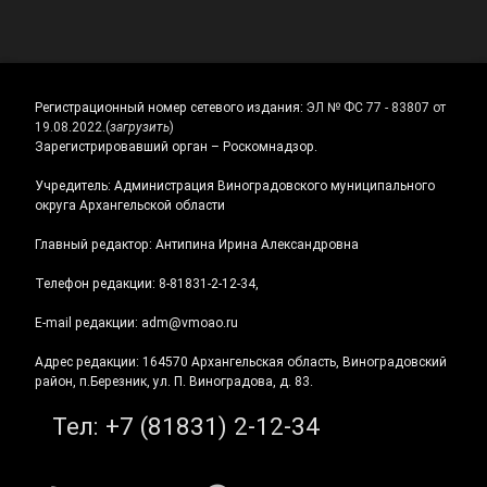
Регистрационный номер сетевого издания:
ЭЛ № ФС 77 - 83807 от
19.08.2022.
(
загрузить
)
Зарегистрировавший орган – Роскомнадзор.
Учредитель: Администрация Виноградовского муниципального
округа Архангельской области
Главный редактор: Антипина Ирина Александровна
Телефон редакции: 8-81831-2-12-34,
E-mail редакции: adm@vmoao.ru
Адрес редакции: 164570 Архангельская область, Виноградовский
район, п.Березник, ул. П. Виноградова, д. 83.
Тел:
+7 (81831) 2-12-34