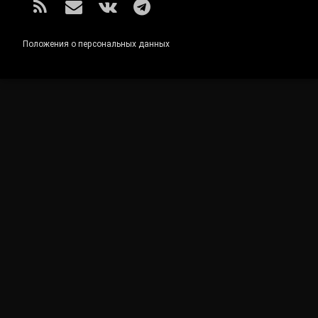
RSS
E-mail
ВКонтакте
Telegram
Положения о персональных данных