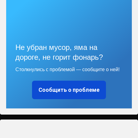
Не убран мусор, яма на
дороге, не горит фонарь?
Столкнулись с проблемой — сообщите о ней!
Сообщить о проблеме