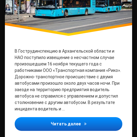
В Гострудинспекцию в Архангельской области и
НАО поступило извещение о несчастном случае
произошедшем 16 ноября текущего года с
работниками ООО «Транспортная компания «Рико».
Дорожно-транспортное происшествие с двумя
автобусами произошло около двух часов ночи. При
заезде на территорию предприятия водитель
автобуса не справился с управлением и допустил
столкновение с другим автобусом. В результате
инцидента водитель и …
Два человека пострадали
Читать далее