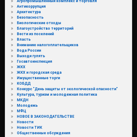
Агропромышленный комплекс и торговля
Антикоррупция
Архитектура
Безопасность
Биологические отходы
Благоустройство территорий
Вести из поселений
Власть
Вниманию налогоплательщиков
Вода России
Выходи гулять
Госавтоинспекция
ЖКХ
ЖКХ и городская среда
Имущественные торги
КОБДД
Конкурс "День защиты от экологической опасности"
Культура, туризм и молодежная политика
МКДН
Молодежь
МФЦ
НОВОЕ В ЗАКОНОДАТЕЛЬСТВЕ
Новости
Новости ТИК
Общественные обсуждения