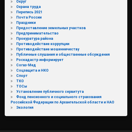
Округ
Охрана труда
Перепись 2021
Почта России
Праздники
Предоставление земельных участков
Предпринимательство
Прокуратура района
Противодействие коррупции
Противодействие мошенничеству
Публичные слушания и общественные обсуждения
Роскадастр информирует
Согаз-Мед
Соцзащита и НКО
Спорт
ТКО
ТОСы
Установление публичного сервитута
Фонд пенсионного и социального страхования
Российской Федерации по Архангельской области и НАО
Экология