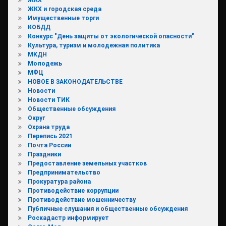
ЖКХ и городская среда
Имущественные торги
КОБДД
Конкурс "День защиты от экологической опасности"
Культура, туризм и молодежная политика
МКДН
Молодежь
МФЦ
НОВОЕ В ЗАКОНОДАТЕЛЬСТВЕ
Новости
Новости ТИК
Общественные обсуждения
Округ
Охрана труда
Перепись 2021
Почта России
Праздники
Предоставление земельных участков
Предпринимательство
Прокуратура района
Противодействие коррупции
Противодействие мошенничеству
Публичные слушания и общественные обсуждения
Роскадастр информирует