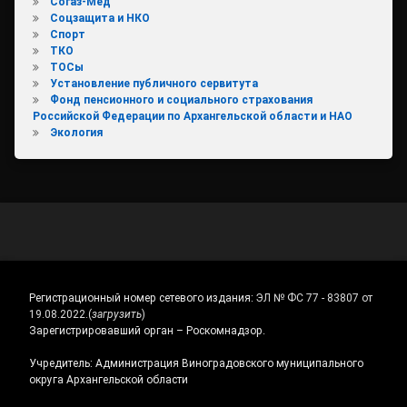
Согаз-Мед
Соцзащита и НКО
Спорт
ТКО
ТОСы
Установление публичного сервитута
Фонд пенсионного и социального страхования
Российской Федерации по Архангельской области и НАО
Экология
Регистрационный номер сетевого издания:
ЭЛ № ФС 77 - 83807 от
19.08.2022.
(
загрузить
)
Зарегистрировавший орган – Роскомнадзор.
Учредитель: Администрация Виноградовского муниципального
округа Архангельской области