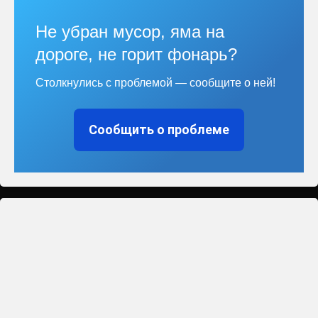
Не убран мусор, яма на
дороге, не горит фонарь?
Столкнулись с проблемой — сообщите о ней!
Сообщить о проблеме