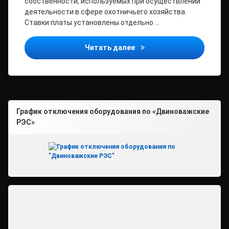
собственности, используемых при осуществлении
деятельности в сфере охотничьего хозяйства.
Ставки платы установлены отдельно …
Архангельская межрайонн
Читать далее
График отключения оборудования по «Двиноважские
РЭС»