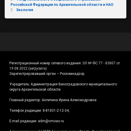
Российской Федерации по Архангельской области и НАО
Экология
Регистрационный номер сетевого издания:
ЭЛ № ФС 77 - 83807 от
19.08.2022.
(
загрузить
)
Зарегистрировавший орган – Роскомнадзор.
Учредитель: Администрация Виноградовского муниципального
округа Архангельской области
Главный редактор: Антипина Ирина Александровна
Телефон редакции: 8-81831-2-12-34,
E-mail редакции: adm@vmoao.ru