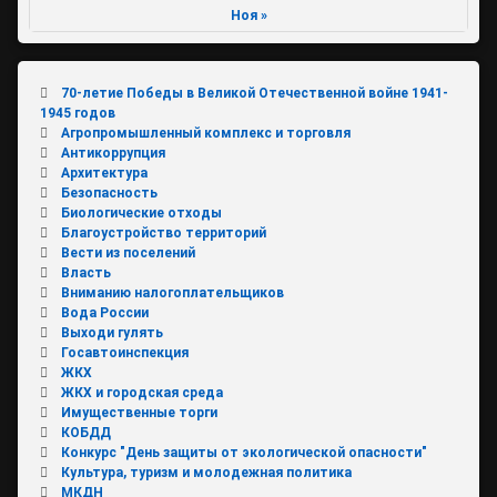
Ноя »
70-летие Победы в Великой Отечественной войне 1941-
1945 годов
Агропромышленный комплекс и торговля
Антикоррупция
Архитектура
Безопасность
Биологические отходы
Благоустройство территорий
Вести из поселений
Власть
Вниманию налогоплательщиков
Вода России
Выходи гулять
Госавтоинспекция
ЖКХ
ЖКХ и городская среда
Имущественные торги
КОБДД
Конкурс "День защиты от экологической опасности"
Культура, туризм и молодежная политика
МКДН