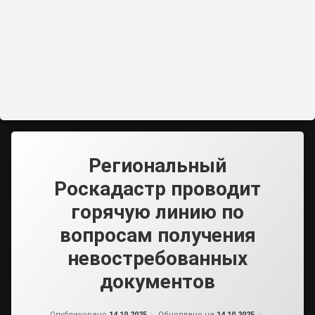
Региональный
Роскадастр проводит
горячую линию по
вопросам получения
невостребованных
документов
от
admin2
Опубликовано
14.10.2025
Обновлено на
14.10.2025