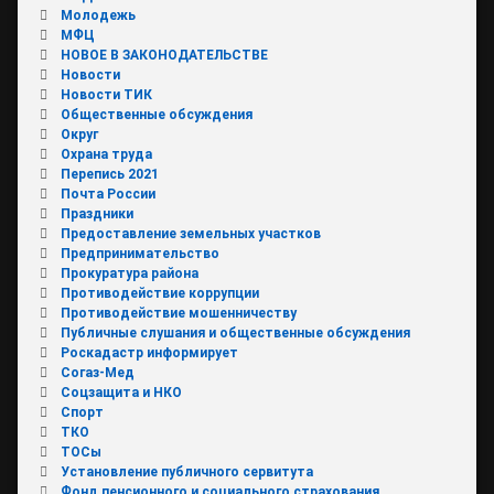
Молодежь
МФЦ
НОВОЕ В ЗАКОНОДАТЕЛЬСТВЕ
Новости
Новости ТИК
Общественные обсуждения
Округ
Охрана труда
Перепись 2021
Почта России
Праздники
Предоставление земельных участков
Предпринимательство
Прокуратура района
Противодействие коррупции
Противодействие мошенничеству
Публичные слушания и общественные обсуждения
Роскадастр информирует
Согаз-Мед
Соцзащита и НКО
Спорт
ТКО
ТОСы
Установление публичного сервитута
Фонд пенсионного и социального страхования