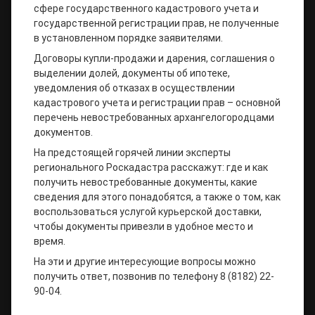
сфере государственного кадастрового учета и
государственной регистрации прав, не полученные
в установленном порядке заявителями.
Договоры купли-продажи и дарения, соглашения о
выделении долей, документы об ипотеке,
уведомления об отказах в осуществлении
кадастрового учета и регистрации прав – основной
перечень невостребованных архангелогородцами
документов.
На предстоящей горячей линии эксперты
регионального Роскадастра расскажут: где и как
получить невостребованные документы, какие
сведения для этого понадобятся, а также о том, как
воспользоваться услугой курьерской доставки,
чтобы документы привезли в удобное место и
время.
На эти и другие интересующие вопросы можно
получить ответ, позвонив по телефону 8 (8182) 22-
90-04.