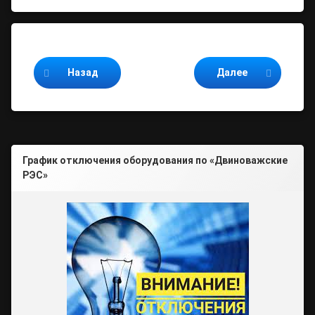
Продолжайте читать
Назад
Далее
График отключения оборудования по «Двиноважские
РЭС»