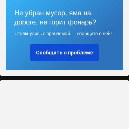
Не убран мусор, яма на
дороге, не горит фонарь?
Столкнулись с проблемой — сообщите о ней!
Сообщить о проблеме