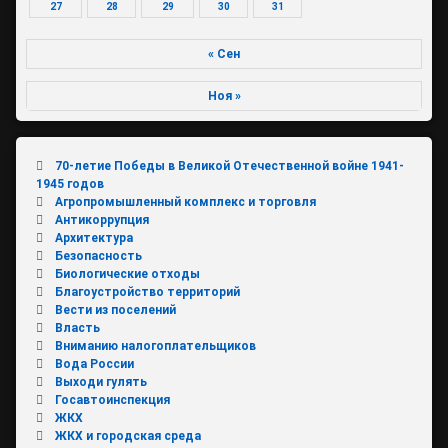
27
28
29
30
31
« Сен
Ноя »
70-летие Победы в Великой Отечественной войне 1941-
1945 годов
Агропромышленный комплекс и торговля
Антикоррупция
Архитектура
Безопасность
Биологические отходы
Благоустройство территорий
Вести из поселений
Власть
Вниманию налогоплательщиков
Вода России
Выходи гулять
Госавтоинспекция
ЖКХ
ЖКХ и городская среда