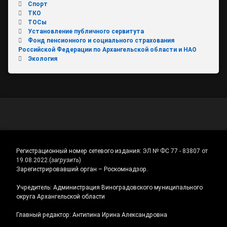
Спорт
ТКО
ТОСы
Установление публичного сервитута
Фонд пенсионного и социального страхования
Российской Федерации по Архангельской области и НАО
Экология
Регистрационный номер сетевого издания:
ЭЛ № ФС 77 - 83807 от
19.08.2022.
(
загрузить
)
Зарегистрировавший орган – Роскомнадзор.
Учредитель: Администрация Виноградовского муниципального
округа Архангельской области
Главный редактор: Антипина Ирина Александровна