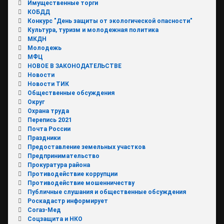
Имущественные торги
КОБДД
Конкурс "День защиты от экологической опасности"
Культура, туризм и молодежная политика
МКДН
Молодежь
МФЦ
НОВОЕ В ЗАКОНОДАТЕЛЬСТВЕ
Новости
Новости ТИК
Общественные обсуждения
Округ
Охрана труда
Перепись 2021
Почта России
Праздники
Предоставление земельных участков
Предпринимательство
Прокуратура района
Противодействие коррупции
Противодействие мошенничеству
Публичные слушания и общественные обсуждения
Роскадастр информирует
Согаз-Мед
Соцзащита и НКО