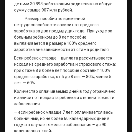
детьми 30 898 работающим родителям на общую
сумму свыше 907 млн рублей.
Размер пособия по временной
нетрудоспособности зависит от среднего
заработка за два предыдущих года. При уходе за
больным ребенком до 8 лет пособие
выплачивается в размере 100% среднего
заработка вне зависимости от стажа родителя.
Если ребенок старше – выплата рассчитывается
исходя из среднего заработка и страхового стажа:
при стаже 8 и более лет пособие составит 100%
среднего заработка, от 5 до 8 лет — 80%, менее 5
лет — 60%.
Количество оплачиваемых дней в году ограничено
и зависит от возраста ребенка и степени тяжести
заболевания:
— если ребенок младше 7 лет, оплачивается весь
больничный, но не более 60 календарных дней в
году, а в случае тяжелого заболевания – до 90
календарных дней;