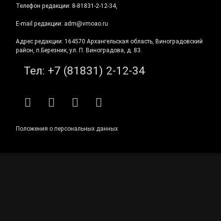
Телефон редакции: 8-81831-2-12-34,
E-mail редакции: adm@vmoao.ru
Адрес редакции: 164570 Архангельская область, Виноградовский
район, п.Березник, ул. П. Виноградова, д. 83.
Тел:
+7 (81831) 2-12-34
RSS
E-mail
ВКонтакте
Telegram
Положения о персональных данных