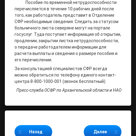
Пособие по временной нетрудоспособности
перечисляется в течение 10 рабочих дней после
того, как работодатель представит в Отделение
СФР необходимые сведения. Следить за статусом
больничного листа северяне могут на портале
госуслуг. Туда поступает информация об открытии,
продлении, закрытии листка нетрудоспособности,
о передаче работодателем информации для
расчета выплаты и сведения о размере пособия и
его перечислении.
За консультацией специалистов СФР всегда
можно обратиться по телефону единого контакт-
центра 8-800-1000-001 (звонок бесплатный).
Пресс-служба ОСФР по Архангельской области и НАО
Продолжайте читать
Назад
Далее