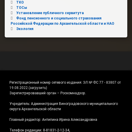
ТКО
ТОСы
Установление публичного сервитута
Фонд пенсионного и социального страхования
Российской Федерации по Архангельской области и НАО
Экология
Регистрационный номер сетевого издания:
ЭЛ № ФС 77 - 83807 от
19.08.2022.
(
загрузить
)
Зарегистрировавший орган – Роскомнадзор.
Учредитель: Администрация Виноградовского муниципального
округа Архангельской области
Главный редактор: Антипина Ирина Александровна
Телефон редакции: 8-81831-2-12-34,