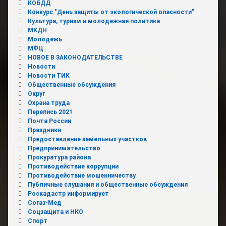
КОБДД
Конкурс "День защиты от экологической опасности"
Культура, туризм и молодежная политика
МКДН
Молодежь
МФЦ
НОВОЕ В ЗАКОНОДАТЕЛЬСТВЕ
Новости
Новости ТИК
Общественные обсуждения
Округ
Охрана труда
Перепись 2021
Почта России
Праздники
Предоставление земельных участков
Предпринимательство
Прокуратура района
Противодействие коррупции
Противодействие мошенничеству
Публичные слушания и общественные обсуждения
Роскадастр информирует
Согаз-Мед
Соцзащита и НКО
Спорт