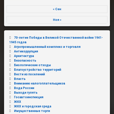
« Сен
Ноя »
70-летие Победы в Великой Отечественной войне 1941-
1945 годов
Агропромышленный комплекс и торговля
Антикоррупция
Архитектура
Безопасность
Биологические отходы
Благоустройство территорий
Вести из поселений
Власть
Вниманию налогоплательщиков
Вода России
Выходи гулять
Госавтоинспекция
ЖКХ
ЖКХ и городская среда
Имущественные торги