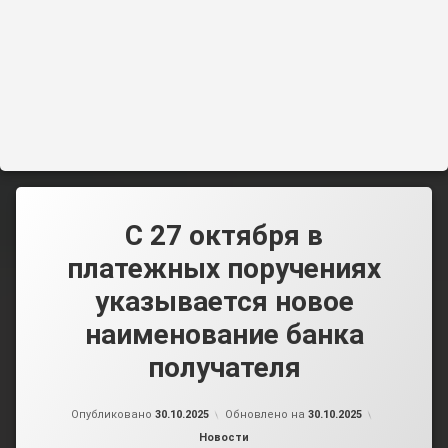
С 27 октября в
платежных поручениях
указывается новое
наименование банка
получателя
от
admin2
Опубликовано
30.10.2025
Обновлено на
30.10.2025
Рубрики:
Новости