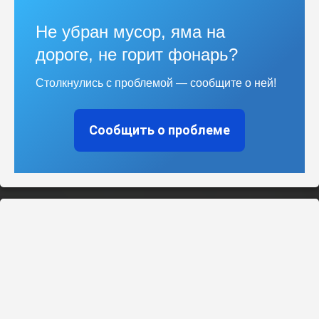
Не убран мусор, яма на
дороге, не горит фонарь?
Столкнулись с проблемой — сообщите о ней!
Сообщить о проблеме