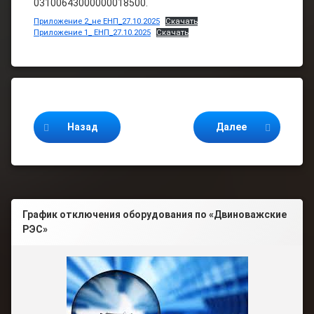
03100643000000018500.
Приложение 2_не ЕНП_27.10.2025
Скачать
Приложение 1_ ЕНП_27.10.2025
Скачать
Продолжайте читать
Назад
Далее
График отключения оборудования по «Двиноважские
РЭС»