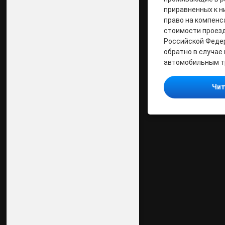
приравненных к н
право на компенс
стоимости проезд
Российской Федер
обратно в случае
автомобильным т
Чит