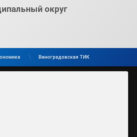
ципальный округ
ономика
Виноградовская ТИК