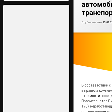
автомоб
транспо
Опубликовано
23.09.2
В соответствии с
в правила компен
стоимости проез
Правительства РФ
176), неработающ
проживающие в ра