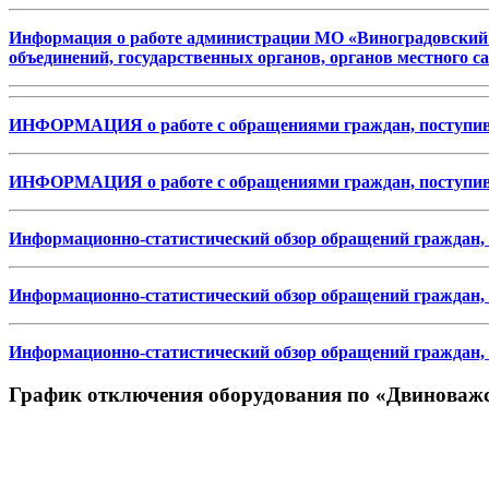
Информация о работе администрации МО «Виноградовский 
объединений, государственных органов, органов местного са
ИНФОРМАЦИЯ
о работе с обращениями граждан, поступ
ИНФОРМАЦИЯ о работе с обращениями граждан, поступивш
Информационно-статистический обзор
обращений граждан,
Информационно-статистический обзор обращений граждан, 
Информационно-статистический обзор обращений граждан, 
График отключения оборудования по «Двиноваж