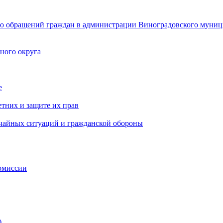
ю обращений граждан в администрации Виноградовского муниц
ного округа
е
тних и защите их прав
ычайных ситуаций и гражданской обороны
омиссии
)