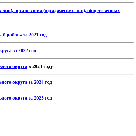
лиц), организаций (юридических лиц), общественных
ый район»
за 2021 год
уга за 2022 год
ного округа
в 2023 году
ого округа за 2024 год
ого округа за 2025 год