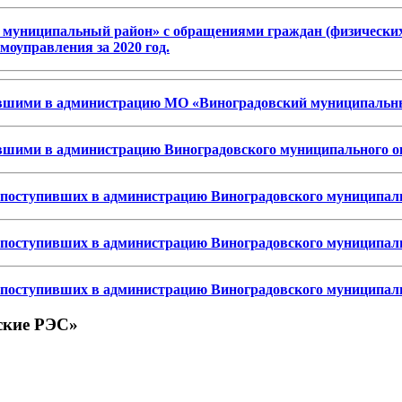
муниципальный район» с обращениями граждан (физических 
моуправления за 2020 год.
ившими в
администрацию МО «Виноградовский муниципальн
ими в администрацию Виноградовского муниципального окр
 поступивших в администрацию
Виноградовского муниципаль
поступивших в администрацию Виноградовского муниципальн
поступивших в администрацию Виноградовского муниципальн
ские РЭС»