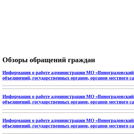
Обзоры обращений граждан
Информация о работе администрации МО «Виноградовский 
объединений, государственных органов, органов местного са
Информация о работе администрации МО «Виноградовский 
объединений, государственных органов, органов местного са
Информация о работе администрации МО «Виноградовский 
объединений, государственных органов, органов местного са