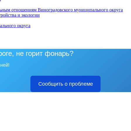
ьным отношениям Виноградовского муниципального округа
тройства и экологии
ального округа
роге, не горит фонарь?
ней!
Сообщить о проблеме