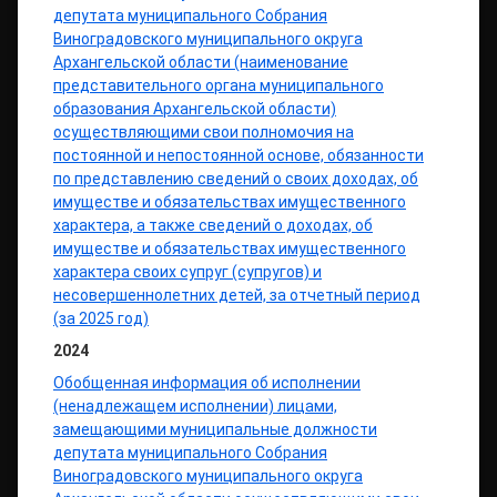
депутата муниципального Собрания
Виноградовского муниципального округа
Архангельской области (наименование
представительного органа муниципального
образования Архангельской области)
осуществляющими свои полномочия на
постоянной и непостоянной основе, обязанности
по представлению сведений о своих доходах, об
имуществе и обязательствах имущественного
характера, а также сведений о доходах, об
имуществе и обязательствах имущественного
характера своих супруг (супругов) и
несовершеннолетних детей, за отчетный период
(за 2025 год)
2024
Обобщенная информация об исполнении
(ненадлежащем исполнении) лицами,
замещающими муниципальные должности
депутата муниципального Собрания
Виноградовского муниципального округа