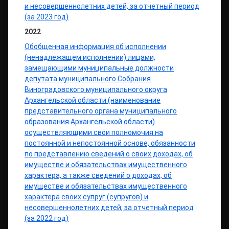
и несовершеннолетних детей, за отчетный период
(за 2023 год)
2022
Обобщенная информация об исполнении
(ненадлежащем исполнении) лицами,
замещающими муниципальные должности
депутата муниципального Собрания
Виноградовского муниципального округа
Архангельской области (наименование
представительного органа муниципального
образования Архангельской области)
осуществляющими свои полномочия на
постоянной и непостоянной основе, обязанности
по представлению сведений о своих доходах, об
имуществе и обязательствах имущественного
характера, а также сведений о доходах, об
имуществе и обязательствах имущественного
характера своих супруг (супругов) и
несовершеннолетних детей, за отчетный период
(за 2022 год)