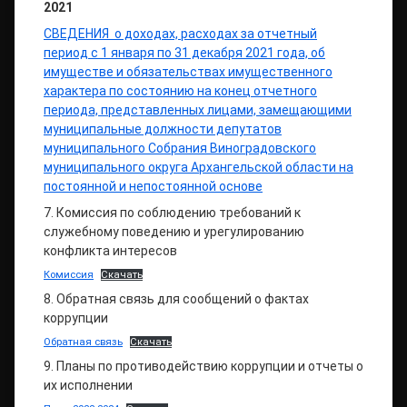
2021
СВЕДЕНИЯ о доходах, расходах за отчетный
период с 1 января по 31 декабря 2021 года, об
имуществе и обязательствах имущественного
характера по состоянию на конец отчетного
периода, представленных лицами, замещающими
муниципальные должности депутатов
муниципального Собрания Виноградовского
муниципального округа Архангельской области на
постоянной и непостоянной основе
7. Комиссия по соблюдению требований к
служебному поведению и урегулированию
конфликта интересов
Комиссия
Скачать
8. Обратная связь для сообщений о фактах
коррупции
Обратная связь
Скачать
9. Планы по противодействию коррупции и отчеты о
их исполнении