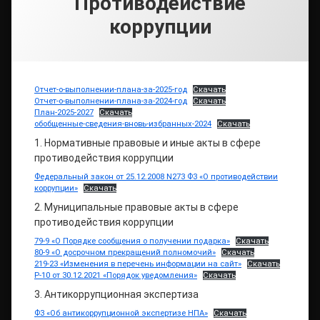
Противодействие
коррупции
Отчет-о-выполнении-плана-за-2025-год
Скачать
Отчет-о-выполнении-плана-за-2024-год
Скачать
План-2025-2027
Скачать
обобщенные-сведения-вновь-избранных-2024
Скачать
1. Нормативные правовые и иные акты в сфере
противодействия коррупции
Федеральный закон от 25.12.2008 N273 ФЗ «О противодействии
коррупции»
Скачать
2. Муниципальные правовые акты в сфере
противодействия коррупции
79-9 «О Порядке сообщения о получении подарка»
Скачать
80-9 «О досрочном прекращений полномочий»
Скачать
219-23 «Изменения в перечень информации на сайт»
Скачать
Р-10 от 30.12.2021 «Порядок уведомления»
Скачать
3. Антикоррупционная экспертиза
ФЗ «Об антикоррупционной экспертизе НПА»
Скачать