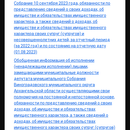
Собрание 10 сентября 2023 года, обязанности по
представлению сведений о своих доходах, об
имуществе и обязательствах имущественного
характера, а также сведений о доходах, об
имуществе и обязательствах имущественного
характера своих супруг (супругов) и
несовершеннолетних детей, за отчетный период
(за 2022 год) и по состоянию на отчетную дату
(01.08.2023)
Обобщенная информация об исполнении
(ненадлежащем исполнении) лицами,
замещающими муниципальные должности
депутата муниципального Собрания
Виноградовского муниципального округа
Архангельской области осуществляющими свои
полномочия на постоянной и непостоянной основе,
обязанности по представлению сведений о своих
доходах, об имуществе и обязательствах
имущественного характера, а также сведений о
доходах, об имуществе и обязательствах
имущественного характера своих супруг (супругов)