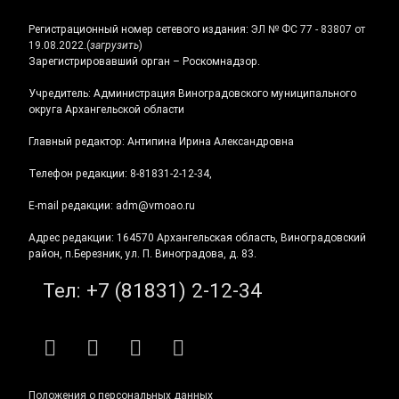
Регистрационный номер сетевого издания:
ЭЛ № ФС 77 - 83807 от
19.08.2022.
(
загрузить
)
Зарегистрировавший орган – Роскомнадзор.
Учредитель: Администрация Виноградовского муниципального
округа Архангельской области
Главный редактор: Антипина Ирина Александровна
Телефон редакции: 8-81831-2-12-34,
E-mail редакции: adm@vmoao.ru
Адрес редакции: 164570 Архангельская область, Виноградовский
район, п.Березник, ул. П. Виноградова, д. 83.
Тел:
+7 (81831) 2-12-34
RSS
E-mail
ВКонтакте
Telegram
Положения о персональных данных