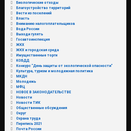
Биологические отходы
Благоустройство территорий
Вести из поселений
Власть
Вниманию налогоплательщиков
Вода России
Выходи гулять
Госавтоинспекция
ЖКХ
ЖКХ и городская среда
Имущественные торги
КОБДД
Конкурс "День защиты от экологической опасности"
Культура, туризм и молодежная политика
МКДН
Молодежь
МФЦ
НОВОЕ В ЗАКОНОДАТЕЛЬСТВЕ
Новости
Новости ТИК
Общественные обсуждения
Округ
Охрана труда
Перепись 2021
Почта России