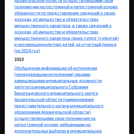
Архангельской области осуществляющими свои
полномочия на постоянной и непостоянной основе,
обязанности по представлению сведений о своих
доходах, об имуществе и обязательствах
имущественного характера, а также сведений о
доходах, об имуществе и обязательствах
имущественного характера своих супруг (супругов)
и несовершеннолетних детей, за отчетный период
(за 2024 год)
2023
Обобщенная информация об исполнении
(ненадлежащем исполнении) лицами,
замещающими муниципальные должности
депутата муниципального Собрания
Виноградовского муниципального округа
Архангельской области (наименование
представительного органа муниципального
образования Архангельской области)
осуществляющими свои полномочия на
непостоянной основе, избранными на
дополнительных выборах в муниципальное