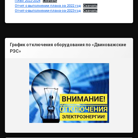
План 2022-2024
Скачать
Отчет о выполнении плана за 2022 год
Скачать
Отчет-о-выполнении-плана-за-2023-год
Скачать
График отключения оборудования по «Двиноважские
РЭС»