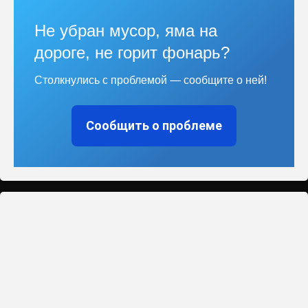
Не убран мусор, яма на
дороге, не горит фонарь?
Столкнулись с проблемой — сообщите о ней!
Сообщить о проблеме