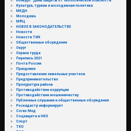
Конкурс "День защиты от экологической опасности"
Культура, туризм и молодежная политика
МКДН
Молодежь
МФЦ
НОВОЕ В ЗАКОНОДАТЕЛЬСТВЕ
Новости
Новости ТИК
Общественные обсуждения
Округ
Охрана труда
Перепись 2021
Почта России
Праздники
Предоставление земельных участков
Предпринимательство
Прокуратура района
Противодействие коррупции
Противодействие мошенничеству
Публичные слушания и общественные обсуждения
Роскадастр информирует
Согаз-Мед
Соцзащита и НКО
Спорт
ТКО