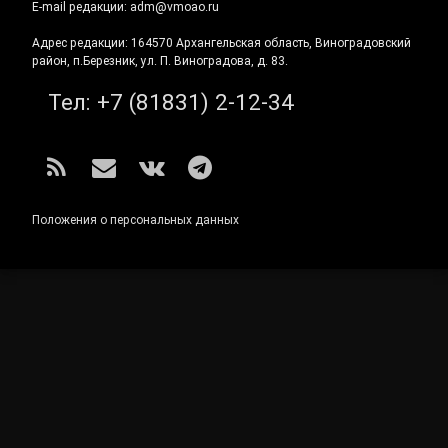
E-mail редакции: adm@vmoao.ru
Адрес редакции: 164570 Архангельская область, Виноградовский
район, п.Березник, ул. П. Виноградова, д. 83.
Тел:
+7 (81831) 2-12-34
RSS
E-mail
ВКонтакте
Telegram
Положения о персональных данных