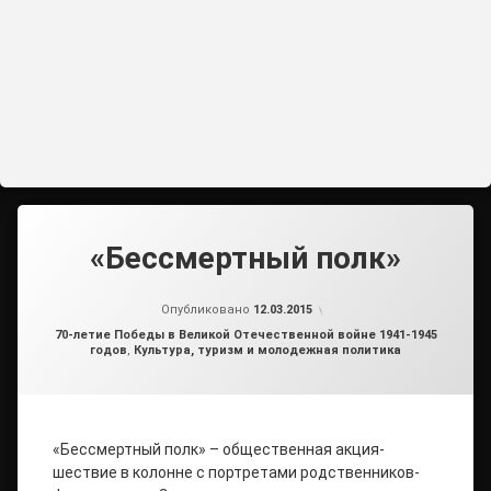
«Бессмертный полк»
от
admin
Опубликовано
12.03.2015
Рубрики:
70-летие Победы в Великой Отечественной войне 1941-1945
годов
,
Культура, туризм и молодежная политика
«Бессмертный полк» – общественная акция-
шествие в колонне с портретами родственников-