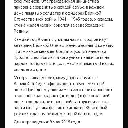
фронтовиков. Эта гражданская инициатива
призвана сохранить в каждой семье, в каждом
доме память о солдатах и офицерах Великой
Отечественной войны 1941 – 1945 годов, о каждом,
кто не жалея жизни, боролся за освобождение
Родины.
Каждый год 9 мая по улицам наших городов идут
ветераны Великой Отечественной войны. С каждым
годом их все меньше. Солдаты уходят навсегда.
Пройдет десяток лет, и кого увидят наши дети на
параде Победы? Есть долг. Честь и память. В наших
силах его отдать.
Мы приглашаем всех, кому дорога память о
Великой Победе, сформировать «Бессмертный
полк». При одном условии – он изготовит и понесет
в колонне транспарант (штендер) с фотографией
своего солдата, ветерана войны, труженика тыла,
партизана, узника фашистских лагерей, который
уже никогда сам не сможет пройти на параде.
Дата проведения: 9 мая 2015 года.