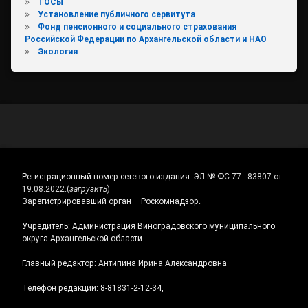
ТОСы
Установление публичного сервитута
Фонд пенсионного и социального страхования
Российской Федерации по Архангельской области и НАО
Экология
Регистрационный номер сетевого издания:
ЭЛ № ФС 77 - 83807 от
19.08.2022.
(
загрузить
)
Зарегистрировавший орган – Роскомнадзор.
Учредитель: Администрация Виноградовского муниципального
округа Архангельской области
Главный редактор: Антипина Ирина Александровна
Телефон редакции: 8-81831-2-12-34,