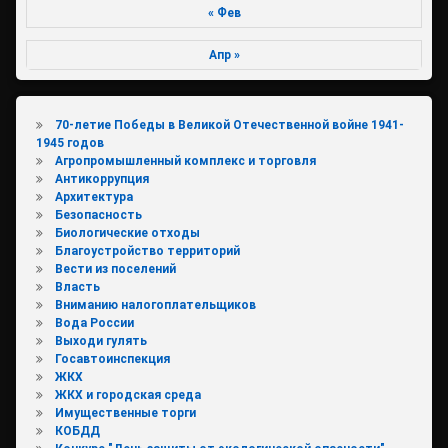
« Фев
Апр »
70-летие Победы в Великой Отечественной войне 1941-
1945 годов
Агропромышленный комплекс и торговля
Антикоррупция
Архитектура
Безопасность
Биологические отходы
Благоустройство территорий
Вести из поселений
Власть
Вниманию налогоплательщиков
Вода России
Выходи гулять
Госавтоинспекция
ЖКХ
ЖКХ и городская среда
Имущественные торги
КОБДД