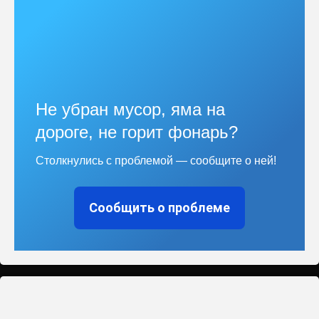
Не убран мусор, яма на
дороге, не горит фонарь?
Столкнулись с проблемой — сообщите о ней!
Сообщить о проблеме