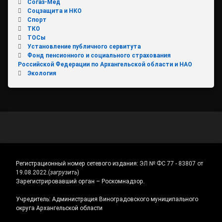
Согаз-Мед
Соцзащита и НКО
Спорт
ТКО
ТОСы
Установление публичного сервитута
Фонд пенсионного и социального страхования
Российской Федерации по Архангельской области и НАО
Экология
Регистрационный номер сетевого издания:
ЭЛ № ФС 77 - 83807 от
19.08.2022.
(
загрузить
)
Зарегистрировавший орган – Роскомнадзор.
Учредитель: Администрация Виноградовского муниципального
округа Архангельской области