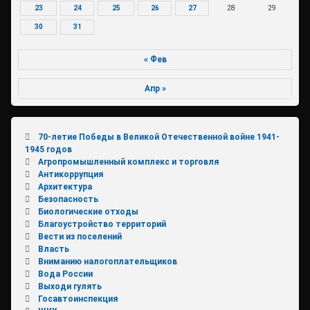
23
24
25
26
27
28
29
30
31
« Фев
Апр »
70-летие Победы в Великой Отечественной войне 1941-
1945 годов
Агропромышленный комплекс и торговля
Антикоррупция
Архитектура
Безопасность
Биологические отходы
Благоустройство территорий
Вести из поселений
Власть
Вниманию налогоплательщиков
Вода России
Выходи гулять
Госавтоинспекция