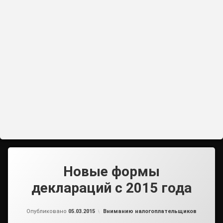
Новые формы
деклараций с 2015 года
от
admin
Рубрики:
Опубликовано
05.03.2015
Вниманию налогоплательщиков