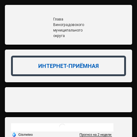
Глава
Виноградовского
муниципального
округа
ИНТЕРНЕТ-ПРИЁМНАЯ