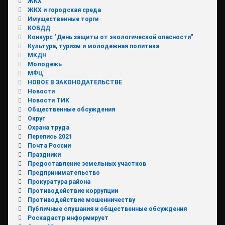
ЖКХ
ЖКХ и городская среда
Имущественные торги
КОБДД
Конкурс "День защиты от экологической опасности"
Культура, туризм и молодежная политика
МКДН
Молодежь
МФЦ
НОВОЕ В ЗАКОНОДАТЕЛЬСТВЕ
Новости
Новости ТИК
Общественные обсуждения
Округ
Охрана труда
Перепись 2021
Почта России
Праздники
Предоставление земельных участков
Предпринимательство
Прокуратура района
Противодействие коррупции
Противодействие мошенничеству
Публичные слушания и общественные обсуждения
Роскадастр информирует