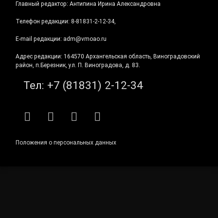
Главный редактор: Антипина Ирина Александровна
Телефон редакции: 8-81831-2-12-34,
E-mail редакции: adm@vmoao.ru
Адрес редакции: 164570 Архангельская область, Виноградовский
район, п.Березник, ул. П. Виноградова, д. 83.
Тел:
+7 (81831) 2-12-34
RSS
E-mail
ВКонтакте
Telegram
Положения о персональных данных