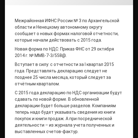
Межрайонная ИФНС России № 3 по Архангельской
области и Ненецкому автономному округу
сообщает о новых формах налоговой отчетности,
которые начали действовать с 2015 года.
Новая форма по НДС: Приказ ФНС от 29 октября
2014 г. № ММВ-7-3/558@.
Вступает в силу: с отчетности за I квартал 2015
года. Представлять декларацию следует не
позднее 25 числа месяца, который следует за
отчётным кварталом.
С 2015 года декларацию по НДС организации будут
сдавать по новой форме. В обновленной
декларации будет больше разделов. Компаниям
теперь надо будет указывать сведения из книги
покупок и книги продаж. А при посреднической
деятельности – из журнала учета полученных и
выставленных счетов-фактур.