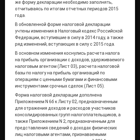
же форму декларации необходимо заполнять,
отчитываясь по итогам отчетных периодов 2015
года.
В обновленной форме налоговой декларации
учтены изменения в Налоговый кодекс Российской
Федерации, вступившие в силу в 2014 году, а также
ряд изменений, вступающих в силу с 2015 года.
В основном изменения коснулись расчета налога
на прибыль организации с доходов, удерживаемого
налоговым агентом (Лист 03), расчета налоговой
базы по налогу на прибыль организаций по
операциям с ценными бумагами и финансовыми
инструментами срочных сделок (Лист 05).
Форма налоговой декларации дополнена
Приложением N 6б к Листу 02, предназначенным
для отражения доходов и расходов участников
консолидированных групп налогоплательщиков, а
также Приложением N 2, предназначенным для
представления сведений о доходах физических
лиц налоговыми агентами, признаваемыми