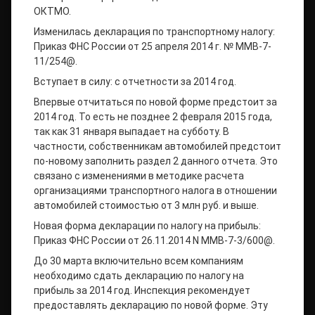
ОКТМО.
Изменилась декларация по транспортному налогу:
Приказ ФНС России от 25 апреля 2014 г. № ММВ-7-
11/254@.
Вступает в силу: с отчетности за 2014 год.
Впервые отчитаться по новой форме предстоит за
2014 год. То есть не позднее 2 февраля 2015 года,
так как 31 января выпадает на субботу. В
частности, собственникам автомобилей предстоит
по-новому заполнить раздел 2 данного отчета. Это
связано с изменениями в методике расчета
организациями транспортного налога в отношении
автомобилей стоимостью от 3 млн руб. и выше.
Новая форма декларации по налогу на прибыль:
Приказ ФНС России от 26.11.2014 N ММВ-7-3/600@.
До 30 марта включительно всем компаниям
необходимо сдать декларацию по налогу на
прибыль за 2014 год. Инспекция рекомендует
предоставлять декларацию по новой форме. Эту