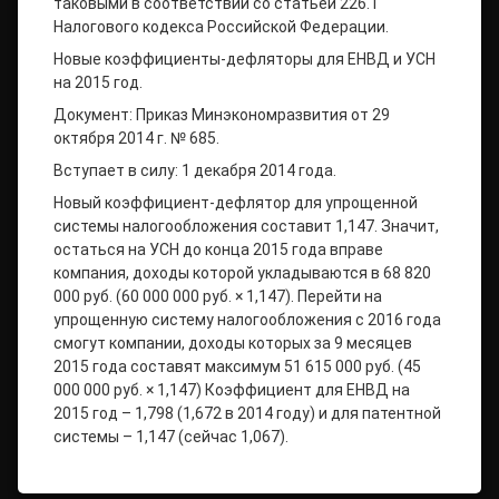
таковыми в соответствии со статьей 226.1
Налогового кодекса Российской Федерации.
Новые коэффициенты-дефляторы для ЕНВД и УСН
на 2015 год.
Документ: Приказ Минэкономразвития от 29
октября 2014 г. № 685.
Вступает в силу: 1 декабря 2014 года.
Новый коэффициент-дефлятор для упрощенной
системы налогообложения составит 1,147. Значит,
остаться на УСН до конца 2015 года вправе
компания, доходы которой укладываются в 68 820
000 руб. (60 000 000 руб. × 1,147). Перейти на
упрощенную систему налогообложения с 2016 года
смогут компании, доходы которых за 9 месяцев
2015 года составят максимум 51 615 000 руб. (45
000 000 руб. × 1,147) Коэффициент для ЕНВД на
2015 год – 1,798 (1,672 в 2014 году) и для патентной
системы – 1,147 (сейчас 1,067).