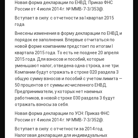
Новая форма декларации по ЕНВД: Приказ ФНС
России от 4 июля 2014 г. № ММВ-7-3/353@.
Вступает в силу: с отчетности за I квартал 2015
года.
Внесены изменения в форму декларации по ЕНВД и
порядок ее заполнения. Впервые отчитаться по
новой форме компаниям предстоит по итогам I
квартала 2015 года. То есть не позднее 20 апреля
2015 года. Для взносов и пособий, которые
уменьшают налог, отведена одна строка, а не три.
Компании будут отражать в строке 020 раздела 3
общую сумму взносов и пособий с учетом лимита —
50 процентов от суммы исчисленного ЕНВД.
Предприниматели, у которых нет наемных
работников, в новой строке 030 раздела 3 будут
отражать взносы за себя.
Новая форма декларации по УСН: Приказ ФНС
России от 4 июля 2014 г. № ММВ-7-3/352@.
Вступает в силу: с отчетности за 2014 год.
Налоговая декларация для индивидуальных