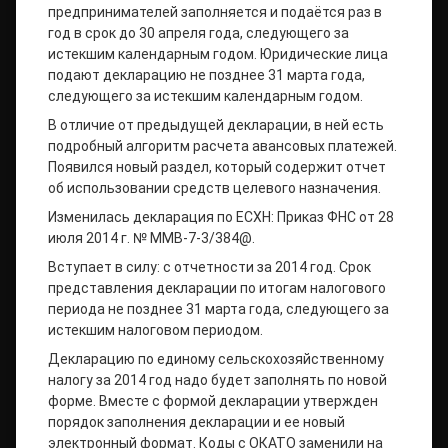
предпринимателей заполняется и подаётся раз в
год в срок до 30 апреля года, следующего за
истекшим календарным годом. Юридические лица
подают декларацию не позднее 31 марта года,
следующего за истекшим календарным годом.
В отличие от предыдущей декларации, в ней есть
подробный алгоритм расчета авансовых платежей.
Появился новый раздел, который содержит отчет
об использовании средств целевого назначения.
Изменилась декларация по ЕСХН: Приказ ФНС от 28
июля 2014 г. № ММВ-7-3/384@.
Вступает в силу: с отчетности за 2014 год. Срок
представления декларации по итогам налогового
периода не позднее 31 марта года, следующего за
истекшим налоговом периодом.
Декларацию по единому сельскохозяйственному
налогу за 2014 год надо будет заполнять по новой
форме. Вместе с формой декларации утвержден
порядок заполнения декларации и ее новый
электронный формат. Коды с ОКАТО заменили на