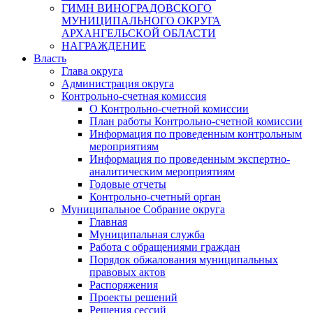
ГИМН ВИНОГРАДОВСКОГО
МУНИЦИПАЛЬНОГО ОКРУГА
АРХАНГЕЛЬСКОЙ ОБЛАСТИ
НАГРАЖДЕНИЕ
Власть
Глава округа
Администрация округа
Контрольно-счетная комиссия
О Контрольно-счетной комиссии
План работы Контрольно-счетной комиссии
Информация по проведенным контрольным
мероприятиям
Информация по проведенным экспертно-
аналитическим мероприятиям
Годовые отчеты
Контрольно-счетный орган
Муниципальное Собрание округа
Главная
Муниципальная служба
Работа с обращениями граждан
Порядок обжалования муниципальных
правовых актов
Распоряжения
Проекты решений
Решения сессий