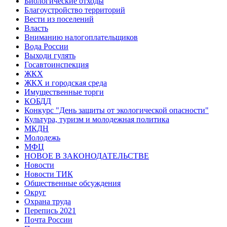
Биологические отходы
Благоустройство территорий
Вести из поселений
Власть
Вниманию налогоплательщиков
Вода России
Выходи гулять
Госавтоинспекция
ЖКХ
ЖКХ и городская среда
Имущественные торги
КОБДД
Конкурс "День защиты от экологической опасности"
Культура, туризм и молодежная политика
МКДН
Молодежь
МФЦ
НОВОЕ В ЗАКОНОДАТЕЛЬСТВЕ
Новости
Новости ТИК
Общественные обсуждения
Округ
Охрана труда
Перепись 2021
Почта России