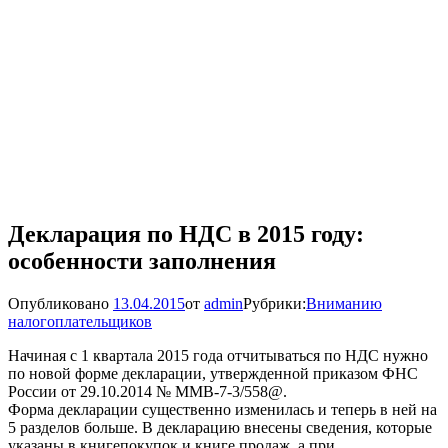
Декларация по НДС в 2015 году:
особенности заполнения
Опубликовано
13.04.2015
от
admin
Рубрики:
Вниманию
налогоплательщиков
Начиная с 1 квартала 2015 года отчитываться по НДС нужно
по новой форме декларации, утвержденной приказом ФНС
России от 29.10.2014 № ММВ-7-3/558@.
Форма декларации существенно изменилась и теперь в ней на
5 разделов больше. В декларацию внесены сведения, которые
указаны в книгепокупок и книге продаж, а при