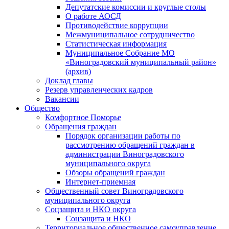
Депутатские комиссии и круглые столы
О работе АОСД
Противодействие коррупции
Межмуниципальное сотрудничество
Статистическая информация
Муниципальное Собрание МО
«Виноградовский муниципальный район»
(архив)
Доклад главы
Резерв управленческих кадров
Вакансии
Общество
Комфортное Поморье
Обращения граждан
Порядок организации работы по
рассмотрению обращений граждан в
администрации Виноградовского
муниципального округа
Обзоры обращений граждан
Интернет-приемная
Общественный совет Виноградовского
муниципального округа
Соцзащита и НКО округа
Соцзащита и НКО
Территориальное общественное самоуправление