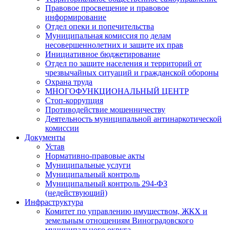
Правовое просвещение и правовое
информирование
Отдел опеки и попечительства
Муниципальная комиссия по делам
несовершеннолетних и защите их прав
Инициативное бюджетирование
Отдел по защите населения и территорий от
чрезвычайных ситуаций и гражданской обороны
Охрана труда
МНОГОФУНКЦИОНАЛЬНЫЙ ЦЕНТР
Стоп-коррупция
Противодействие мошенничеству
Деятельность муниципальной антинаркотической
комиссии
Документы
Устав
Нормативно-правовые акты
Муниципальные услуги
Муниципальный контроль
Муниципальный контроль 294-ФЗ
(недействующий)
Инфраструктура
Комитет по управлению имуществом, ЖКХ и
земельным отношениям Виноградовского
муниципального округа