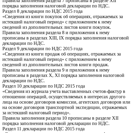
Правила заполнения раздела 7 прописаны в разделе XII
порядка заполнения налоговой декларации по НДС.
Раздел 8 декларации по НДС 2015 года
«Сведения из книги покупок об операциях, отражаемых за
истекший налоговый период» с приложением к нему
сведений из дополнительных листов книги покупок.
Правила заполнения раздела 8 и приложения к нему
прописаны в разделах XIII, IX порядка заполнения налоговой
декларации по НДС.
Раздел 9 декларации по НДС 2015 года
«Сведения из книги продаж об операциях, отражаемых за
истекший налоговый период» с приложением к нему
сведений из дополнительных листов книги продаж.
Правила заполнения раздела 9 и приложения к нему
прописаны в разделах X, XI порядка заполнения налоговой
декларации по НДС.
Раздел 10 декларации по НДС 2015 года
«Сведения из журнала учета выставленных счетов-фактур в
отношении операций, осуществляемых в интересах другого
лица на основе договоров комиссии, агентских договоров или
на основе договоров транспортной экспедиции, отражаемых
за истекший налоговый период».
Правила заполнения раздела 10 прописаны в разделе XII
порядка заполнения налоговой декларации по НДС.
Раздел 11 декларации по НДС 2015 года