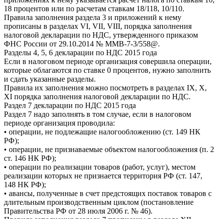
18 процентов или по расчетам ставкам 18/118, 10/110.
Правила заполнения раздела 3 и приложений к нему
прописаны в разделах VI, VII, VIII, порядка заполнения
налоговой декларации по НДС, утвержденного приказом
ФНС России от 29.10.2014 № ММВ-7-3/558@.
Разделы 4, 5, 6 декларации по НДС 2015 года
Если в налоговом периоде организация совершила операции,
которые облагаются по ставке 0 процентов, нужно заполнить
и сдать указанные разделы.
Правила их заполнения можно посмотреть в разделах IX, X,
XI порядка заполнения налоговой декларации по НДС.
Раздел 7 декларации по НДС 2015 года
Раздел 7 надо заполнять в том случае, если в налоговом
периоде организация проводила:
• операции, не подлежащие налогообложению (ст. 149 НК
РФ);
• операции, не признаваемые объектом налогообложения (п. 2
ст. 146 НК РФ);
• операции по реализации товаров (работ, услуг), местом
реализации которых не признается территория РФ (ст. 147,
148 НК РФ);
• авансы, полученные в счет предстоящих поставок товаров с
длительным производственным циклом (постановление
Правительства РФ от 28 июля 2006 г. № 46).