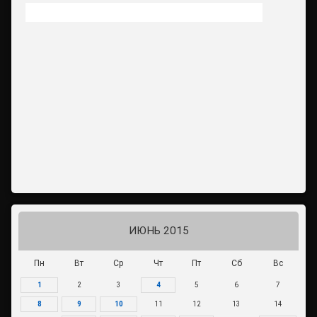
ИЮНЬ 2015
Пн
Вт
Ср
Чт
Пт
Сб
Вс
1
2
3
4
5
6
7
8
9
10
11
12
13
14