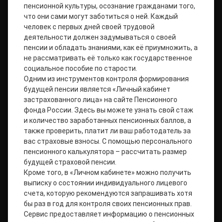
пенсионной культуры, осознание гражданами того,
что они сами могут заботиться о ней. Каждый
человек с первых дней своей трудовой
деятельности должен задумываться о своей
пенсии и обладать знаниями, как её приумножить, а
не рассматривать её только как государственное
социальное пособие по старости.
Одним из инструментов контроля формирования
будущей пенсии является «Личный кабинет
застрахованного лица» на сайте Пенсионного
фонда России. Здесь вы можете узнать свой стаж
и количество заработанных пенсионных баллов, а
также проверить, платит ли ваш работодатель за
вас страховые взносы. С помощью персонального
пенсионного калькулятора – рассчитать размер
будущей страховой пенсии.
Кроме того, в «Личном кабинете» можно получить
выписку о состоянии индивидуального лицевого
счета, которую рекомендуются запрашивать хотя
бы раз в год для контроля своих пенсионных прав.
Сервис предоставляет информацию о пенсионных