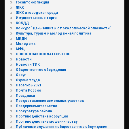
Госавтоинспекция
ЖКХ
ЖКХ и городская среда
Имущественные торги
КОБДД
Конкурс "День защиты от экологической опасности"
Культура, туризм и молодежная политика
МКДН
Молодежь
МФЦ
НОВОЕ В ЗАКОНОДАТЕЛЬСТВЕ
Новости
Новости ТИК
Общественные обсуждения
Округ
Охрана труда
Перепись 2021
Почта России
Праздники
Предоставление земельных участков
Предпринимательство
Прокуратура района
Противодействие коррупции
Противодействие мошенничеству
Публичные слушания и общественные обсуждения