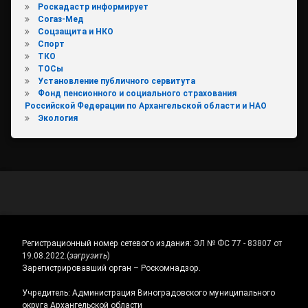
Роскадастр информирует
Согаз-Мед
Соцзащита и НКО
Спорт
ТКО
ТОСы
Установление публичного сервитута
Фонд пенсионного и социального страхования
Российской Федерации по Архангельской области и НАО
Экология
Регистрационный номер сетевого издания:
ЭЛ № ФС 77 - 83807 от
19.08.2022.
(
загрузить
)
Зарегистрировавший орган – Роскомнадзор.
Учредитель: Администрация Виноградовского муниципального
округа Архангельской области