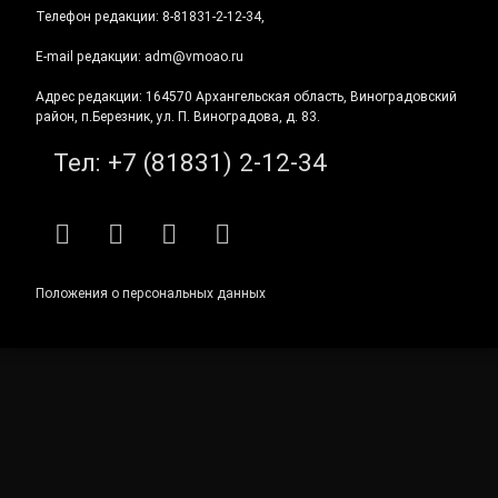
Телефон редакции: 8-81831-2-12-34,
E-mail редакции: adm@vmoao.ru
Адрес редакции: 164570 Архангельская область, Виноградовский
район, п.Березник, ул. П. Виноградова, д. 83.
Тел:
+7 (81831) 2-12-34
RSS
E-mail
ВКонтакте
Telegram
Положения о персональных данных