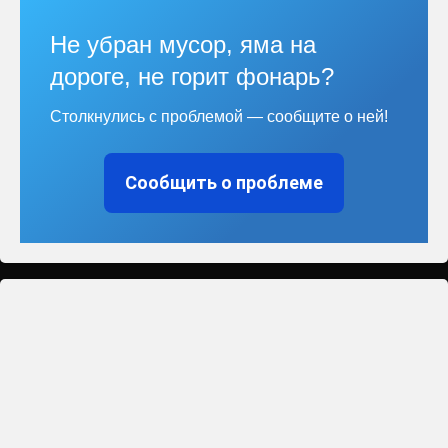
Не убран мусор, яма на
дороге, не горит фонарь?
Столкнулись с проблемой — сообщите о ней!
Сообщить о проблеме