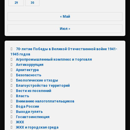
29
30
« Май
Июл »
70-летие Победы в Великой Отечественной войне 1941-
1945 годов
Агропромышленный комплекс и торговля
Антикоррупция
Архитектура
Безопасность
Биологические отходы
Благоустройство территорий
Вести из поселений
Власть
Вниманию налогоплательщиков
Вода России
Выходи гулять
Госавтоинспекция
ЖКХ
ЖКХ и городская среда