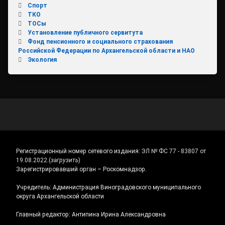
Спорт
ТКО
ТОСы
Установление публичного сервитута
Фонд пенсионного и социального страхования
Российской Федерации по Архангельской области и НАО
Экология
Регистрационный номер сетевого издания:
ЭЛ № ФС 77 - 83807 от
19.08.2022.
(
загрузить
)
Зарегистрировавший орган – Роскомнадзор.
Учредитель: Администрация Виноградовского муниципального
округа Архангельской области
Главный редактор: Антипина Ирина Александровна