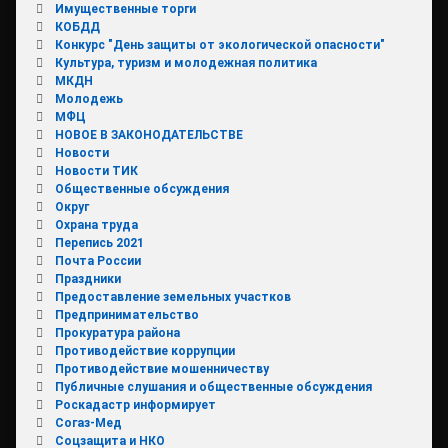
Имущественные торги
КОБДД
Конкурс "День защиты от экологической опасности"
Культура, туризм и молодежная политика
МКДН
Молодежь
МФЦ
НОВОЕ В ЗАКОНОДАТЕЛЬСТВЕ
Новости
Новости ТИК
Общественные обсуждения
Округ
Охрана труда
Перепись 2021
Почта России
Праздники
Предоставление земельных участков
Предпринимательство
Прокуратура района
Противодействие коррупции
Противодействие мошенничеству
Публичные слушания и общественные обсуждения
Роскадастр информирует
Согаз-Мед
Соцзащита и НКО