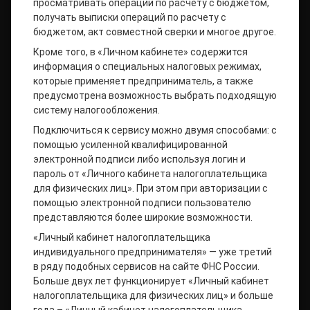
просматривать операции по расчету с бюджетом,
получать выписки операций по расчету с
бюджетом, акт совместной сверки и многое другое.
Кроме того, в «Личном кабинете» содержится
информация о специальных налоговых режимах,
которые применяет предприниматель, а также
предусмотрена возможность выбрать подходящую
систему налогообложения.
Подключиться к сервису можно двумя способами: с
помощью усиленной квалифицированной
электронной подписи либо используя логин и
пароль от «Личного кабинета налогоплательщика
для физических лиц». При этом при авторизации с
помощью электронной подписи пользователю
представляются более широкие возможности.
«Личный кабинет налогоплательщика
индивидуального предпринимателя» — уже третий
в ряду подобных сервисов на сайте ФНС России.
Больше двух лет функционирует «Личный кабинет
налогоплательщика для физических лиц» и больше
года – «Личный кабинет налогоплательщика