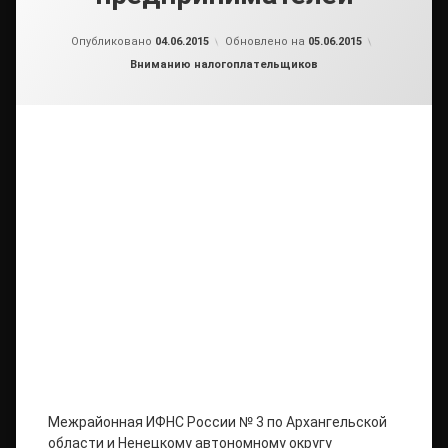
от
admin2
Опубликовано
04.06.2015
Обновлено на
05.06.2015
Рубрики:
Вниманию налогоплательщиков
Межрайонная ИФНС России № 3 по Архангельской
области и Ненецкому автономному округу