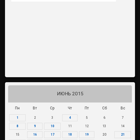
ИЮНЬ 2015
Пн
Вт
Ср
Чт
Пт
Сб
Вс
1
2
3
4
5
6
7
8
9
10
11
12
13
14
15
16
17
18
19
20
21