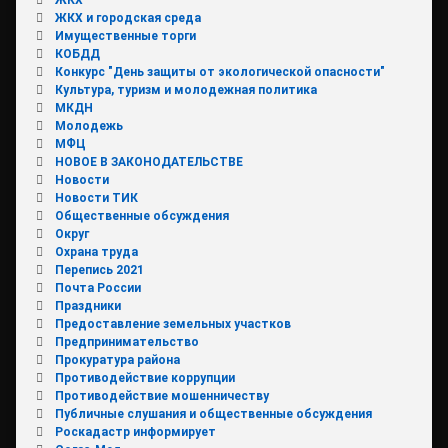
ЖКХ и городская среда
Имущественные торги
КОБДД
Конкурс "День защиты от экологической опасности"
Культура, туризм и молодежная политика
МКДН
Молодежь
МФЦ
НОВОЕ В ЗАКОНОДАТЕЛЬСТВЕ
Новости
Новости ТИК
Общественные обсуждения
Округ
Охрана труда
Перепись 2021
Почта России
Праздники
Предоставление земельных участков
Предпринимательство
Прокуратура района
Противодействие коррупции
Противодействие мошенничеству
Публичные слушания и общественные обсуждения
Роскадастр информирует