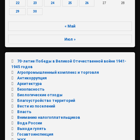
22
23
24
25
26
27
28
29
30
« Май
Июл »
70-летие Победы в Великой Отечественной войне 1941-
1945 годов
Агропромышленный комплекс и торговля
Антикоррупция
Архитектура
Безопасность
Биологические отходы
Благоустройство территорий
Вести из поселений
Власть
Вниманию налогоплательщиков
Вода России
Выходи гулять
Госавтоинспекция
ЖКХ