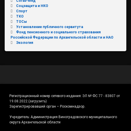
Согаз-Мед
Соцзащита и НКО
Спорт
ТКО
ТОСы
Установление публичного сервитута
Фонд пенсионного и социального страхования
Российской Федерации по Архангельской области и НАО
Экология
Регистрационный номер сетевого издания:
ЭЛ № ФС 77 - 83807 от
19.08.2022.
(
загрузить
)
Зарегистрировавший орган – Роскомнадзор.
Учредитель: Администрация Виноградовского муниципального
округа Архангельской области