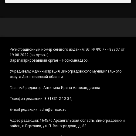
Регистрационный номер сетевого издания:
ЭЛ № ФС 77 - 83807 от
19.08.2022.
(
загрузить
)
Зарегистрировавший орган – Роскомнадзор.
Учредитель: Администрация Виноградовского муниципального
округа Архангельской области
Главный редактор: Антипина Ирина Александровна
Телефон редакции: 8-81831-2-12-34,
E-mail редакции: adm@vmoao.ru
Адрес редакции: 164570 Архангельская область, Виноградовский
район, п.Березник, ул. П. Виноградова, д. 83.