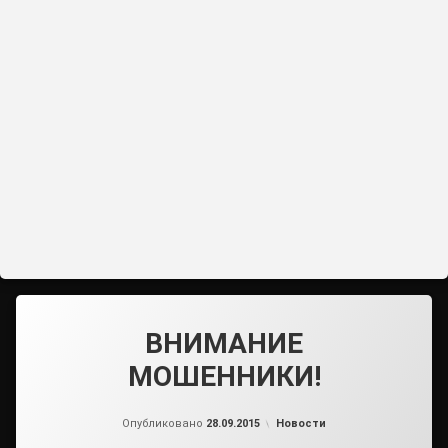
ВНИМАНИЕ
МОШЕННИКИ!
от
admin2
Рубрики:
Опубликовано
28.09.2015
Новости