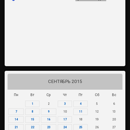
СЕНТЯБРЬ 2015
Пн
Вт
Ср
Чт
Пт
Сб
Вс
1
2
3
4
5
6
7
8
9
10
11
12
13
14
15
16
17
18
19
20
21
22
23
24
25
26
27