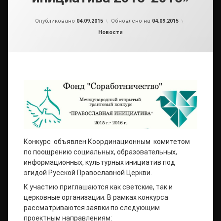
от
admin2
Опубликовано
04.09.2015
Обновлено на
04.09.2015
Рубрики:
Новости
Конкурс объявлен Координационным комитетом
по поощрению социальных, образовательных,
информационных, культурных инициатив под
эгидой Русской Православной Церкви.
К участию приглашаются как светские, так и
церковные организации. В рамках конкурса
рассматриваются заявки по следующим
проектным направлениям: