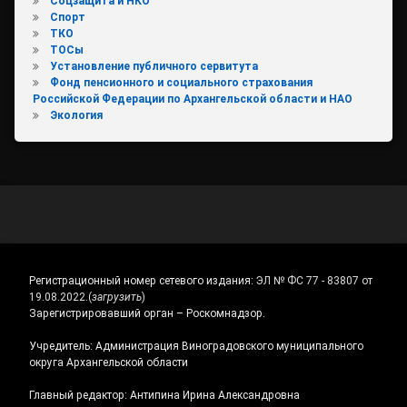
Соцзащита и НКО
Спорт
ТКО
ТОСы
Установление публичного сервитута
Фонд пенсионного и социального страхования
Российской Федерации по Архангельской области и НАО
Экология
Регистрационный номер сетевого издания:
ЭЛ № ФС 77 - 83807 от
19.08.2022.
(
загрузить
)
Зарегистрировавший орган – Роскомнадзор.
Учредитель: Администрация Виноградовского муниципального
округа Архангельской области
Главный редактор: Антипина Ирина Александровна