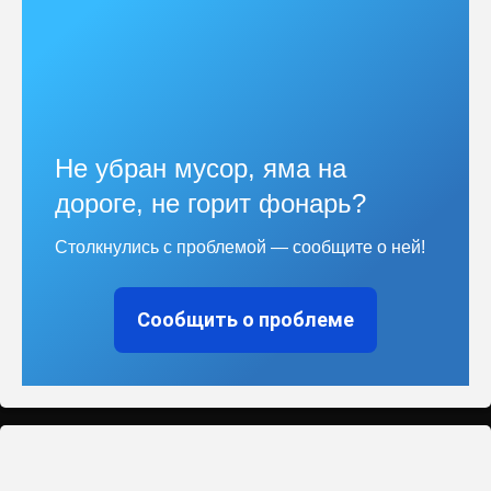
Не убран мусор, яма на
дороге, не горит фонарь?
Столкнулись с проблемой — сообщите о ней!
Сообщить о проблеме