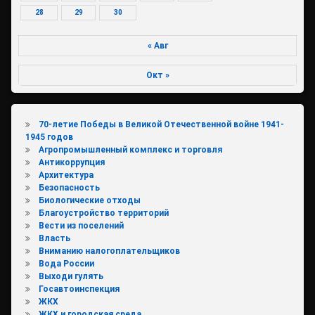
28
29
30
« Авг
Окт »
70-летие Победы в Великой Отечественной войне 1941-
1945 годов
Агропромышленный комплекс и торговля
Антикоррупция
Архитектура
Безопасность
Биологические отходы
Благоустройство территорий
Вести из поселений
Власть
Вниманию налогоплательщиков
Вода России
Выходи гулять
Госавтоинспекция
ЖКХ
ЖКХ и городская среда