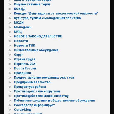
Имущественные торги
КОБДД
Конкурс "День защиты от экологической опасности"
Культура, туризм и молодежная политика
МКДН
Молодежь
МФЦ
НОВОЕ В ЗАКОНОДАТЕЛЬСТВЕ
Новости
Новости ТИК
Общественные обсуждения
Округ
Охрана труда
Перепись 2021
Почта России
Праздники
Предоставление земельных участков
Предпринимательство
Прокуратура района
Противодействие коррупции
Противодействие мошенничеству
Публичные слушания и общественные обсуждения
Роскадастр информирует
Согаз-Мед