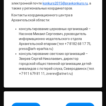
электронной почте
konkurs2015@pravkonkurs.ru
, а
также у региональных координаторов.
Контакты координационного центра в
Архангельской области:
консультирование церковных организаций –
Насонов Михаил Сергеевич, руководитель
информационно-издательского отдела
Архангельской епархии (тел +7 8182 68 17 75,
press@arh-eparhia.ru)
консультирование светских организаций –
Зверев Сергей Николаевич, директор
городской общественной организации детей-
инвалидов с потерей слуха, Северодвинск (тел.
+7 911 679 81 11, zverev@atnet.ru)
Продолжайте читать