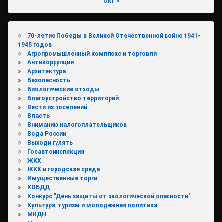
Окт »
70-летие Победы в Великой Отечественной войне 1941-
1945 годов
Агропромышленный комплекс и торговля
Антикоррупция
Архитектура
Безопасность
Биологические отходы
Благоустройство территорий
Вести из поселений
Власть
Вниманию налогоплательщиков
Вода России
Выходи гулять
Госавтоинспекция
ЖКХ
ЖКХ и городская среда
Имущественные торги
КОБДД
Конкурс "День защиты от экологической опасности"
Культура, туризм и молодежная политика
МКДН