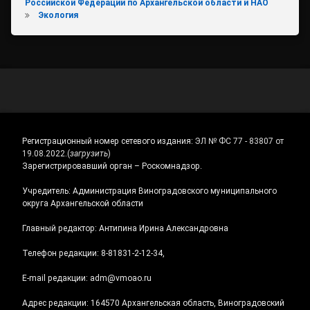
Российской Федерации по Архангельской области и НАО
Экология
Регистрационный номер сетевого издания:
ЭЛ № ФС 77 - 83807 от
19.08.2022.
(
загрузить
)
Зарегистрировавший орган – Роскомнадзор.
Учредитель: Администрация Виноградовского муниципального
округа Архангельской области
Главный редактор: Антипина Ирина Александровна
Телефон редакции: 8-81831-2-12-34,
E-mail редакции: adm@vmoao.ru
Адрес редакции: 164570 Архангельская область, Виноградовский