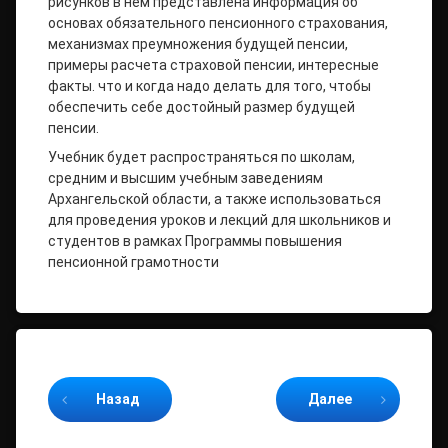
рисунков в нем представлена информация об
основах обязательного пенсионного страхования,
механизмах преумножения будущей пенсии,
примеры расчета страховой пенсии, интересные
факты. что и когда надо делать для того, чтобы
обеспечить себе достойный размер будущей
пенсии.
Учебник будет распространяться по школам,
средним и высшим учебным заведениям
Архангельской области, а также использоваться
для проведения уроков и лекций для школьников и
студентов в рамках Программы повышения
пенсионной грамотности
Продолжайте читать
Назад
Далее