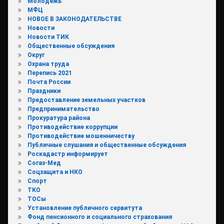
Молодежь
МФЦ
НОВОЕ В ЗАКОНОДАТЕЛЬСТВЕ
Новости
Новости ТИК
Общественные обсуждения
Округ
Охрана труда
Перепись 2021
Почта России
Праздники
Предоставление земельных участков
Предпринимательство
Прокуратура района
Противодействие коррупции
Противодействие мошенничеству
Публичные слушания и общественные обсуждения
Роскадастр информирует
Согаз-Мед
Соцзащита и НКО
Спорт
ТКО
ТОСы
Установление публичного сервитута
Фонд пенсионного и социального страхования