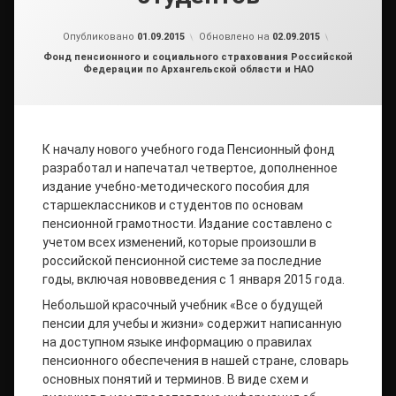
от
admin2
Опубликовано
01.09.2015
Обновлено на
02.09.2015
Рубрики:
Фонд пенсионного и социального страхования Российской
Федерации по Архангельской области и НАО
К началу нового учебного года Пенсионный фонд
разработал и напечатал четвертое, дополненное
издание учебно-методического пособия для
старшеклассников и студентов по основам
пенсионной грамотности. Издание составлено с
учетом всех изменений, которые произошли в
российской пенсионной системе за последние
годы, включая нововведения с 1 января 2015 года.
Небольшой красочный учебник «Все о будущей
пенсии для учебы и жизни» содержит написанную
на доступном языке информацию о правилах
пенсионного обеспечения в нашей стране, словарь
основных понятий и терминов. В виде схем и