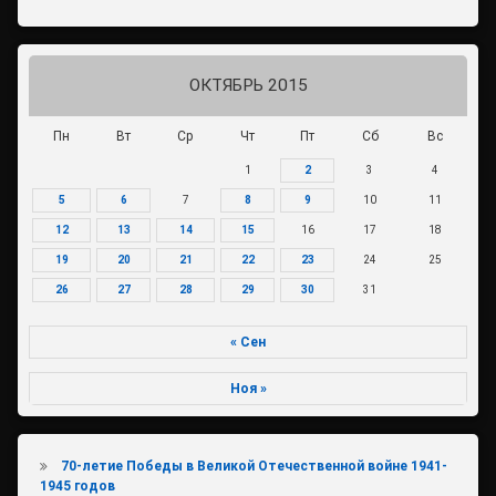
ОКТЯБРЬ 2015
Пн
Вт
Ср
Чт
Пт
Сб
Вс
1
2
3
4
5
6
7
8
9
10
11
12
13
14
15
16
17
18
19
20
21
22
23
24
25
26
27
28
29
30
31
« Сен
Ноя »
70-летие Победы в Великой Отечественной войне 1941-
1945 годов