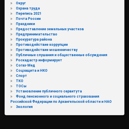
Округ
Охрана труда
Перепись 2021
Почта России
Праздники
Предоставление земельных участков
Предпринимательство
Прокуратура района
Противодействие коррупции
Противодействие мошенничеству
Публичные слушания и общественные обсуждения
Роскадастр информирует
Согаз-Мед
Соцзащита и НКО
Спорт
ТКО
ТОСы
Установление публичного сервитута
Фонд пенсионного и социального страхования
Российской Федерации по Архангельской области и НАО
Экология