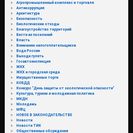
Агропромышленный комплекс и торговля
Антикоррупция
Архитектура
Безопасность
Биологические отходы
Благоустройство территорий
Вести из поселений
Власть
Вниманию налогоплательщиков
Вода России
Выходи гулять
Госавтоинспекция
ЖКХ
ЖКХ и городская среда
Имущественные торги
КОБДД
Конкурс "День защиты от экологической опасности"
Культура, туризм и молодежная политика
МКДН
Молодежь
МФЦ
НОВОЕ В ЗАКОНОДАТЕЛЬСТВЕ
Новости
Новости ТИК
Общественные обсуждения