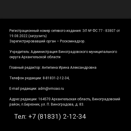
Регистрационный номер сетевого издания:
ЭЛ № ФС 77 - 83807 от
19.08.2022.
(
загрузить
)
Зарегистрировавший орган – Роскомнадзор.
Учредитель: Администрация Виноградовского муниципального
округа Архангельской области
Главный редактор: Антипина Ирина Александровна
Телефон редакции: 8-81831-2-12-34,
E-mail редакции: adm@vmoao.ru
Адрес редакции: 164570 Архангельская область, Виноградовский
район, п.Березник, ул. П. Виноградова, д. 83.
Тел:
+7 (81831) 2-12-34