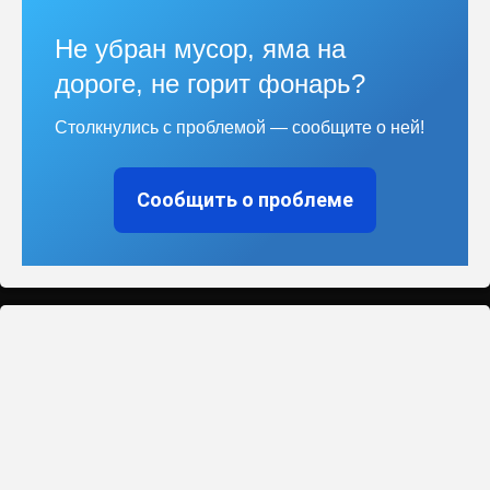
Не убран мусор, яма на
дороге, не горит фонарь?
Столкнулись с проблемой — сообщите о ней!
Сообщить о проблеме