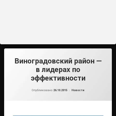
Виноградовский район —
в лидерах по
эффективности
от
admin1
Рубрики:
Опубликовано
26.10.2015
Новости