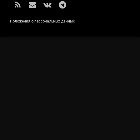
RSS
E-mail
ВКонтакте
Telegram
Положения о персональных данных