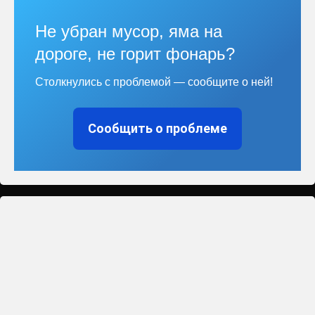
Не убран мусор, яма на
дороге, не горит фонарь?
Столкнулись с проблемой — сообщите о ней!
Сообщить о проблеме