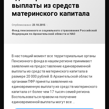
выплаты из средств
материнского капитала
Обновлено на
от
admin
27.10.2015
Опубликовано
23.10.2015
Рубрики:
Фонд пенсионного и социального страхования Российской
Федерации по Архангельской области и НАО
В настоящий момент все территориальные органы
Пенсионного фонда в нашем регионе принимают
заявления на предоставление единовременной
выплаты из средств материнского капитала в
размере 20 000 рублей. В Архангельской области
органами ПФР приняты заявления на
единовременную выплату из средств материнского
капитала от более чем 17 тысяч семей региона.
Воспользоваться правом на получение
единовременной выплаты могут все …