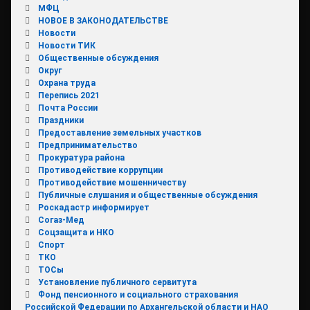
МФЦ
НОВОЕ В ЗАКОНОДАТЕЛЬСТВЕ
Новости
Новости ТИК
Общественные обсуждения
Округ
Охрана труда
Перепись 2021
Почта России
Праздники
Предоставление земельных участков
Предпринимательство
Прокуратура района
Противодействие коррупции
Противодействие мошенничеству
Публичные слушания и общественные обсуждения
Роскадастр информирует
Согаз-Мед
Соцзащита и НКО
Спорт
ТКО
ТОСы
Установление публичного сервитута
Фонд пенсионного и социального страхования
Российской Федерации по Архангельской области и НАО