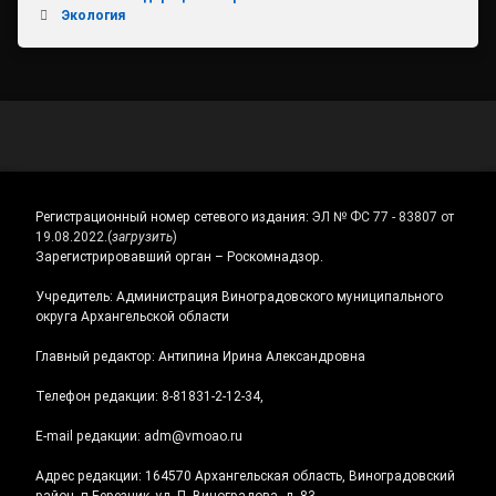
Экология
Регистрационный номер сетевого издания:
ЭЛ № ФС 77 - 83807 от
19.08.2022.
(
загрузить
)
Зарегистрировавший орган – Роскомнадзор.
Учредитель: Администрация Виноградовского муниципального
округа Архангельской области
Главный редактор: Антипина Ирина Александровна
Телефон редакции: 8-81831-2-12-34,
E-mail редакции: adm@vmoao.ru
Адрес редакции: 164570 Архангельская область, Виноградовский
район, п.Березник, ул. П. Виноградова, д. 83.