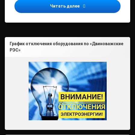
ПФР напоминает о возмо
Читать далее
График отключения оборудования по «Двиноважские
РЭС»