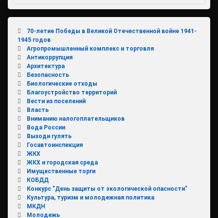
70-летие Победы в Великой Отечественной войне 1941-
1945 годов
Агропромышленный комплекс и торговля
Антикоррупция
Архитектура
Безопасность
Биологические отходы
Благоустройство территорий
Вести из поселений
Власть
Вниманию налогоплательщиков
Вода России
Выходи гулять
Госавтоинспекция
ЖКХ
ЖКХ и городская среда
Имущественные торги
КОБДД
Конкурс "День защиты от экологической опасности"
Культура, туризм и молодежная политика
МКДН
Молодежь