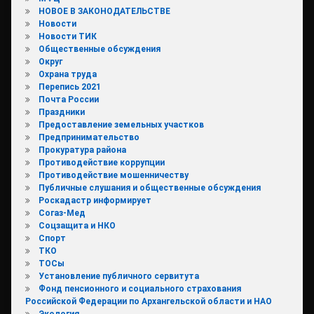
НОВОЕ В ЗАКОНОДАТЕЛЬСТВЕ
Новости
Новости ТИК
Общественные обсуждения
Округ
Охрана труда
Перепись 2021
Почта России
Праздники
Предоставление земельных участков
Предпринимательство
Прокуратура района
Противодействие коррупции
Противодействие мошенничеству
Публичные слушания и общественные обсуждения
Роскадастр информирует
Согаз-Мед
Соцзащита и НКО
Спорт
ТКО
ТОСы
Установление публичного сервитута
Фонд пенсионного и социального страхования
Российской Федерации по Архангельской области и НАО
Экология