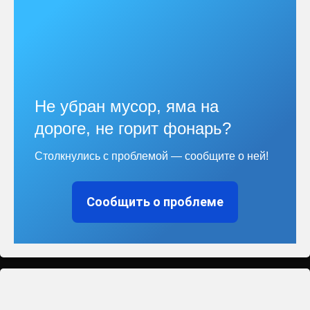
Не убран мусор, яма на
дороге, не горит фонарь?
Столкнулись с проблемой — сообщите о ней!
Сообщить о проблеме