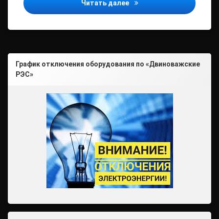
О пенсионном обеспечени
Читать далее
График отключения оборудования по «Двиноважские
РЭС»