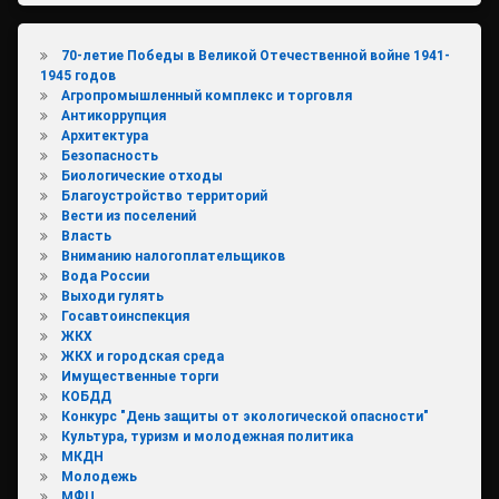
70-летие Победы в Великой Отечественной войне 1941-
1945 годов
Агропромышленный комплекс и торговля
Антикоррупция
Архитектура
Безопасность
Биологические отходы
Благоустройство территорий
Вести из поселений
Власть
Вниманию налогоплательщиков
Вода России
Выходи гулять
Госавтоинспекция
ЖКХ
ЖКХ и городская среда
Имущественные торги
КОБДД
Конкурс "День защиты от экологической опасности"
Культура, туризм и молодежная политика
МКДН
Молодежь
МФЦ