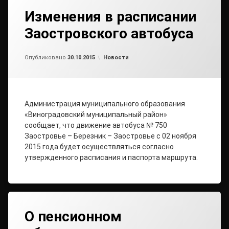
Изменения в расписании
Заостровского автобуса
Обновлено на
от
admin1
30.10.2015
Рубрики:
Опубликовано
30.10.2015
Новости
Администрация муниципального образования
«Виноградовский муниципальный район»
сообщает, что движение автобуса № 750
Заостровье – Березник – Заостровье с 02 ноября
2015 года будет осуществляться согласно
утвержденного расписания и паспорта маршрута.
О пенсионном