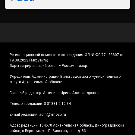
Регистрационный номер сетевого издания:
ЭЛ № ФС 77 - 83807 от
19.08.2022.
(
загрузить
)
Зарегистрировавший орган – Роскомнадзор.
Учредитель: Администрация Виноградовского муниципального
округа Архангельской области
Главный редактор: Антипина Ирина Александровна
Телефон редакции: 8-81831-2-12-34,
E-mail редакции: adm@vmoao.ru
Адрес редакции: 164570 Архангельская область, Виноградовский
район, п.Березник, ул. П. Виноградова, д. 83.