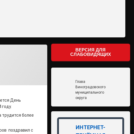
ВЕРСИЯ ДЛЯ
СЛАБОВИДЯЩИХ
Глава
Виноградовского
муниципального
округа
ается День
 году.
а трудится более
ИНТЕРНЕТ-
оров поздравил с