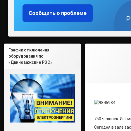
Сообщить о проблеме
Р
График отключения
оборудования по
«Двиноважские РЭС»
750 человек. Из н
Сегодня в зале з