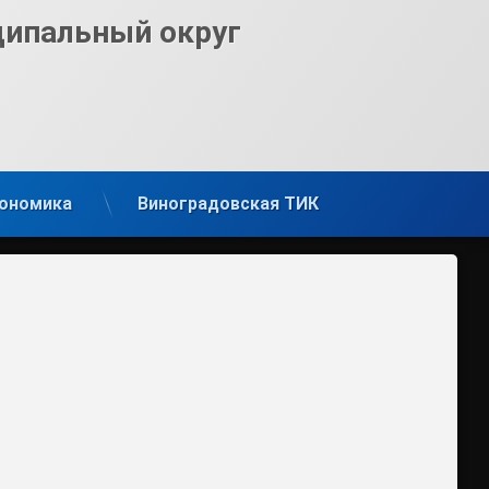
ципальный округ
ономика
Виноградовская ТИК