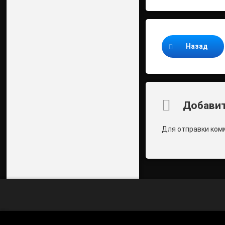
Продолжайте ч
Назад
Комментари
Добавит
Для отправки ком