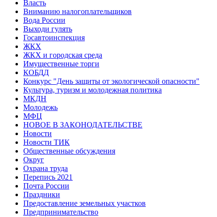
Власть
Вниманию налогоплательщиков
Вода России
Выходи гулять
Госавтоинспекция
ЖКХ
ЖКХ и городская среда
Имущественные торги
КОБДД
Конкурс "День защиты от экологической опасности"
Культура, туризм и молодежная политика
МКДН
Молодежь
МФЦ
НОВОЕ В ЗАКОНОДАТЕЛЬСТВЕ
Новости
Новости ТИК
Общественные обсуждения
Округ
Охрана труда
Перепись 2021
Почта России
Праздники
Предоставление земельных участков
Предпринимательство