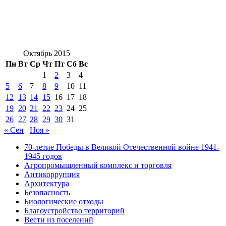
Октябрь 2015
Пн
Вт
Ср
Чт
Пт
Сб
Вс
1
2
3
4
5
6
7
8
9
10
11
12
13
14
15
16
17
18
19
20
21
22
23
24
25
26
27
28
29
30
31
« Сен
Ноя »
70-летие Победы в Великой Отечественной войне 1941-
1945 годов
Агропромышленный комплекс и торговля
Антикоррупция
Архитектура
Безопасность
Биологические отходы
Благоустройство территорий
Вести из поселений