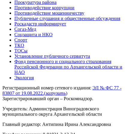
Прокуратура района
Противодействие коррупции
Противодействие мошенничеству
Публичные слушания и общественные обсуждения
Роскадастр информирует
Согаз-Мед
Соцзащита и НКО
Спорт
ТКО
ТОСы
Установление публичного сервитута
Фонд пенсионного и социального страхования
Российской Федерации по Архангельской области и
НАО
Экология
Регистрационный номер сетевого издания:
ЭЛ № ФС 77 -
83807 от 19.08.2022.
(
загрузить
)
Зарегистрировавший орган – Роскомнадзор.
Учредитель: Администрация Виноградовского
муниципального округа Архангельской области
Главный редактор: Антипина Ирина Александровна