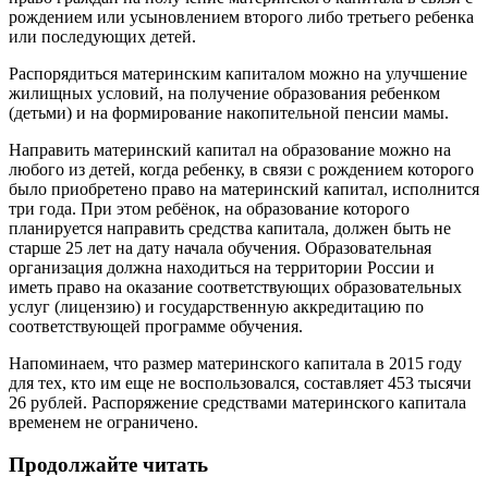
рождением или усыновлением второго либо третьего ребенка
или последующих детей.
Распорядиться материнским капиталом можно на улучшение
жилищных условий, на получение образования ребенком
(детьми) и на формирование накопительной пенсии мамы.
Направить материнский капитал на образование можно на
любого из детей, когда ребенку, в связи с рождением которого
было приобретено право на материнский капитал, исполнится
три года. При этом ребёнок, на образование которого
планируется направить средства капитала, должен быть не
старше 25 лет на дату начала обучения. Образовательная
организация должна находиться на территории России и
иметь право на оказание соответствующих образовательных
услуг (лицензию) и государственную аккредитацию по
соответствующей программе обучения.
Напоминаем, что размер материнского капитала в 2015 году
для тех, кто им еще не воспользовался, составляет 453 тысячи
26 рублей. Распоряжение средствами материнского капитала
временем не ограничено.
Продолжайте читать