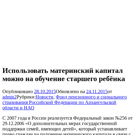
Использовать материнский капитал
можно на обучение старшего ребёнка
Опубликовано
28.10.2015
Обновлено на
24.11.2015
от
admin2
Рубрики:
Новости
,
Фонд пенсионного и социального
страхования Российской Федерации по Архангельской
области и НАО
С 2007 года в России реализуется Федеральный закон №256 от
29.12.2006 «О дополнительных мерах государственной
поддержки семей, имеющих детей», который устанавливает
право граждан на получение материнского капитала в связи с