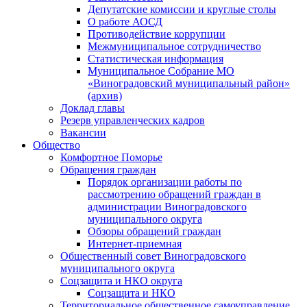
Депутатские комиссии и круглые столы
О работе АОСД
Противодействие коррупции
Межмуниципальное сотрудничество
Статистическая информация
Муниципальное Собрание МО
«Виноградовский муниципальный район»
(архив)
Доклад главы
Резерв управленческих кадров
Вакансии
Общество
Комфортное Поморье
Обращения граждан
Порядок организации работы по
рассмотрению обращений граждан в
администрации Виноградовского
муниципального округа
Обзоры обращений граждан
Интернет-приемная
Общественный совет Виноградовского
муниципального округа
Соцзащита и НКО округа
Соцзащита и НКО
Территориальное общественное самоуправление