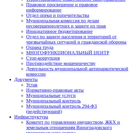
Правовое просвещение и правовое
информирование
Отдел опеки и попечительства
Муниципальная комиссия по делам
несовершеннолетних и защите их прав
Инициативное бюджетирование
Отдел по защите населения и территорий от
чрезвычайных ситуаций и гражданской обороны
Охрана труда
МНОГОФУНКЦИОНАЛЬНЫЙ ЦЕНТР
Стоп-коррупция
Противодействие мошенничеству
Деятельность муниципальной антинаркотической
комиссии
Документы
Устав
Нормативно-правовые акты
Муниципальные услуги
Муниципальный контроль
Муниципальный контроль 294-ФЗ
(недействующий)
Инфраструктура
Комитет по управлению имуществом, ЖКХ и
земельным отношениям Виноградовского
муниципального округа