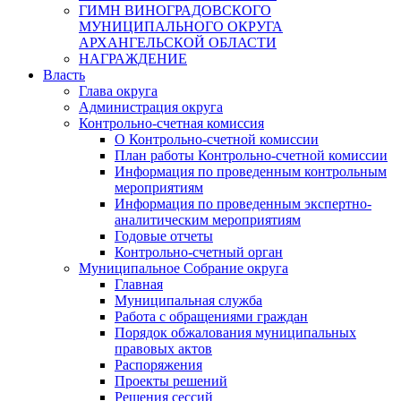
ГИМН ВИНОГРАДОВСКОГО
МУНИЦИПАЛЬНОГО ОКРУГА
АРХАНГЕЛЬСКОЙ ОБЛАСТИ
НАГРАЖДЕНИЕ
Власть
Глава округа
Администрация округа
Контрольно-счетная комиссия
О Контрольно-счетной комиссии
План работы Контрольно-счетной комиссии
Информация по проведенным контрольным
мероприятиям
Информация по проведенным экспертно-
аналитическим мероприятиям
Годовые отчеты
Контрольно-счетный орган
Муниципальное Собрание округа
Главная
Муниципальная служба
Работа с обращениями граждан
Порядок обжалования муниципальных
правовых актов
Распоряжения
Проекты решений
Решения сессий