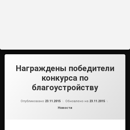
Награждены победители
конкурса по
благоустройству
от
admin1
Опубликовано
23.11.2015
Обновлено на
23.11.2015
Рубрики:
Новости