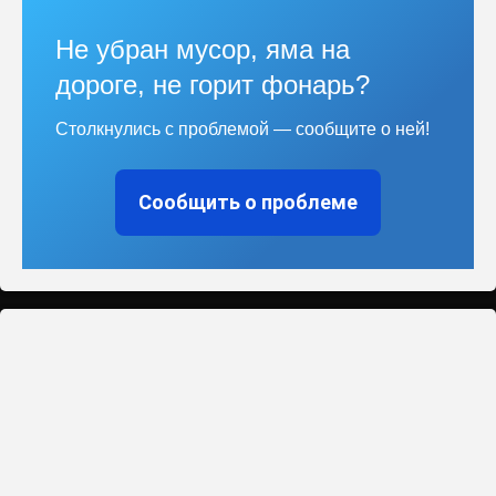
Не убран мусор, яма на
дороге, не горит фонарь?
Столкнулись с проблемой — сообщите о ней!
Сообщить о проблеме