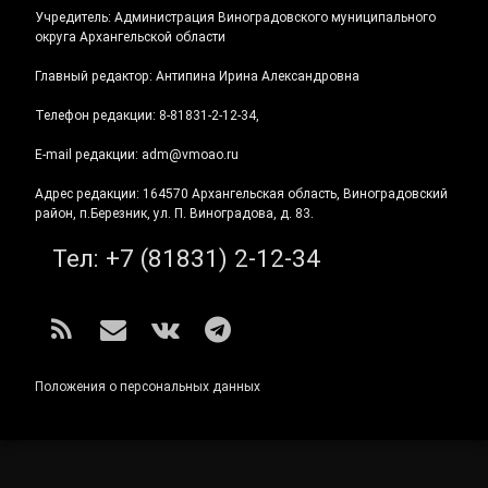
Учредитель: Администрация Виноградовского муниципального
округа Архангельской области
Главный редактор: Антипина Ирина Александровна
Телефон редакции: 8-81831-2-12-34,
E-mail редакции: adm@vmoao.ru
Адрес редакции: 164570 Архангельская область, Виноградовский
район, п.Березник, ул. П. Виноградова, д. 83.
Тел:
+7 (81831) 2-12-34
RSS
E-mail
ВКонтакте
Telegram
Положения о персональных данных