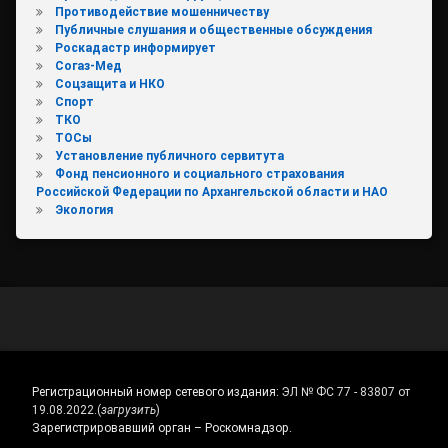
Противодействие мошенничеству
Публичные слушания и общественные обсуждения
Роскадастр информирует
Согаз-Мед
Соцзащита и НКО
Спорт
ТКО
ТОСы
Установление публичного сервитута
Фонд пенсионного и социального страхования
Российской Федерации по Архангельской области и НАО
Экология
Регистрационный номер сетевого издания:
ЭЛ № ФС 77 - 83807 от
19.08.2022.
(
загрузить
)
Зарегистрировавший орган – Роскомнадзор.