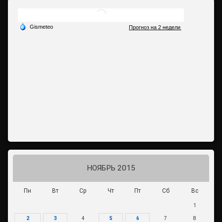
НОЯБРЬ 2015
Пн
Вт
Ср
Чт
Пт
Сб
Вс
1
2
3
4
5
6
7
8