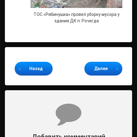
ТОС «Рябинушка» провел уборку мусора у
здания ДК п. Рочегда
Продолжайте читать
Назад
Далее
Комментарии
Добавить комментарий