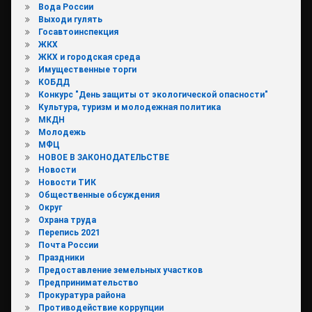
Вода России
Выходи гулять
Госавтоинспекция
ЖКХ
ЖКХ и городская среда
Имущественные торги
КОБДД
Конкурс "День защиты от экологической опасности"
Культура, туризм и молодежная политика
МКДН
Молодежь
МФЦ
НОВОЕ В ЗАКОНОДАТЕЛЬСТВЕ
Новости
Новости ТИК
Общественные обсуждения
Округ
Охрана труда
Перепись 2021
Почта России
Праздники
Предоставление земельных участков
Предпринимательство
Прокуратура района
Противодействие коррупции