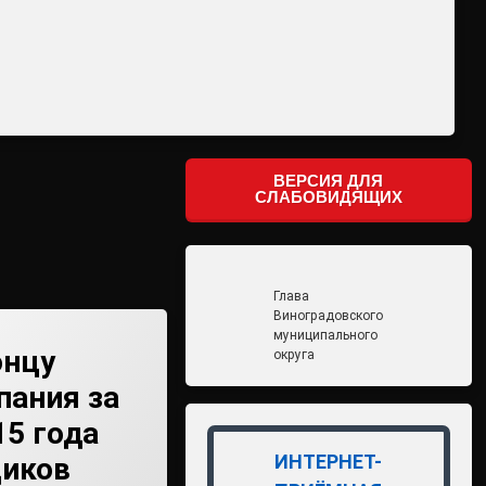
ВЕРСИЯ ДЛЯ
СЛАБОВИДЯЩИХ
Глава
Виноградовского
муниципального
онцу
округа
пания за
15 года
ИНТЕРНЕТ-
щиков