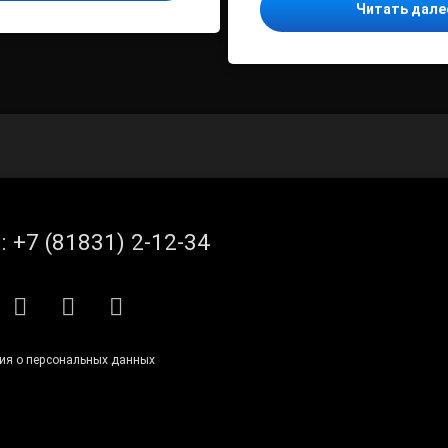
Читать дал
л:
+7 (81831) 2-12-34
S
E-mail
ВКонтакте
Telegram
ия о персональных данных