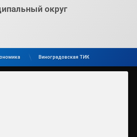
ципальный округ
ономика
Виноградовская ТИК