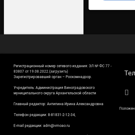
Регистрационный номер сетевого издания:
ЭЛ № ФС 77 -
Те
83807 от 19.08.2022.
(
загрузить
)
Зарегистрировавший орган – Роскомнадзор.
Учредитель: Администрация Виноградовского
RS
муниципального округа Архангельской области
Главный редактор: Антипина Ирина Александровна
Положен
Телефон редакции: 8-81831-2-12-34,
E-mail редакции: adm@vmoao.ru