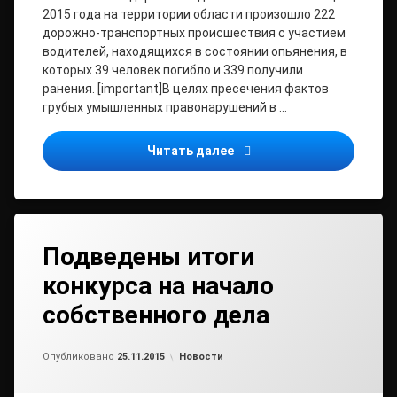
2015 года на территории области произошло 222
дорожно-транспортных происшествия с участием
водителей, находящихся в состоянии опьянения, в
которых 39 человек погибло и 339 получили
ранения. [important]В целях пресечения фактов
грубых умышленных правонарушений в …
Оперативно-профилактич
Читать далее
Подведены итоги
конкурса на начало
собственного дела
от
admin1
Рубрики:
Опубликовано
25.11.2015
Новости