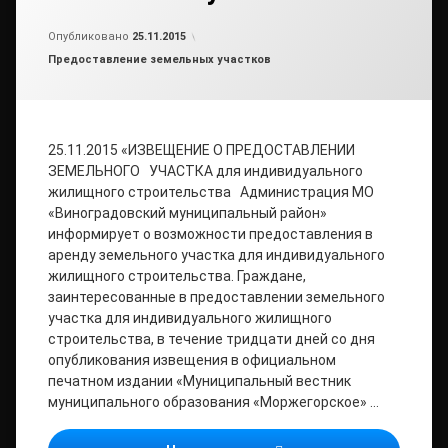
Обновлено на
от
admin
19.09.2018
Опубликовано
25.11.2015
Рубрики:
Предоставление земельных участков
25.11.2015 «ИЗВЕЩЕНИЕ О ПРЕДОСТАВЛЕНИИ
ЗЕМЕЛЬНОГО УЧАСТКА для индивидуального
жилищного строительства Администрация МО
«Виноградовский муниципальный район»
информирует о возможности предоставления в
аренду земельного участка для индивидуального
жилищного строительства. Граждане,
заинтересованные в предоставлении земельного
участка для индивидуального жилищного
строительства, в течение тридцати дней со дня
опубликования извещения в официальном
печатном издании «Муниципальный вестник
муниципального образования «Моржегорское» …