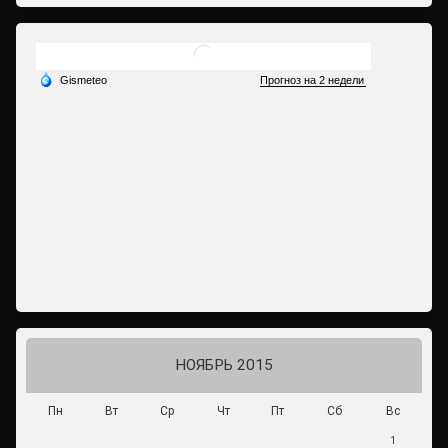
НОЯБРЬ 2015
Пн
Вт
Ср
Чт
Пт
Сб
Вс
1