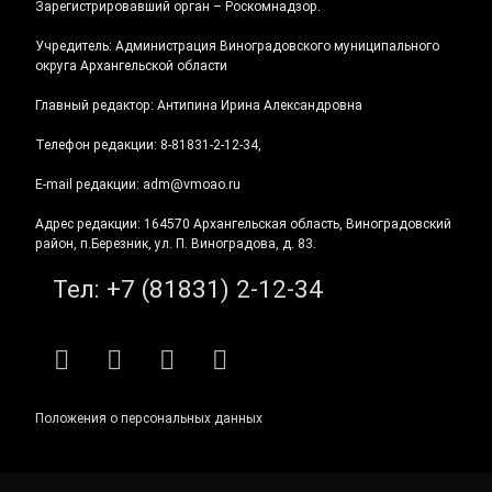
Зарегистрировавший орган – Роскомнадзор.
Учредитель: Администрация Виноградовского муниципального
округа Архангельской области
Главный редактор: Антипина Ирина Александровна
Телефон редакции: 8-81831-2-12-34,
E-mail редакции: adm@vmoao.ru
Адрес редакции: 164570 Архангельская область, Виноградовский
район, п.Березник, ул. П. Виноградова, д. 83.
Тел:
+7 (81831) 2-12-34
RSS
E-mail
ВКонтакте
Telegram
Положения о персональных данных