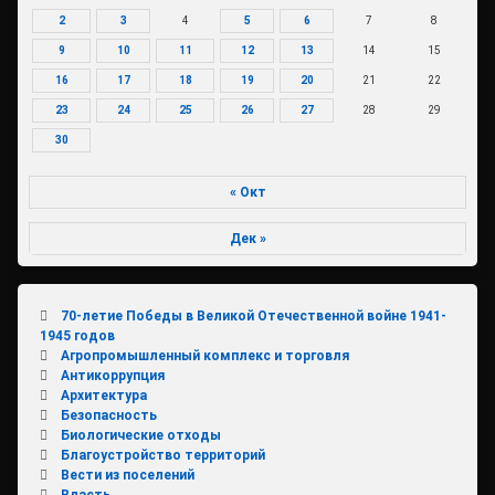
2
3
4
5
6
7
8
9
10
11
12
13
14
15
16
17
18
19
20
21
22
23
24
25
26
27
28
29
30
« Окт
Дек »
70-летие Победы в Великой Отечественной войне 1941-
1945 годов
Агропромышленный комплекс и торговля
Антикоррупция
Архитектура
Безопасность
Биологические отходы
Благоустройство территорий
Вести из поселений
Власть