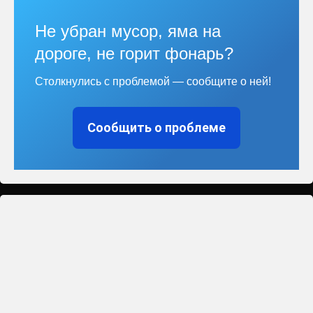
Не убран мусор, яма на
дороге, не горит фонарь?
Столкнулись с проблемой — сообщите о ней!
Сообщить о проблеме