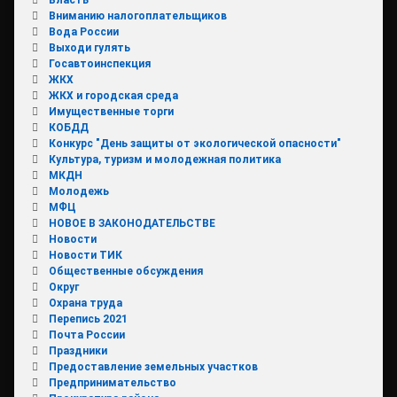
Вниманию налогоплательщиков
Вода России
Выходи гулять
Госавтоинспекция
ЖКХ
ЖКХ и городская среда
Имущественные торги
КОБДД
Конкурс "День защиты от экологической опасности"
Культура, туризм и молодежная политика
МКДН
Молодежь
МФЦ
НОВОЕ В ЗАКОНОДАТЕЛЬСТВЕ
Новости
Новости ТИК
Общественные обсуждения
Округ
Охрана труда
Перепись 2021
Почта России
Праздники
Предоставление земельных участков
Предпринимательство