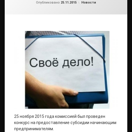
от
admin1
Рубрики:
Опубликовано
25.11.2015
Новости
25 ноября 2015 года комиссией был проведен
конкурс на предоставление субсидии начинающим
предпринимателям.