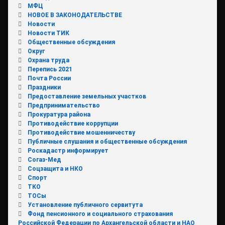
МФЦ
НОВОЕ В ЗАКОНОДАТЕЛЬСТВЕ
Новости
Новости ТИК
Общественные обсуждения
Округ
Охрана труда
Перепись 2021
Почта России
Праздники
Предоставление земельных участков
Предпринимательство
Прокуратура района
Противодействие коррупции
Противодействие мошенничеству
Публичные слушания и общественные обсуждения
Роскадастр информирует
Согаз-Мед
Соцзащита и НКО
Спорт
ТКО
ТОСы
Установление публичного сервитута
Фонд пенсионного и социального страхования
Российской Федерации по Архангельской области и НАО