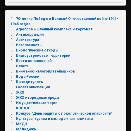
70-летие Победы в Великой Отечественной войне 1941-
1945 годов
Агропромышленный комплекс и торговля
Антикоррупция
Архитектура
Безопасность
Биологические отходы
Благоустройство территорий
Вести из поселений
Власть
Вниманию налогоплательщиков
Вода России
Выходи гулять
Госавтоинспекция
ЖКХ
ЖКХ и городская среда
Имущественные торги
КОБДД
Конкурс "День защиты от экологической опасности"
Культура, туризм и молодежная политика
МКДН
Молодежь