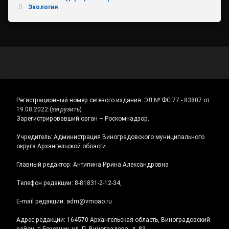
Экология
Регистрационный номер сетевого издания:
ЭЛ № ФС 77 - 83807 от
19.08.2022.
(
загрузить
)
Зарегистрировавший орган – Роскомнадзор.
Учредитель: Администрация Виноградовского муниципального
округа Архангельской области
Главный редактор: Антипина Ирина Александровна
Телефон редакции: 8-81831-2-12-34,
E-mail редакции: adm@vmoao.ru
Адрес редакции: 164570 Архангельская область, Виноградовский
район, п.Березник, ул. П. Виноградова, д. 83.