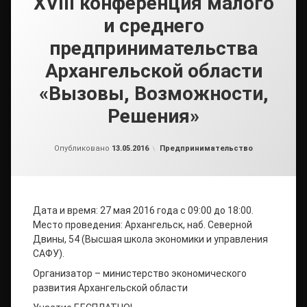
XVIII конференция малого
и среднего
предпринимательства
Архангельской области
«Вызовы, Возможности,
Решения»
от
admin
Рубрики:
Опубликовано
13.05.2016
Предпринимательство
Дата и время: 27 мая 2016 года с 09:00 до 18:00.
Место проведения: Архангельск, наб. Северной
Двины, 54 (Высшая школа экономики и управления
САФУ).
Организатор – министерство экономического
развития Архангельской области