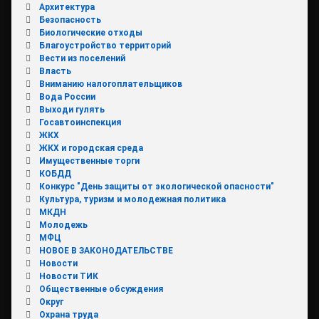
Архитектура
Безопасность
Биологические отходы
Благоустройство территорий
Вести из поселений
Власть
Вниманию налогоплательщиков
Вода России
Выходи гулять
Госавтоинспекция
ЖКХ
ЖКХ и городская среда
Имущественные торги
КОБДД
Конкурс "День защиты от экологической опасности"
Культура, туризм и молодежная политика
МКДН
Молодежь
МФЦ
НОВОЕ В ЗАКОНОДАТЕЛЬСТВЕ
Новости
Новости ТИК
Общественные обсуждения
Округ
Охрана труда