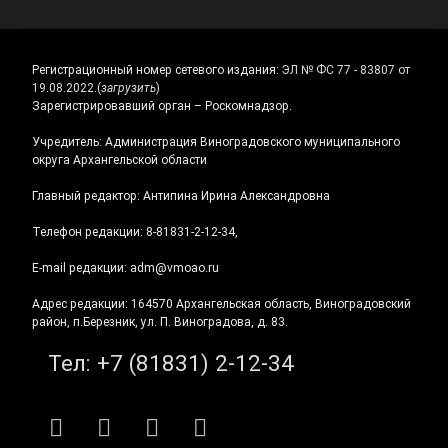
Регистрационный номер сетевого издания:
ЭЛ № ФС 77 - 83807 от
19.08.2022.
(
загрузить
)
Зарегистрировавший орган – Роскомнадзор.
Учредитель: Администрация Виноградовского муниципального
округа Архангельской области
Главный редактор: Антипина Ирина Александровна
Телефон редакции: 8-81831-2-12-34,
E-mail редакции: adm@vmoao.ru
Адрес редакции: 164570 Архангельская область, Виноградовский
район, п.Березник, ул. П. Виноградова, д. 83.
Тел:
+7 (81831) 2-12-34
RSS
E-mail
ВКонтакте
Telegram