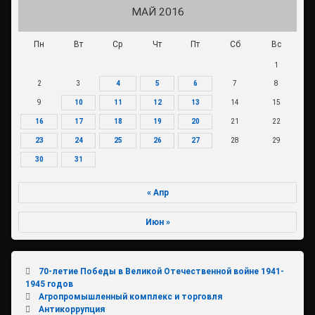
МАЙ 2016
Пн
Вт
Ср
Чт
Пт
Сб
Вс
1
2
3
4
5
6
7
8
9
10
11
12
13
14
15
16
17
18
19
20
21
22
23
24
25
26
27
28
29
30
31
« Апр
Июн »
70-летие Победы в Великой Отечественной войне 1941-
1945 годов
Агропромышленный комплекс и торговля
Антикоррупция