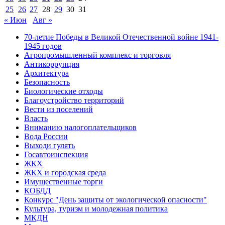
25
26
27
28
29
30
31
« Июн
Авг »
70-летие Победы в Великой Отечественной войне 1941-
1945 годов
Агропромышленный комплекс и торговля
Антикоррупция
Архитектура
Безопасность
Биологические отходы
Благоустройство территорий
Вести из поселений
Власть
Вниманию налогоплательщиков
Вода России
Выходи гулять
Госавтоинспекция
ЖКХ
ЖКХ и городская среда
Имущественные торги
КОБДД
Конкурс "День защиты от экологической опасности"
Культура, туризм и молодежная политика
МКДН