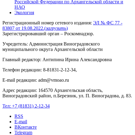
Российской Федерации по Архангельской области и
НАО
Экология
Регистрационный номер сетевого издания:
ЭЛ № ФС 77 -
83807 от 19.08.2022.
(
загрузить
)
Зарегистрировавший орган – Роскомнадзор.
Учредитель: Администрация Виноградовского
муниципального округа Архангельской области
Главный редактор: Антипина Ирина Александровна
Телефон редакции: 8-81831-2-12-34,
E-mail редакции: adm@vmoao.ru
Адрес редакции: 164570 Архангельская область,
Виноградовский район, п.Березник, ул. П. Виноградова, д. 83.
Тел:
+7 (81831) 2-12-34
RSS
E-mail
ВКонтакте
Telegram