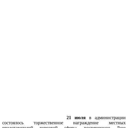
21 июля
в администрации
состоялось торжественное награждение местных
представителей торговой сферы, посвященное Дню