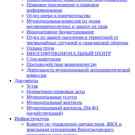
Правовое просвещение и правовое
информирование
Отдел опеки и попечительства
Муниципальная комиссия по делам
несовершеннолетних и защите их прав
Инициативное бюджетирование
Отдел по защите населения и территорий от
чрезвычайных ситуаций и гражданской обороны
Охрана труда
МНОГОФУНКЦИОНАЛЬНЫЙ ЦЕНТР
Стоп-коррупция
Противодействие мошенничеству
Деятельность муниципальной антинаркотической
комиссии
Документы
Устав
Нормативно-правовые акты
Муниципальные услуги
Муниципальный контроль
Муниципальный контроль 294-ФЗ
(недействующий)
Инфраструктура
Комитет по управлению имуществом, ЖКХ и
земельным отношениям Виноградовского
муниципального округа