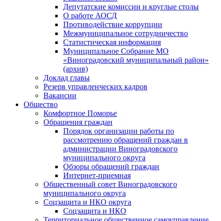
Депутатские комиссии и круглые столы
О работе АОСД
Противодействие коррупции
Межмуниципальное сотрудничество
Статистическая информация
Муниципальное Собрание МО
«Виноградовский муниципальный район»
(архив)
Доклад главы
Резерв управленческих кадров
Вакансии
Общество
Комфортное Поморье
Обращения граждан
Порядок организации работы по
рассмотрению обращений граждан в
администрации Виноградовского
муниципального округа
Обзоры обращений граждан
Интернет-приемная
Общественный совет Виноградовского
муниципального округа
Соцзащита и НКО округа
Соцзащита и НКО
Территориальное общественное самоуправление