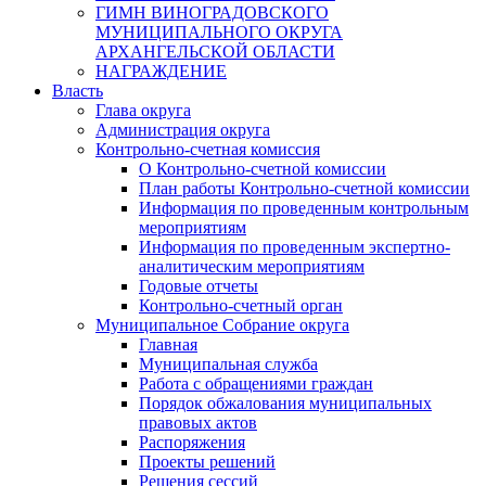
ГИМН ВИНОГРАДОВСКОГО
МУНИЦИПАЛЬНОГО ОКРУГА
АРХАНГЕЛЬСКОЙ ОБЛАСТИ
НАГРАЖДЕНИЕ
Власть
Глава округа
Администрация округа
Контрольно-счетная комиссия
О Контрольно-счетной комиссии
План работы Контрольно-счетной комиссии
Информация по проведенным контрольным
мероприятиям
Информация по проведенным экспертно-
аналитическим мероприятиям
Годовые отчеты
Контрольно-счетный орган
Муниципальное Собрание округа
Главная
Муниципальная служба
Работа с обращениями граждан
Порядок обжалования муниципальных
правовых актов
Распоряжения
Проекты решений
Решения сессий