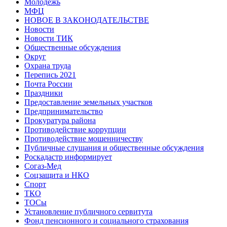
Молодежь
МФЦ
НОВОЕ В ЗАКОНОДАТЕЛЬСТВЕ
Новости
Новости ТИК
Общественные обсуждения
Округ
Охрана труда
Перепись 2021
Почта России
Праздники
Предоставление земельных участков
Предпринимательство
Прокуратура района
Противодействие коррупции
Противодействие мошенничеству
Публичные слушания и общественные обсуждения
Роскадастр информирует
Согаз-Мед
Соцзащита и НКО
Спорт
ТКО
ТОСы
Установление публичного сервитута
Фонд пенсионного и социального страхования