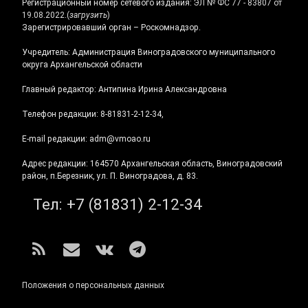
Регистрационный номер сетевого издания:
ЭЛ № ФС 77 - 83807 от
19.08.2022.
(
загрузить
)
Зарегистрировавший орган – Роскомнадзор.
Учредитель: Администрация Виноградовского муниципального
округа Архангельской области
Главный редактор: Антипина Ирина Александровна
Телефон редакции: 8-81831-2-12-34,
E-mail редакции: adm@vmoao.ru
Адрес редакции: 164570 Архангельская область, Виноградовский
район, п.Березник, ул. П. Виноградова, д. 83.
Тел:
+7 (81831) 2-12-34
RSS
E-mail
ВКонтакте
Telegram
Положения о персональных данных