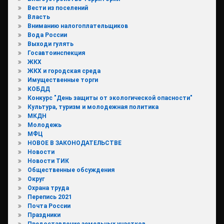
Вести из поселений
Власть
Вниманию налогоплательщиков
Вода России
Выходи гулять
Госавтоинспекция
ЖКХ
ЖКХ и городская среда
Имущественные торги
КОБДД
Конкурс "День защиты от экологической опасности"
Культура, туризм и молодежная политика
МКДН
Молодежь
МФЦ
НОВОЕ В ЗАКОНОДАТЕЛЬСТВЕ
Новости
Новости ТИК
Общественные обсуждения
Округ
Охрана труда
Перепись 2021
Почта России
Праздники
Предоставление земельных участков