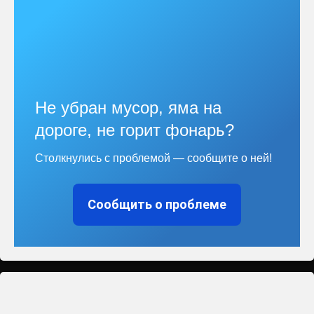
Не убран мусор, яма на
дороге, не горит фонарь?
Столкнулись с проблемой — сообщите о ней!
Сообщить о проблеме