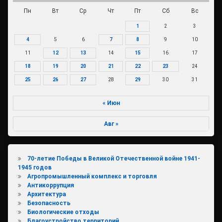
Пн
Вт
Ср
Чт
Пт
Сб
Вс
1
2
3
4
5
6
7
8
9
10
11
12
13
14
15
16
17
18
19
20
21
22
23
24
25
26
27
28
29
30
31
« Июн
Авг »
70-летие Победы в Великой Отечественной войне 1941-
1945 годов
Агропромышленный комплекс и торговля
Антикоррупция
Архитектура
Безопасность
Биологические отходы
Благоустройство территорий