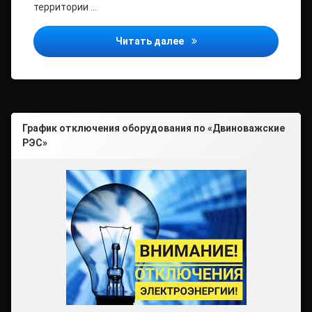
территории …
Ответственность за нару
Читать далее
График отключения оборудования по «Двиноважские
РЭС»