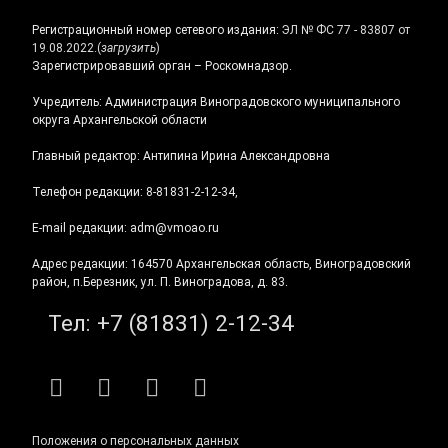
Регистрационный номер сетевого издания:
ЭЛ № ФС 77 - 83807 от
19.08.2022.
(
загрузить
)
Зарегистрировавший орган – Роскомнадзор.
Учредитель: Администрация Виноградовского муниципального
округа Архангельской области
Главный редактор: Антипина Ирина Александровна
Телефон редакции: 8-81831-2-12-34,
E-mail редакции: adm@vmoao.ru
Адрес редакции: 164570 Архангельская область, Виноградовский
район, п.Березник, ул. П. Виноградова, д. 83.
Тел:
+7 (81831) 2-12-34
RSS
E-mail
ВКонтакте
Telegram
Положения о персональных данных