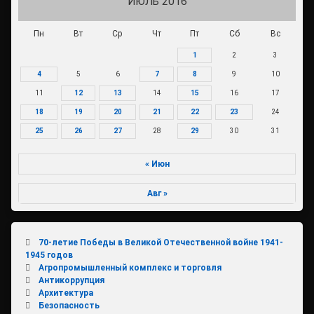
ИЮЛЬ 2016
Пн
Вт
Ср
Чт
Пт
Сб
Вс
1
2
3
4
5
6
7
8
9
10
11
12
13
14
15
16
17
18
19
20
21
22
23
24
25
26
27
28
29
30
31
« Июн
Авг »
70-летие Победы в Великой Отечественной войне 1941-
1945 годов
Агропромышленный комплекс и торговля
Антикоррупция
Архитектура
Безопасность