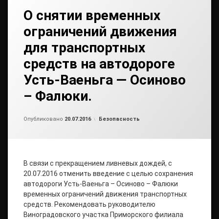
О снятии временных
ограничений движения
для транспортных
средств на автодороге
Усть-Ваеньга — Осиново
– Фалюки.
от
admin
Рубрики:
Опубликовано
20.07.2016
Безопасность
В связи с прекращением ливневых дождей, с
20.07.2016 отменить введение с целью сохранения
автодороги Усть-Ваеньга – Осиново – Фалюки
временных ограничений движения транспортных
средств. Рекомендовать руководителю
Виноградовского участка Приморского филиала