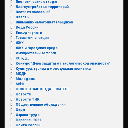
Биологические отходы
Благоустройство территорий
Вести из поселений
Власть
Вниманию налогоплательщиков
Вода России
Выходи гулять
Госавтоинспекция
ЖКХ
ЖКХ и городская среда
Имущественные торги
КОБДД
Конкурс "День защиты от экологической опасности"
Культура, туризм и молодежная политика
МКДН
Молодежь
МФЦ
НОВОЕ В ЗАКОНОДАТЕЛЬСТВЕ
Новости
Новости ТИК
Общественные обсуждения
Округ
Охрана труда
Перепись 2021
Почта России