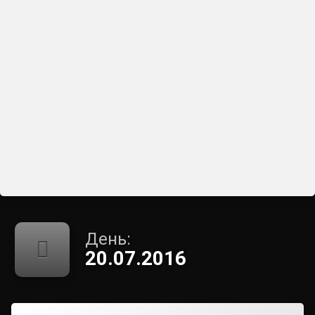
День:
20.07.2016