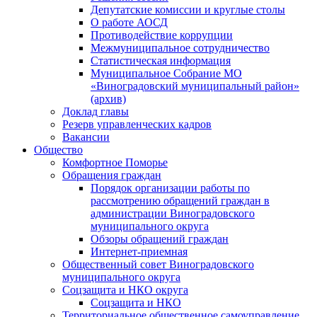
Депутатские комиссии и круглые столы
О работе АОСД
Противодействие коррупции
Межмуниципальное сотрудничество
Статистическая информация
Муниципальное Собрание МО
«Виноградовский муниципальный район»
(архив)
Доклад главы
Резерв управленческих кадров
Вакансии
Общество
Комфортное Поморье
Обращения граждан
Порядок организации работы по
рассмотрению обращений граждан в
администрации Виноградовского
муниципального округа
Обзоры обращений граждан
Интернет-приемная
Общественный совет Виноградовского
муниципального округа
Соцзащита и НКО округа
Соцзащита и НКО
Территориальное общественное самоуправление