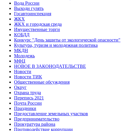
Вода России
Выходи гулять
Госавтоинспекция
ЖКХ
ЖКХ и городская среда
Имущественные торги
КОБДД
Конкурс "День защиты от экологической опасности"
Культура, туризм и молодежная политика
МКДН
Молодежь
МФЦ
НОВОЕ В ЗАКОНОДАТЕЛЬСТВЕ
Новости
Новости ТИК
Общественные обсуждения
Округ
Охрана труда
Перепись 2021
Почта России
Праздники
Предоставление земельных участков
Предпринимательство
Прокуратура района
Противодействие коррупции