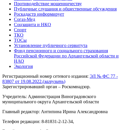
Противодействие мошенничеству
Публичные слушания и общественные обсуждения
Роскадастр информирует
Согаз-Мед
Соцзащита и НКО
Спорт
ТКО
ТОСы
Установление публичного сервитута
Фонд пенсионного и социального страхования
Российской Федерации по Архангельской области и
НАО
Экология
Регистрационный номер сетевого издания:
ЭЛ № ФС 77 -
83807 от 19.08.2022.
(
загрузить
)
Зарегистрировавший орган – Роскомнадзор.
Учредитель: Администрация Виноградовского
муниципального округа Архангельской области
Главный редактор: Антипина Ирина Александровна
Телефон редакции: 8-81831-2-12-34,