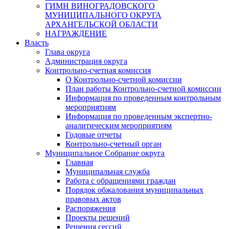
ГИМН ВИНОГРАДОВСКОГО
МУНИЦИПАЛЬНОГО ОКРУГА
АРХАНГЕЛЬСКОЙ ОБЛАСТИ
НАГРАЖДЕНИЕ
Власть
Глава округа
Администрация округа
Контрольно-счетная комиссия
О Контрольно-счетной комиссии
План работы Контрольно-счетной комиссии
Информация по проведенным контрольным
мероприятиям
Информация по проведенным экспертно-
аналитическим мероприятиям
Годовые отчеты
Контрольно-счетный орган
Муниципальное Собрание округа
Главная
Муниципальная служба
Работа с обращениями граждан
Порядок обжалования муниципальных
правовых актов
Распоряжения
Проекты решений
Решения сессий