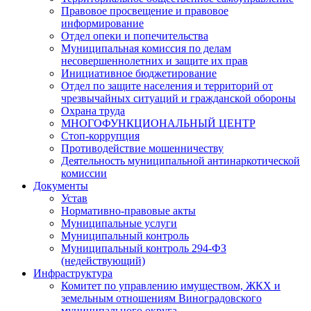
Правовое просвещение и правовое
информирование
Отдел опеки и попечительства
Муниципальная комиссия по делам
несовершеннолетних и защите их прав
Инициативное бюджетирование
Отдел по защите населения и территорий от
чрезвычайных ситуаций и гражданской обороны
Охрана труда
МНОГОФУНКЦИОНАЛЬНЫЙ ЦЕНТР
Стоп-коррупция
Противодействие мошенничеству
Деятельность муниципальной антинаркотической
комиссии
Документы
Устав
Нормативно-правовые акты
Муниципальные услуги
Муниципальный контроль
Муниципальный контроль 294-ФЗ
(недействующий)
Инфраструктура
Комитет по управлению имуществом, ЖКХ и
земельным отношениям Виноградовского
муниципального округа