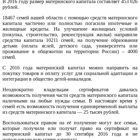
В 2016 году размер материнского капитала составляет 453 026
рублей.
18467 семей нашей области с помощью средств материнского
капитала частично или полностью погасили ипотечные и
жилищные кредиты. На улучшение жилищных условий
(покупка, строительство, реконструкция жилья) направили
средства капитала 10211 семей, на получение образования
детьми (оплата яслей, детского сада, университета или
проживание в общежитии на территории России) – 4000
семей.
С 2016 года материнский капитал можно направить на
покупку товаров и оплату услуг для социальной адаптации и
интеграции в общество детей-инвалидов.
Неоднократно владельцам сертификатов давалась
возможность получения части средств материнского капитала
наличными на любые нужды семьи. В настоящее время у
семей есть возможность получения единовременной выплаты
из средств материнского капитала — 25 тысяч рублей.
Воспользоваться правом на её получение могут все семьи,
которые получили или получат право на сертификат на
материнский капитал до 30 сентября 2016 года и не
использовали всю сумму капитала.