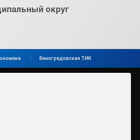
ципальный округ
ономика
Виноградовская ТИК