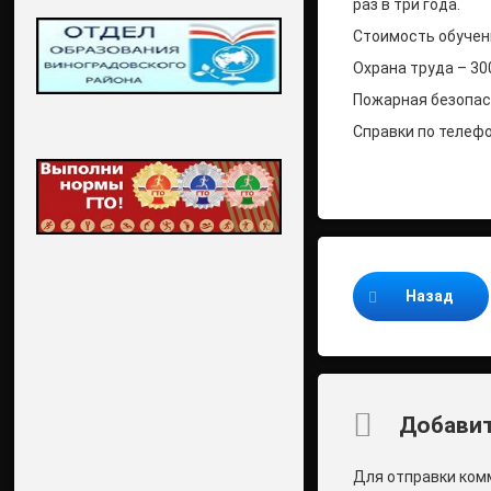
раз в три года.
Стоимость обучен
Охрана труда – 30
Пожарная безопасн
Справки по телефо
Продолжайте ч
Назад
Комментари
Добавит
Для отправки ком