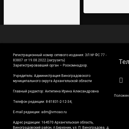
Регистрационный номер сетевого издания:
ЭЛ № ФС 77 -
Те
83807 от 19.08.2022.
(
загрузить
)
Зарегистрировавший орган – Роскомнадзор.
Учредитель: Администрация Виноградовского
RS
муниципального округа Архангельской области
Главный редактор: Антипина Ирина Александровна
Положен
Телефон редакции: 8-81831-2-12-34,
E-mail редакции: adm@vmoao.ru
Адрес редакции: 164570 Архангельская область,
Виноградовский район, п.Березник, ул. П. Виноградова, д.