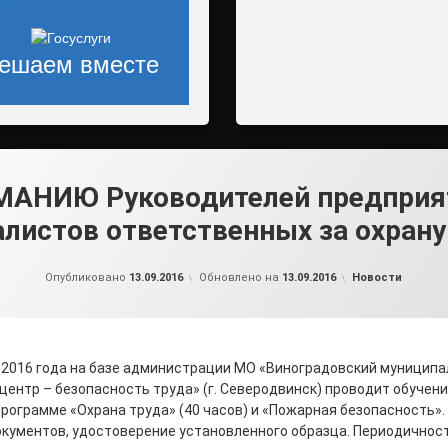
ешаем вместе
АНИЮ Руководителей предприя
листов ответственных за охрану
от
admin2
Рубрики:
Опубликовано
13.09.2016
Обновлено на
13.09.2016
Новости
я 2016 года на базе администрации МО «Виноградовский муницип
ентр – безопасность труда» (г. Северодвинск) проводит обучени
рограмме «Охрана труда» (40 часов) и «Пожарная безопасность»
окументов, удостоверение установленного образца. Периодичност