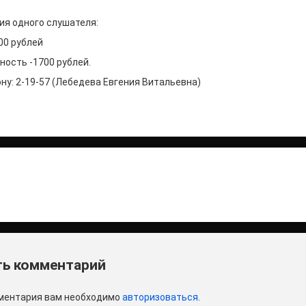
ия одного слушателя:
00 рублей
ость -1700 рублей.
ну: 2-19-57 (Лебедева Евгения Витальевна)
итать
и
ь комментарий
ментария вам необходимо
авторизоваться
.