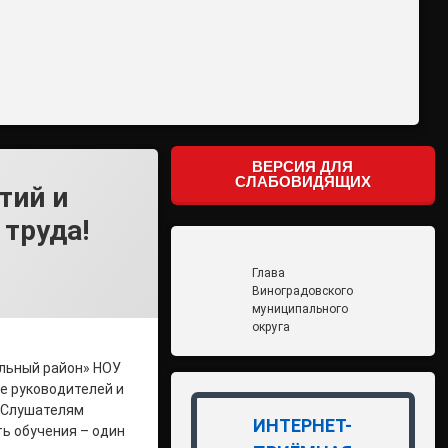
ВЕРСИЯ ДЛЯ
СЛАБОВИДЯЩИХ
тий и
 труда!
Глава
Виноградовского
муниципального
округа
альный район» НОУ
е руководителей и
. Слушателям
ИНТЕРНЕТ-
ь обучения – один