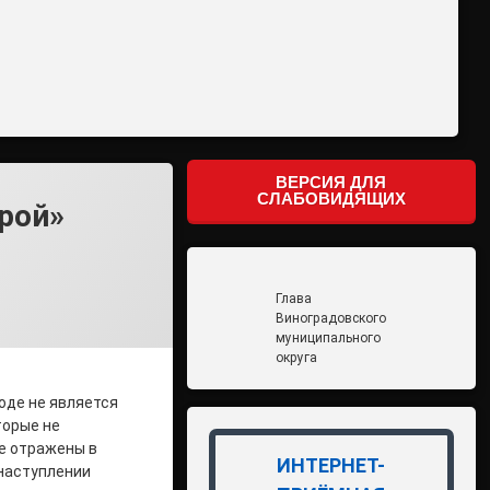
ВЕРСИЯ ДЛЯ
СЛАБОВИДЯЩИХ
рой»
Глава
Виноградовского
муниципального
округа
роде не является
торые не
е отражены в
ИНТЕРНЕТ-
 наступлении