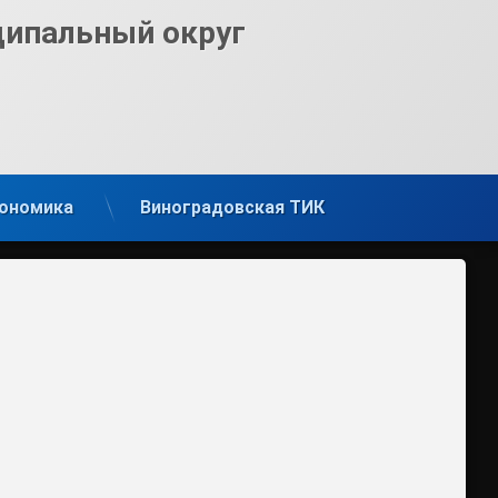
ципальный округ
ономика
Виноградовская ТИК