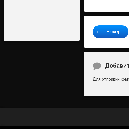
Продолжайте ч
Назад
Комментари
Добавит
Для отправки ком